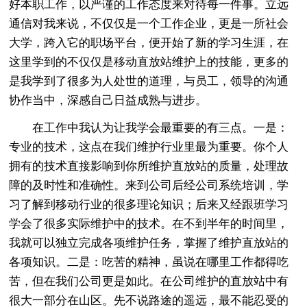
好本职工作，以严谨的工作态度来对待每一件事。立远
通信对我来说，不仅仅是一个工作企业，更是一所社会
大学，跨入它的职场平台，便开始了新的学习生涯，在
这里学到的不仅仅是移动直放站维护上的技能，更多的
是我学到了很多为人处世的道理，与员工，领导的沟通
协作当中，深感自己日益成熟与进步。
在工作中我认为让我学会最重要的有三点。一是：
专业的技术，这点在我们维护行业里最为重要。你个人
拥有的技术直接影响到你所维护直放站的质量，处理故
障的及时性和准确性。来到公司后经公司系统培训，学
习了解到移动行业的很多理论知识；后来又经跟班学习
学会了很多实际维护中的技术。在不到半年的时间里，
我就可以独立完成各项维护任务，掌握了维护直放站的
各项知识。二是：吃苦的精神，虽说在哪里工作都得吃
苦，但在我们公司更是如此。在公司维护的直放站中有
很大一部分在山区。先不说路途的遥远，最不能忍受的