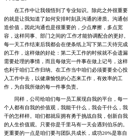
在工作中让我领悟到了专业知识。除此之外很重要
的就是让我知道了如何安排时刻及沟通的潜质。沟通创
造价值，因此沟通也是很重要的，少点摩擦，多点宽
容，这样同事、部门之间的'工作才能协调配合的更好。
每一天工作结束后我都会在便条纸上写下第二天待完成
的工作，这样做的好处：第二天工作的时候就不会遗漏
需要处理的事情，而且每做完一件事在做上记号，这样
也利于咱们工作归纳。在工作当中咱们必须要要全心投
入工作中去，以健康愉悦的心态来工作，有效率的工
作，为自我所做的每一件事负责。
同样，公司给咱们每一员工展现自我的平台，每一
个人都有自我的价值观，我能干什么，我会干什么，我
干的怎样样。咱们都就应拥有勇于挑战自我，创新自我
的人生价值观。只要你是千里马有一天会遇到伯乐的。
更重要的一点是咱们要与团队共成长，成功20%是靠自