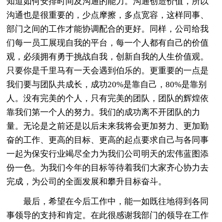
知道如何安排时间及沟通的能力。沟通创造价值，所以
沟通也是很重要的，少点摩擦，多点宽容，这样同事、
部门之间的工作才能协调配合的更好。同样，公司给我
们每一员工展现自我的平台，每一个人都有自己的价值
观，必须拥有勇于挑战自我，创新自我的人生价值观。
只要你是千里马有一天会遇到伯乐的。更重要的一点是
我们要与团队共成长，成功20%是靠自己，80%是靠别
人。没有完美的个人，只有完美的团队，团队的辉煌依
靠我们第一个人的努力。我们的成功离不开团队的力
量。无论是之前还是以后未来我将会更加努力、更加勤
奋的工作、更高的目标、更高的起点要求自己与各同事
一起为保安行业竭尽全力为我们公司明天的宏伟蓝图添
份一色。为我们今年的目标等待着我们大家齐心协力去
完成，为公司的全面发展和攀升目标奋斗。
最后，希望在今后工作中，能一如既往地得到各同
事领导的支持和肯定。在此很感谢我部门的领导在工作