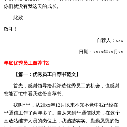
你们就没有我这天的成长。
此致
敬礼！
自荐人：xxx
日期：xxxx年xx月xx
年底优秀员工自荐书5
【篇一：优秀员工自荐书范文】
首先，感谢领导给我评选优秀员工的机会，也感谢
您能百忙中看我这份自荐书。
我叫***，从20xx年12月以来不知不觉中我已经在
**通信工作了两年多了。自从来到**通信以来，在这个
直放站维护人员的岗位上，我踏踏实实、勤勤恳恳的做