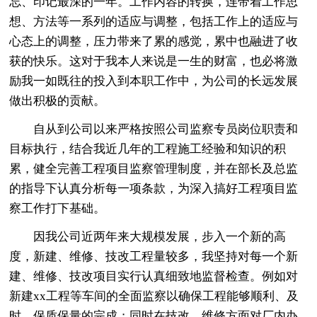
忘、印记最深的一年。工作内容的转换，连带着工作思
想、方法等一系列的适应与调整，包括工作上的适应与
心态上的调整，压力带来了累的感觉，累中也融进了收
获的快乐。这对于我本人来说是一生的财富，也必将激
励我一如既往的投入到本职工作中，为公司的长远发展
做出积极的贡献。
自从到公司以来严格按照公司监察专员岗位职责和
目标执行，结合我近几年的工程施工经验和知识的积
累，健全完善工程项目监察管理制度，并在部长及总监
的指导下认真分析每一项条款，为深入搞好工程项目监
察工作打下基础。
因我公司近两年来大规模发展，步入一个新的高
度，新建、维修、技改工程量较多，我坚持对每一个新
建、维修、技改项目实行认真细致地监督检查。例如对
新建xx工程等车间的全面监察以确保工程能够顺利、及
时、保质保量的完成；同时在技改、维修方面对厂内办