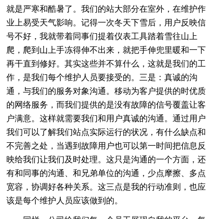
就是严寒和酷暑了。我们的站大部分在室外，在维护作
业上易受天气影响。记得一次冬天下雪后，用户反映信
号不好，我就带着同事们提着仪表工具踏着雪往山上
爬，爬到山上手冻得伸不出来，就把手伸兜里暖和一下
再干直到修好。其实这些并不算什么，这就是我们的工
作，是我们每个维护人员要接受的。三是：真诚的沟
通，与我们的服务对象沟通。移动为客户提供的时优质
的网络服务，而我们提供的是没有故障的信号覆盖让客
户满意。这样就需要我们和用户真诚的沟通。通过用户
我们可以了解我们站点实际运行的状况，有什么缺点和
不完善之处，当遇到故障用户也可以第一时间把信息反
映给我们让我们及时处理。这只是沟通的一个方面，还
有和同事的沟通、和兄弟单位的沟通，少点摩擦、多点
宽容，协调好各种关系。这三点是我的行动准则，也应
该是每个维护人员应该做到的。