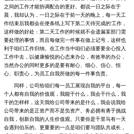
之间的工作才能协调配合的更好。都说一日之际在于
晨，我却认为，一日之际在于前一天的晚上，每一天工
作结束后我都会在便条纸上写下第二天待完成的'工作，
这样做的好处：第二天工作的时候就不会遗漏某部门需
要处理的事情，而且每做完一件事在做上记号，这样也
利于咱们工作归纳。在工作当中咱们必须要要全心投入
工作中去，以健康愉悦的心态来办公，有效率的办公，
当然办公的同时更多的是要有耐心、细心、信心、恒
心、职责心，为员工自我所做的每一件事负责。
同样，公司给咱们每一员工展现自我的平台，每一
个人都有自我的价值观，我能干什么，我会干什么，我
干的怎样样，这天我给公司带来的是什么，我会说我给
公司带来的是正资产而不是负资产。务必拥有勇于挑战
自我，创新自我的人生价值观。只要你是千里马有一天
会遇到伯乐的。更重要的一点是咱们要与团队共成长，