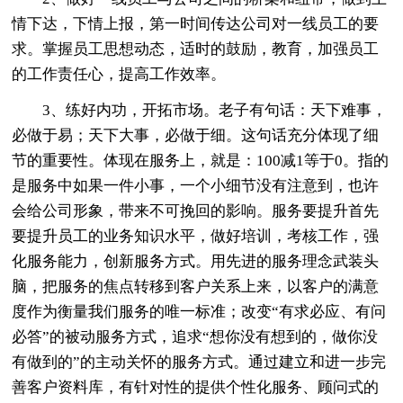
情下达，下情上报，第一时间传达公司对一线员工的要
求。掌握员工思想动态，适时的鼓励，教育，加强员工
的工作责任心，提高工作效率。
3、练好内功，开拓市场。老子有句话：天下难事，
必做于易；天下大事，必做于细。这句话充分体现了细
节的重要性。体现在服务上，就是：100减1等于0。指的
是服务中如果一件小事，一个小细节没有注意到，也许
会给公司形象，带来不可挽回的影响。服务要提升首先
要提升员工的业务知识水平，做好培训，考核工作，强
化服务能力，创新服务方式。用先进的服务理念武装头
脑，把服务的焦点转移到客户关系上来，以客户的满意
度作为衡量我们服务的唯一标准；改变“有求必应、有问
必答”的被动服务方式，追求“想你没有想到的，做你没
有做到的”的主动关怀的服务方式。通过建立和进一步完
善客户资料库，有针对性的提供个性化服务、顾问式的