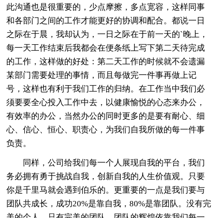
此沟通也是很重要的，少点摩擦，多点宽容，这样同事
和各部门之间的工作才能更好的协调和配合。都说一日
之际在于晨，我却认为，一日之际在于前一天的`晚上，
每一天工作结束后我都会在便条纸上写下第二天待完成
的工作，这样做的好处：第二天工作的时候就不会遗漏
某部门需要处理的事情，而且每做完一件事再做上记
号，这样也有利于我们工作的归纳。在工作当中我们必
须要要全心投入工作中去，以健康愉悦的心态来办公，
有效率的办公，当然办公的同时更多的是要有耐心、细
心、信心、恒心、职责心，为我们自我所做的每一件事
负责。
同样，公司给我们每一个人展现自我的平台，我们
务必拥有勇于挑战自我，创新自我的人生价值观。只要
你是千里马就会遇到伯乐的。更重要的一点是我们要与
团队共成长，成功20%是靠自我，80%是靠团队。没有完
美的个人，只有完美的团队，团队的辉煌依靠我们每一