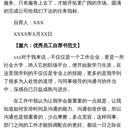
服务。只有服务上去了，才能开拓更广阔的市场。圆满
的完成公司给我们下达的任务指标。
自荐人：XXX
XXXX年X月XX日
【篇六：优秀员工自荐书范文】
xxx对于我来说，不仅仅是一个工作企业，更是一所
社会大学，跨入它的职场平台，便开始新学习生涯，在
这里我学到的不仅仅是专业上的技能，更多的是我学到
了很多为人处世的道理，与同事领导的沟通与协作当
中，深感自已日益成熟与进步。
在工作中我认为让我学会最重要的一点就是，让我
知道如何安排时间及沟通的能力。沟通创造价值，所以
沟通也是很重要的，少点摩擦，多点宽容，这样同事、
部门之间的工作才能协调配合的更好。都说一日之际在