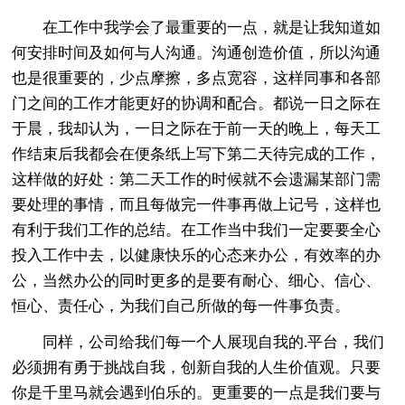
在工作中我学会了最重要的一点，就是让我知道如
何安排时间及如何与人沟通。沟通创造价值，所以沟通
也是很重要的，少点摩擦，多点宽容，这样同事和各部
门之间的工作才能更好的协调和配合。都说一日之际在
于晨，我却认为，一日之际在于前一天的晚上，每天工
作结束后我都会在便条纸上写下第二天待完成的工作，
这样做的好处：第二天工作的时候就不会遗漏某部门需
要处理的事情，而且每做完一件事再做上记号，这样也
有利于我们工作的总结。在工作当中我们一定要要全心
投入工作中去，以健康快乐的心态来办公，有效率的办
公，当然办公的同时更多的是要有耐心、细心、信心、
恒心、责任心，为我们自己所做的每一件事负责。
同样，公司给我们每一个人展现自我的.平台，我们
必须拥有勇于挑战自我，创新自我的人生价值观。只要
你是千里马就会遇到伯乐的。更重要的一点是我们要与