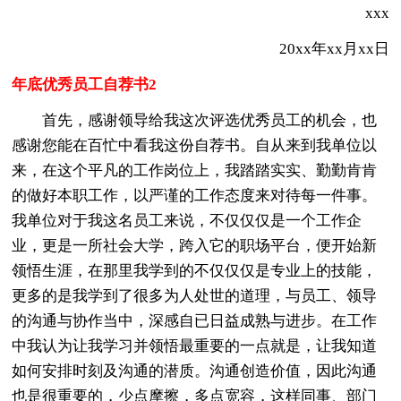
xxx
20xx年xx月xx日
年底优秀员工自荐书2
首先，感谢领导给我这次评选优秀员工的机会，也
感谢您能在百忙中看我这份自荐书。自从来到我单位以
来，在这个平凡的工作岗位上，我踏踏实实、勤勤肯肯
的做好本职工作，以严谨的工作态度来对待每一件事。
我单位对于我这名员工来说，不仅仅仅是一个工作企
业，更是一所社会大学，跨入它的职场平台，便开始新
领悟生涯，在那里我学到的不仅仅仅是专业上的技能，
更多的是我学到了很多为人处世的道理，与员工、领导
的沟通与协作当中，深感自已日益成熟与进步。在工作
中我认为让我学习并领悟最重要的一点就是，让我知道
如何安排时刻及沟通的潜质。沟通创造价值，因此沟通
也是很重要的，少点摩擦，多点宽容，这样同事、部门