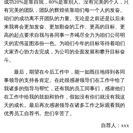
成功20%是靠自我，80%是靠别人。没有完美的个人，只
有完美的团队，团队的辉煌依靠咱们每一个人的发奋。
咱们的成功离不开团队的力量。无论是之前还是以后未
来我将会更加发奋、更加勤奋的工作、更高的目标、更
高的起点要求自我与各同事一齐竭尽全力为咱们公司明
天的宏伟蓝图添份一色。为咱们今年的目标等待着咱们
大家齐心协力去完成，为公司的全面发展和攀升目标奋
斗。
最后，期望在今后工作中，能一如既往地得到各同
事领导的支持各肯定。在此很感谢领导们在工作中给了
我诸多的指导与帮忙，还有我的员工同事们，感谢他们
在工作中给我的鼓励和协作，假如没有你们就没有我这
天的成长。最后再次感谢领导在诸多工作之际观看我的
优秀员工自荐书。您们辛苦了。
自荐人：xxx