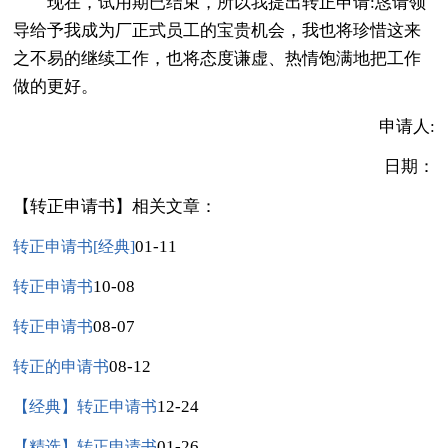
现在，试用期已结束，所以我提出转正申请:恳请领
导给予我成为厂正式员工的宝贵机会，我也将珍惜这来
之不易的继续工作，也将态度谦虚、热情饱满地把工作
做的更好。
申请人:
日期：
【转正申请书】相关文章：
01-11
转正申请书[经典]
10-08
转正申请书
08-07
转正申请书
08-12
转正的申请书
12-24
【经典】转正申请书
01-26
【精选】转正申请书