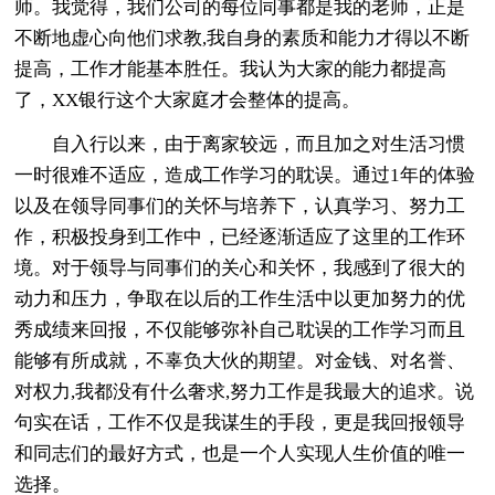
师。我觉得，我们公司的每位同事都是我的老师，正是
不断地虚心向他们求教,我自身的素质和能力才得以不断
提高，工作才能基本胜任。我认为大家的能力都提高
了，XX银行这个大家庭才会整体的提高。
自入行以来，由于离家较远，而且加之对生活习惯
一时很难不适应，造成工作学习的耽误。通过1年的体验
以及在领导同事们的关怀与培养下，认真学习、努力工
作，积极投身到工作中，已经逐渐适应了这里的工作环
境。对于领导与同事们的关心和关怀，我感到了很大的
动力和压力，争取在以后的工作生活中以更加努力的优
秀成绩来回报，不仅能够弥补自己耽误的工作学习而且
能够有所成就，不辜负大伙的期望。对金钱、对名誉、
对权力,我都没有什么奢求,努力工作是我最大的追求。说
句实在话，工作不仅是我谋生的手段，更是我回报领导
和同志们的最好方式，也是一个人实现人生价值的唯一
选择。