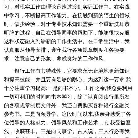
习，对现实工作由理论迅速过渡到实际工作中。在实践
中学习，不断提高工作能力。在接触到新的陌生的领域
时，缺少经验，对于专业技术知识需要一个重新洗耳恭
听牌的过程，自己在领导同事的帮助下，能够很快克服
这种状态融入到崭新的工作生活中。在日常生活中，我
认真服从领导安排，遵守我行各项规章制度和各项要
求，注意自己的形象，养成良好的工作作风。
银行工作有其特殊性，它要求永无止境地更新知识
和提高技能，并且要有足够的耐心。为达到这一要求,我
十分注重学习提高:一是向书本学。工作之余,我总要利用
一切可利用的时间向书本学习，除了认真阅读行里所发
的各项规章制度文件外，我还自费购买各种银行金融类
参考书。二是向领导学。这段时间以来,我亲身感受了各
位领导的人格魅力、领导风范和工作艺术,，使我受益匪
浅，收获甚丰。三是向同事学。古人说，三人行必有我