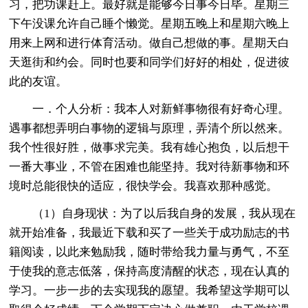
习，把功课赶上。最好就是能够今日事今日毕。星期三
下午没课允许自己睡个懒觉。星期五晚上和星期六晚上
用来上网和进行体育活动。做自己想做的事。星期天白
天逛街和约会。同时也要和同学们好好的相处，促进彼
此的友谊。
一．个人分析：我本人对新鲜事物很有好奇心理。
遇事都想弄明白事物的逻辑与原理，弄清个所以然来。
我个性很好胜，做事求完美。我有雄心抱负，以后想干
一番大事业，不管在困难也能坚持。我对待新事物和环
境时总能很快的适应，很快学会。我喜欢那种感觉。
（1）自身现状：为了以后我自身的发展，我从现在
就开始准备，我最近下载和买了一些关于成功励志的书
籍阅读，以此来勉励我，随时带给我力量与勇气，不至
于使我的意志低落，保持高度清醒的状态，现在认真的
学习。一步一步的去实现我的愿望。我希望这学期可以