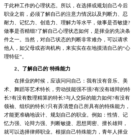
于此种工作的心理状态。所以，在选择或规划自己今后
职业之前，必须了解自己的注意力情况以及判断力、忍
耐力、记忆力、创造力、理解力等水平，做事是否敏捷?
做事是否精细?了解自己心理状态如何，是择业的先决条
件之一。当然，对自己状态的判断非常难办，可以请求
他人，如父母或咨询机构，来实实在在地摸清自己的“心
理特征”。
2、了解自己的`特殊能力
在择业的时候，应该问问自己：我有没有音乐、美
术、舞蹈等艺术特长，劳动技能强不强?有没有雄辩的特
长?有没有数理精算的特长?与人交际的能力如何?有没有
领袖、组织的特长?只有弄清楚自己所具有的特殊能力，
才能更准确地设计、规划自己的职业。例如：性情、记
忆力强、论辩力强、判断敏捷、思想周密、擅长雄辩，
就可以选择律师职业。根据自己特殊能力，青年人择业