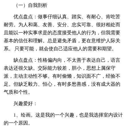
（一）自我剖析
优点盘点：做事仔细认真、踏实、有耐心、肯吃苦
耐劳。为人和蔼、友善、安分、忠实可靠、很好相处而
且能以一种实事求是的态度接受他人的行为，但我需要
基本的信任和理解。总是避免矛盾，更在意维护人际关
系。 只要可能，就会使自己适应他人的需要和期望。
缺点盘点：性格偏内向，不太善于表达自己，语言
表达还很欠缺。交际能力较差，胆小，思想上属保守
派，主动主动性不够。有时偷懒，知识面不广，经验不
足。但缺乏毅力、恒心，有时多愁善感，没有成大器的
气质和个性。
兴趣爱好：
1、绘画。这是我的一个兴趣，也是我选择室内设计
的一个原因。