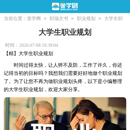
>
>
>
当前位置：
壹学网
职场文书
职业规划
大学生职
业规划
大学生职业规划
时间：2026-07-08 16:39:04
【精】大学生职业规划
时间过得太快，让人猝不及防，工作了许久，你还
记得当初的目标吗？我想我们需要好好地做个职业规划
了。为了让您不再为做职业规划头疼，以下是小编整理
的大学生职业规划，欢迎大家分享。