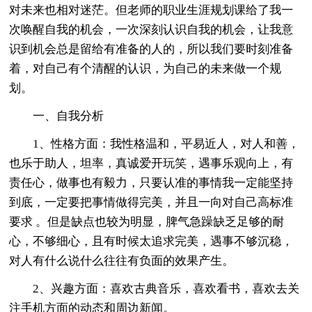
对未来也相对迷茫。但老师的职业生涯规划课给了我一
次唤醒自我的机会，一次深刻认识自我的机会，让我意
识到机会总是留给有准备的人的，所以我们要时刻准备
着，对自己有个清醒的认识，为自己的未来做一个规
划。
一、自我分析
1、性格方面：我性格温和，平易近人，对人和善，
也乐于助人，坦率，真诚爱开玩笑，遇事乐观向上，有
责任心，做事也有毅力，只要认准的事情我一定能坚持
到底，一定要把事情做得完美，并且一向对自己高标准
要求 。但是缺点也较为明显，脾气急躁缺乏足够的耐
心，不够细心，且有时候太追求完美，遇事不够沉稳，
对人有什么说什么往往有负面的效果产生。
2、兴趣方面：喜欢古典音乐，喜欢看书，喜欢去关
注手机方面的动态和周边新闻。