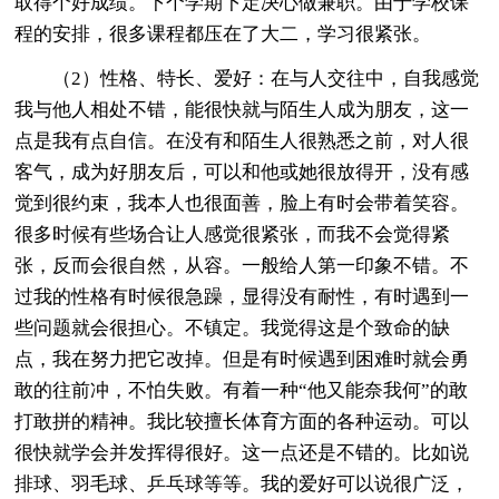
取得个好成绩。下个学期下定决心做兼职。由于学校课
程的安排，很多课程都压在了大二，学习很紧张。
（2）性格、特长、爱好：在与人交往中，自我感觉
我与他人相处不错，能很快就与陌生人成为朋友，这一
点是我有点自信。在没有和陌生人很熟悉之前，对人很
客气，成为好朋友后，可以和他或她很放得开，没有感
觉到很约束，我本人也很面善，脸上有时会带着笑容。
很多时候有些场合让人感觉很紧张，而我不会觉得紧
张，反而会很自然，从容。一般给人第一印象不错。不
过我的性格有时候很急躁，显得没有耐性，有时遇到一
些问题就会很担心。不镇定。我觉得这是个致命的缺
点，我在努力把它改掉。但是有时候遇到困难时就会勇
敢的往前冲，不怕失败。有着一种“他又能奈我何”的敢
打敢拼的精神。我比较擅长体育方面的各种运动。可以
很快就学会并发挥得很好。这一点还是不错的。比如说
排球、羽毛球、乒乓球等等。我的爱好可以说很广泛，