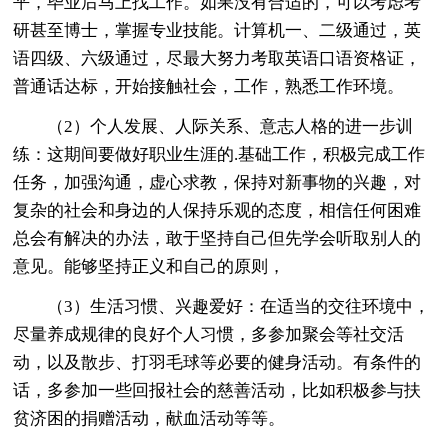
平，毕业后马上找工作。如果没有合适的，可以考虑考
研甚至博士，掌握专业技能。计算机一、二级通过，英
语四级、六级通过，尽最大努力考取英语口语资格证，
普通话达标，开始接触社会，工作，熟悉工作环境。
（2）个人发展、人际关系、意志人格的进一步训
练：这期间要做好职业生涯的.基础工作，积极完成工作
任务，加强沟通，虚心求教，保持对新事物的兴趣，对
复杂的社会和身边的人保持乐观的态度，相信任何困难
总会有解决的办法，敢于坚持自己但先学会听取别人的
意见。能够坚持正义和自己的原则，
（3）生活习惯、兴趣爱好：在适当的交往环境中，
尽量养成规律的良好个人习惯，多参加聚会等社交活
动，以及散步、打羽毛球等必要的健身活动。有条件的
话，多参加一些回报社会的慈善活动，比如积极参与扶
贫济困的捐赠活动，献血活动等等。