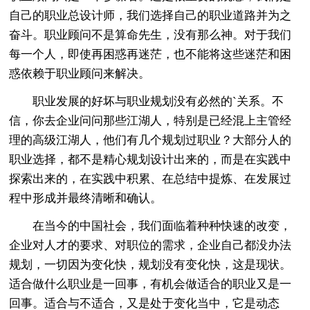
自己的职业总设计师，我们选择自己的职业道路并为之
奋斗。职业顾问不是算命先生，没有那么神。对于我们
每一个人，即使再困惑再迷茫，也不能将这些迷茫和困
惑依赖于职业顾问来解决。
职业发展的好坏与职业规划没有必然的`关系。不
信，你去企业问问那些江湖人，特别是已经混上主管经
理的高级江湖人，他们有几个规划过职业？大部分人的
职业选择，都不是精心规划设计出来的，而是在实践中
探索出来的，在实践中积累、在总结中提炼、在发展过
程中形成并最终清晰和确认。
在当今的中国社会，我们面临着种种快速的改变，
企业对人才的要求、对职位的需求，企业自己都没办法
规划，一切因为变化快，规划没有变化快，这是现状。
适合做什么职业是一回事，有机会做适合的职业又是一
回事。适合与不适合，又是处于变化当中，它是动态