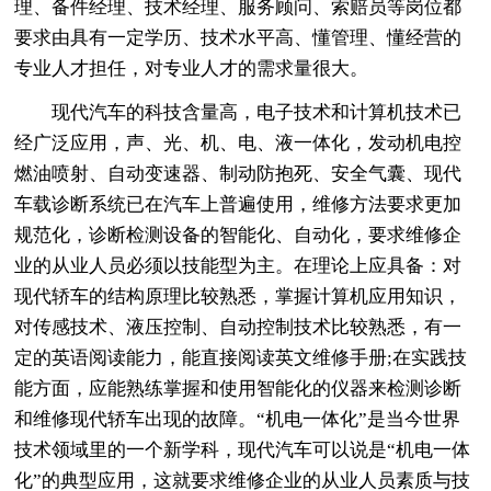
理、备件经理、技术经理、服务顾问、索赔员等岗位都
要求由具有一定学历、技术水平高、懂管理、懂经营的
专业人才担任，对专业人才的需求量很大。
现代汽车的科技含量高，电子技术和计算机技术已
经广泛应用，声、光、机、电、液一体化，发动机电控
燃油喷射、自动变速器、制动防抱死、安全气囊、现代
车载诊断系统已在汽车上普遍使用，维修方法要求更加
规范化，诊断检测设备的智能化、自动化，要求维修企
业的从业人员必须以技能型为主。在理论上应具备：对
现代轿车的结构原理比较熟悉，掌握计算机应用知识，
对传感技术、液压控制、自动控制技术比较熟悉，有一
定的英语阅读能力，能直接阅读英文维修手册;在实践技
能方面，应能熟练掌握和使用智能化的仪器来检测诊断
和维修现代轿车出现的故障。“机电一体化”是当今世界
技术领域里的一个新学科，现代汽车可以说是“机电一体
化”的典型应用，这就要求维修企业的从业人员素质与技