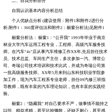
二、自我分析部分
自我认识基本内容分析总结
个人优缺点分析 (建议使用：附件1和附件2进行分
析;附件1：360度评估法和附件2：橱窗分析法)见附件1
橱窗分析法： 橱窗1：“公开我” 1993年毕业于南京
林业大学汽车运用工程专业，工程师、高级汽车服务技
师。在汽车“4s”店从事汽车维修工作XX年,先后担任技术
员、技术总监、车间生产主任，多次参加一汽、博世公
司、奇瑞公司技术培训和技术比武，并成为奇瑞公司第
一批高级服务技师。XX年5月来到山东科技职业学院参
加工作，现为汽车工程系专业老师，担任09汽修三班指
导教师，既有丰富的汽车理论知识，也有丰富的实践经
验。
橱窗2：“隐藏我” 对自己要求不严，做事情不能持之
以恒、精益求精，甚至比较懒散，还缺乏耐心，甚至感