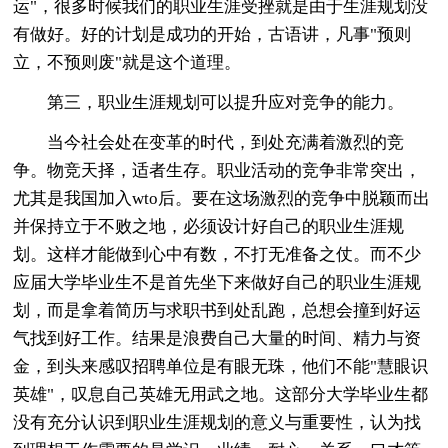
运"，很多时候我们的职业生涯受挫就是由于生涯规划没
有做好。好的计划是成功的开始，古语讲，凡事"预则
立，不预则废"就是这个道理。
第三，职业生涯规划可以提升应对竞争的能力。
当今社会处在变革的时代，到处充满着激烈的竞
争。物竞天择，适者生存。职业活动的竞争非常突出，
尤其是我国加入wto后。要在这场激烈的竞争中脱颖而出
并保持立于不败之地，必须设计好自己的职业生涯规
划。这样才能做到心中有数，不打无准备之仗。而不少
应届大学毕业生不是首先坐下来做好自己的职业生涯规
划，而是拿着简历与求职书到处乱跑，总想会撞到好运
气找到好工作。结果是浪费自己大量的时间、精力与资
金，到头来感叹招聘单位是有眼无珠，他们不能"慧眼识
英雄"，叹息自己英雄无用武之地。这部分大学毕业生都
没有充分认识到职业生涯规划的意义与重要性，认为找