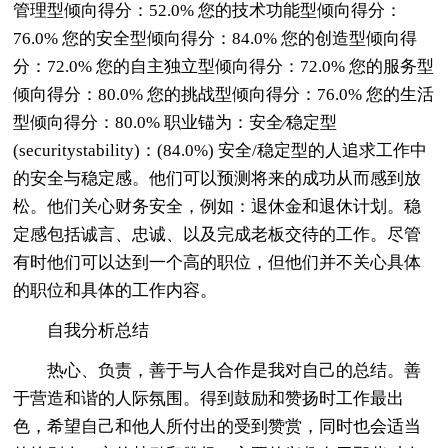
管理型倾向得分：52.0% 您的技术功能型倾向得分：
76.0% 您的安全型倾向得分：84.0% 您的创造型倾向得
分：72.0% 您的自主独立型倾向得分：72.0% 您的服务型
倾向得分：80.0% 您的挑战型倾向得分：76.0% 您的生活
型倾向得分：80.0% 职业锚为：安全∕稳定型
(securitystability)：(84.0%) 安全/稳定型的人追求工作中
的安全与稳定感。他们可以预测将来的成功从而感到放
松。他们关心财务安全，例如：退休金和退休计划。稳
定感包括诚言、忠诚、以及完成老板交待的工作。尽管
有时他们可以达到一个高的职位，但他们并不关心具体
的职位和具体的工作内容。
自我分析总结
热心、负责，善于与人合作是我对自己的总结。善
于营造和谐的人际氛围。得到鼓励和赞扬时工作最出
色，希望自己和他人所付出的受到赞赏，同时也会适当