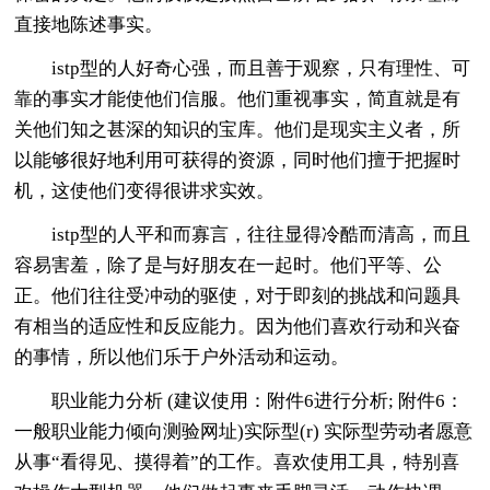
直接地陈述事实。
istp型的人好奇心强，而且善于观察，只有理性、可
靠的事实才能使他们信服。他们重视事实，简直就是有
关他们知之甚深的知识的宝库。他们是现实主义者，所
以能够很好地利用可获得的资源，同时他们擅于把握时
机，这使他们变得很讲求实效。
istp型的人平和而寡言，往往显得冷酷而清高，而且
容易害羞，除了是与好朋友在一起时。他们平等、公
正。他们往往受冲动的驱使，对于即刻的挑战和问题具
有相当的适应性和反应能力。因为他们喜欢行动和兴奋
的事情，所以他们乐于户外活动和运动。
职业能力分析 (建议使用：附件6进行分析; 附件6：
一般职业能力倾向测验网址)实际型(r) 实际型劳动者愿意
从事“看得见、摸得着”的工作。喜欢使用工具，特别喜