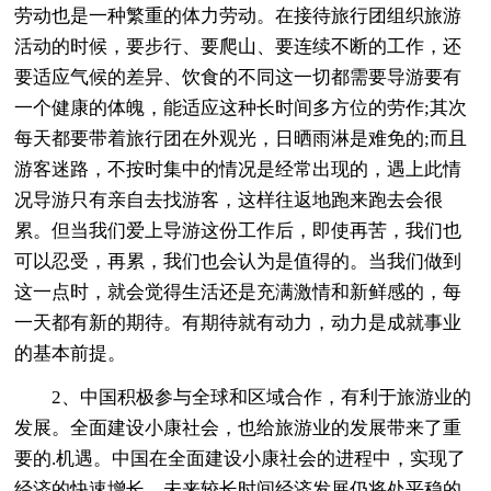
劳动也是一种繁重的体力劳动。在接待旅行团组织旅游
活动的时候，要步行、要爬山、要连续不断的工作，还
要适应气候的差异、饮食的不同这一切都需要导游要有
一个健康的体魄，能适应这种长时间多方位的劳作;其次
每天都要带着旅行团在外观光，日晒雨淋是难免的;而且
游客迷路，不按时集中的情况是经常出现的，遇上此情
况导游只有亲自去找游客，这样往返地跑来跑去会很
累。但当我们爱上导游这份工作后，即使再苦，我们也
可以忍受，再累，我们也会认为是值得的。当我们做到
这一点时，就会觉得生活还是充满激情和新鲜感的，每
一天都有新的期待。有期待就有动力，动力是成就事业
的基本前提。
2、中国积极参与全球和区域合作，有利于旅游业的
发展。全面建设小康社会，也给旅游业的发展带来了重
要的.机遇。中国在全面建设小康社会的进程中，实现了
经济的快速增长，未来较长时间经济发展仍将处平稳的