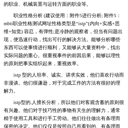
的职业、机械装置与运转方面的职业等。
职业性格分析 (建议使用：附件5进行分析; 附件5：
mbti职业性格测试网址性格类型是“istp”(内向+实感+思
维+知觉) 容忍，有弹性;是冷静的观察者，但当有问题出
现，便迅速行动，找出可行的解决方法。能够分析哪些
东西可以使事情进行顺利，又能够从大量资料中，找出
实际问题的重心。很重视事件的前因后果，能够以理性
的原则把事实组织起来，重视效率。
istp 型的人坦率、诚实、讲求实效，他们喜欢行动而
非漫谈。他们很谦逊，对于完成工作的方法有很好的理
解力。
istp型的.人擅长分析，所以他们对客观含蓄的原则很
有兴趣。他们对于技巧性的事物有天生的理解力，通常
精于使用工具和进行手工劳动。他们往往做出有条理而
保密的决定。他们仅仅是按照自己所看到的、有条理而