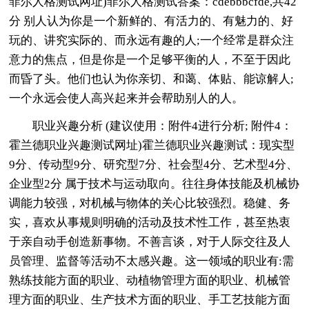
菲尔人格测试网址)菲尔人格测试答案：cdebbbcfde,共42
分 别人认为你是一个新鲜的、有活力的、有魅力的、好
玩的、讲究实际的、而永远有趣的人;一个经常是群众注
意力的焦点，但是你是一个足够平衡的人，不至于因此
而昏了头。他们也认为你亲切、和蔼、体贴、能谅解人;
一个永远会使人高兴起来并会帮助别人的人。
职业兴趣分析 (建议使用：附件4进行分析; 附件4：
霍兰德职业兴趣测试网址)霍兰德职业兴趣测试：现实型
9分、传动型9分、研究型7分、社会型4分、艺术型4分、
企业型2分 属于技术与运动取向。往往身体技能及机械协
调能力较强，对机械与物体的关心比较强烈。稳健、务
实，喜欢从事规则明确的活动及技术性工作，甚至热衷
于亲自动手创造新事物。不善言谈，对于人际交往及人
员管理、监督等活动不太感兴趣。这一领域的职业有:需
熟练技能方面的职业、动植物管理方面的职业、机械管
理方面的职业、生产技术方面的职业、手工艺技能方面