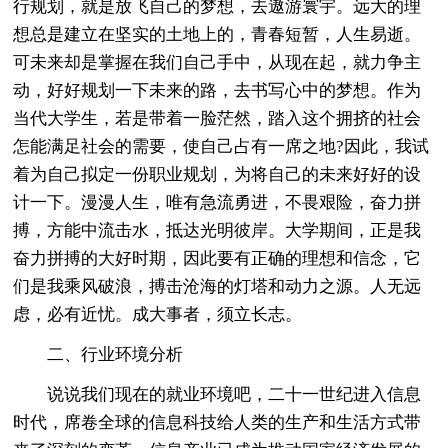
行规划，就是放飞自己的梦想，去遨游寰宇。远大的理
想总是建立在坚实的土地上的，青春短暂，人生易逝。
可未来却是掌握在我们自己手中，从现在起，就力争主
动，好好规划一下未来的路，去书写心中的梦想。作为
当代大学生，若是带着一脸茫然，踏入这个拥挤的社会
怎能满足社会的需要，使自己占有一席之地?因此，我试
着为自己拟定一份职业规划，为将自己的未来好好的设
计一下。漫漫人生，唯有急流勇进，不畏艰险，奋力拼
搏，方能中流击水，抵达光明彼岸。大学期间，正是我
奋力拼搏的大好时期，因此要有正确的理想和信念，它
们是我乘风破浪，搏击沧海的灯塔和动力之源。人无远
虑，必有近忧。成大事者，须立长志。
二、行业环境分析
说说我们现在的就业环境吧，二十一世纪进入信息
时代，席卷全球的信息科技给人类的生产和生活方式带