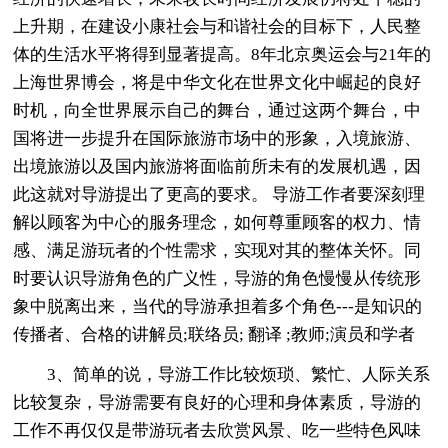
上升期，在建设小康社会与和谐社会的目标下，人民整
体的生活水平将得到显著提高。8年北京奥运会与21年的
上海世界博会，将是中华文化在世界文化中崛起的良好
时机，向全世界展示自己的舞台，通过这两个舞台，中
国将进一步提升在国际旅游市场中的形象，入境旅游、
出境旅游以及国内旅游将面临前所未有的发展机遇，因
此这就对导游提出了更高的要求。 导游工作者要深刻理
解以顾客为中心的服务理念，如何尊重顾客的权力、情
感、满足游玩者的个性需求，实现对其的整体关怀。同
时要认识导游角色的广义性，导游的角色慢慢从传统形
象中脱离出来，当代的导游承担着多个角色---是知识的
传播者、合格的讲解员;联络员; 翻译 ;教师;演员和学者
3、简单的说，导游工作比较烦琐、繁忙、人际关系
比较复杂，导游需要有良好的心理和身体素质，导游的
工作不再仅仅是带游玩者去欣赏风景、吃一些特色风味