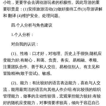
小吃，更要学会去调动游玩者的积极性。因此导游的重
要职责是：(1)安排旅游活动(2)做好接待工作(3)导游讲解
和 翻译 (4)维护安全、处理问题。
四.个人分析与角色建议
1.个人分析：
对自我的认识：
(1)、性格：口才好，对地理、历史上手很快;随机应
变能力好;有耐心，和蔼、负责、务实、易相融、孝顺、
注重团队合作、善于和人交往、易相信别人、有主见和
冒险精神(敢于尝试)、敏感。
(2)、能力：有比较好的语言表达能力，喜欢与人交
流，能用最简洁的语言向其他人作介绍;有比较强的组织
管理能力，做事的主动性较强，宏观掌控能力较好;有较
好的随机应变能力，对事情要求较高，倾向于容忍自己