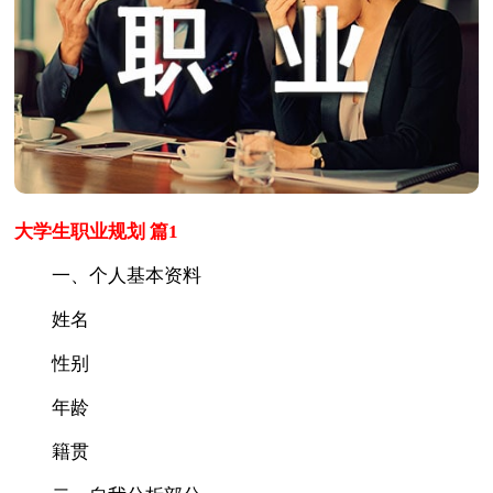
大学生职业规划 篇1
一、个人基本资料
姓名
性别
年龄
籍贯