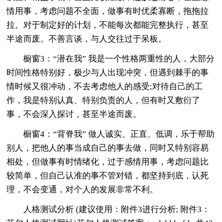
情用事，考虑问题不全面，做事有时优柔寡断，拖拖拉
拉。对于制定好的计划，不能每次都能完整执行，甚至
半途而废。不善言谈，与人交往过于呆板。
橱窗3：“潜在我” 我是一个性格两重性的人，大部分
时间性格特别好，极少与人出现冲突，但遇到棘手的事
情时候又很冲动，不去考虑他人的感受;对待自己的工
作，我是特别认真、特别负责的人，但有时又敷衍了
事，不会深入探讨，甚至半途而废。
橱窗4：“背脊我” 做人诚实、正直、低调，乐于帮助
别人，把他人的事当成自己的事去做，同时又特别容易
相处，但做事有时情绪化，过于感情用事，考虑问题比
较简单，但自己认准的事不管对错，都坚持到底，认死
理，不会变通，对个人的发展非常不利。
人格测试分析 (建议使用：附件3进行分析; 附件3：