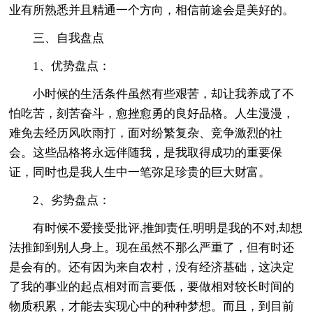
业有所熟悉并且精通一个方向，相信前途会是美好的。
三、自我盘点
1、优势盘点：
小时候的生活条件虽然有些艰苦，却让我养成了不
怕吃苦，刻苦奋斗，愈挫愈勇的良好品格。人生漫漫，
难免去经历风吹雨打，面对纷繁复杂、竞争激烈的社
会。这些品格将永远伴随我，是我取得成功的重要保
证，同时也是我人生中一笔弥足珍贵的巨大财富。
2、劣势盘点：
有时候不爱接受批评,推卸责任,明明是我的不对,却想
法推卸到别人身上。现在虽然不那么严重了，但有时还
是会有的。还有因为来自农村，没有经济基础，这决定
了我的事业的起点相对而言要低，要做相对较长时间的
物质积累，才能去实现心中的种种梦想。而且，到目前