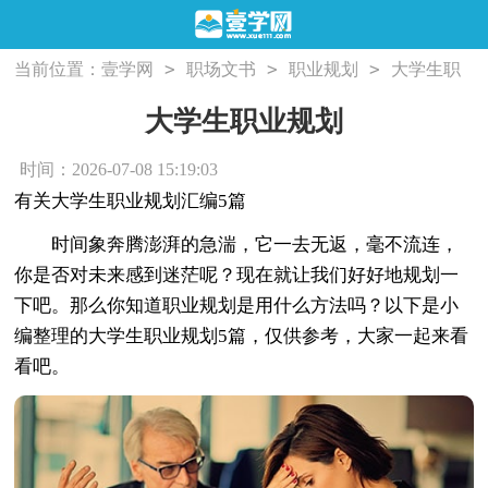
>
>
>
当前位置：
壹学网
职场文书
职业规划
大学生职
业规划
大学生职业规划
时间：2026-07-08 15:19:03
有关大学生职业规划汇编5篇
时间象奔腾澎湃的急湍，它一去无返，毫不流连，
你是否对未来感到迷茫呢？现在就让我们好好地规划一
下吧。那么你知道职业规划是用什么方法吗？以下是小
编整理的大学生职业规划5篇，仅供参考，大家一起来看
看吧。