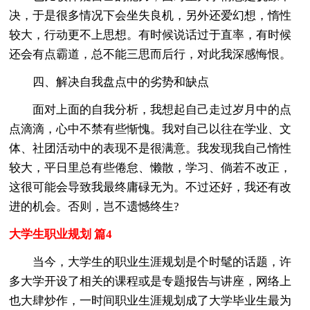
决，于是很多情况下会坐失良机，另外还爱幻想，惰性
较大，行动更不上思想。有时候说话过于直率，有时候
还会有点霸道，总不能三思而后行，对此我深感悔恨。
四、解决自我盘点中的劣势和缺点
面对上面的自我分析，我想起自己走过岁月中的点
点滴滴，心中不禁有些惭愧。我对自己以往在学业、文
体、社团活动中的表现不是很满意。我发现我自己惰性
较大，平日里总有些倦怠、懒散，学习、倘若不改正，
这很可能会导致我最终庸碌无为。不过还好，我还有改
进的机会。否则，岂不遗憾终生?
大学生职业规划 篇4
当今，大学生的职业生涯规划是个时髦的话题，许
多大学开设了相关的课程或是专题报告与讲座，网络上
也大肆炒作，一时间职业生涯规划成了大学毕业生最为