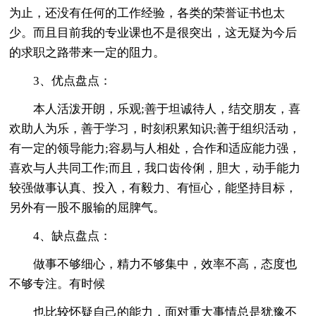
为止，还没有任何的工作经验，各类的荣誉证书也太
少。而且目前我的专业课也不是很突出，这无疑为今后
的求职之路带来一定的阻力。
3、优点盘点：
本人活泼开朗，乐观;善于坦诚待人，结交朋友，喜
欢助人为乐，善于学习，时刻积累知识;善于组织活动，
有一定的领导能力;容易与人相处，合作和适应能力强，
喜欢与人共同工作;而且，我口齿伶俐，胆大，动手能力
较强做事认真、投入，有毅力、有恒心，能坚持目标，
另外有一股不服输的屈脾气。
4、缺点盘点：
做事不够细心，精力不够集中，效率不高，态度也
不够专注。有时候
也比较怀疑自己的能力，面对重大事情总是犹豫不