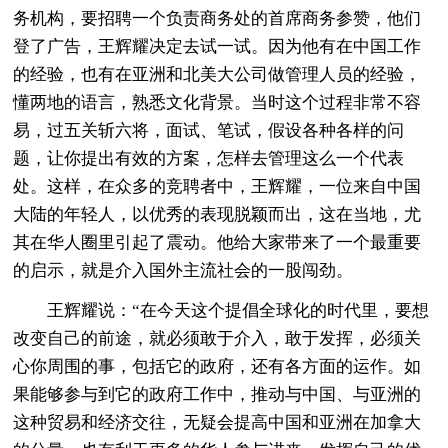
务机构，要招聘一个负责商务处的首席商务参赞，他们
登了广告，王辉耀决定去试一试。因为他有在中国工作
的经验，也有在亚洲和北美大公司做管理人员的经验，
懂两地的语言，熟悉文化背景。当时这个过程非常不容
易，过五关斩六将，面试、笔试，假设各种各样的问
题，让你提出有效的方案，怎样去管理这么一个代表
处。这样，在众多的竞聘者中，王辉耀，一位来自中国
大陆的年轻人，以优秀的表现脱颖而出，这在当地，尤
其在华人圈里引起了震动。他给大家带来了一个最重要
的启示，就是介入国外主流社会的一股闯劲。
王辉耀说：“在今天这个提倡全球化的时代里，要想
改变自己的前途，就必须敢于介入，敢于发挥，必须关
心你周围的事，包括它的政府，还有各方面的运作。如
果能够参与到它的政府工作中，推动与中国、与亚洲的
这种贸易和经济交往，无疑会提高中国和亚洲在加拿大