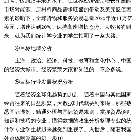
21%，达到25年来的水平。在世界经济强劲增长和国际
市场对能源、原材料商品需求旺盛的带动及美元贬值因
素的影响下，全球货物和服务贸易总量20xx年近11万亿
美元，增速达到20%，保持高速增长态势。大数据的到
来，就为我们统计学专业的学生指明了一条大路。
④目标地域分析
上海，政治、经济、科技、教育和文化中心，中国
的经济大城市。经济繁荣大家都知道的，不必多说。
⑤目标行业发展状况分析
随着经济全球化趋势的加剧，随着中国与其他国家
经贸往来的日益频繁，大数据时代就要到来啦，那些熟
悉国际惯例，精通外语与国际贸易规则，掌握贸易谈判
知识和技巧的专业，懂得数据的收集分析整理专业的统
计学专业学生就越来越受到重视了。入世后，随着我国
外贸体制改革的进一步10