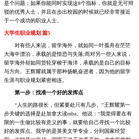
是个问题；如果你能同时实现这8个指标，你就是无可辩
驳的优秀人士，并且在步出校园的时候就已经非常接近
于一个成功的职业人士。
大学生职业规划 篇5
对有些人来说，留学海外，就如同一叶孤舟在茫茫
大海中漂泊，承载的是惶恐与失落;而对另一些人来说，
留学海外却如同货轮穿梭于海洋，承载的是自己的目标
与方向。王辉耀就属于那种扬帆奋进者，因为他的留学
生涯与职业规划紧密相连。
第一步：找准一个好的发挥点
“人生的路很长，但紧要处只有几步。”王辉耀第一
步关键的选择是赴加拿大读mba。他说：“我觉得要在有
限的一生做比较有意义的事，就要给自己寻找一个比较
好的发挥点。我学的是英美文学专业，分到国家经贸