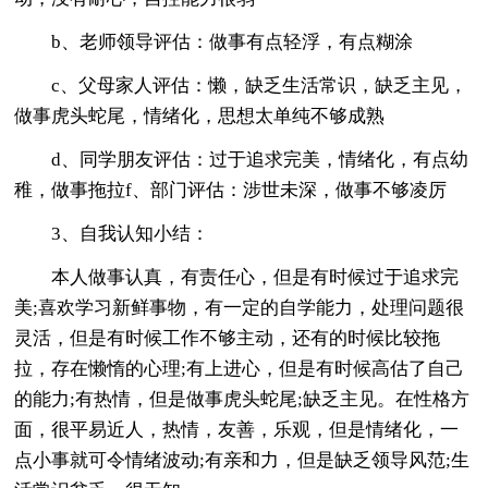
b、老师领导评估：做事有点轻浮，有点糊涂
c、父母家人评估：懒，缺乏生活常识，缺乏主见，
做事虎头蛇尾，情绪化，思想太单纯不够成熟
d、同学朋友评估：过于追求完美，情绪化，有点幼
稚，做事拖拉f、部门评估：涉世未深，做事不够凌厉
3、自我认知小结：
本人做事认真，有责任心，但是有时候过于追求完
美;喜欢学习新鲜事物，有一定的自学能力，处理问题很
灵活，但是有时候工作不够主动，还有的时候比较拖
拉，存在懒惰的心理;有上进心，但是有时候高估了自己
的能力;有热情，但是做事虎头蛇尾;缺乏主见。在性格方
面，很平易近人，热情，友善，乐观，但是情绪化，一
点小事就可令情绪波动;有亲和力，但是缺乏领导风范;生