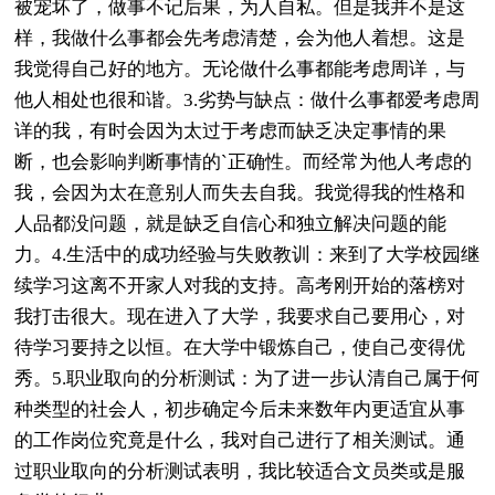
被宠坏了，做事不记后果，为人自私。但是我并不是这
样，我做什么事都会先考虑清楚，会为他人着想。这是
我觉得自己好的地方。无论做什么事都能考虑周详，与
他人相处也很和谐。3.劣势与缺点：做什么事都爱考虑周
详的我，有时会因为太过于考虑而缺乏决定事情的果
断，也会影响判断事情的`正确性。而经常为他人考虑的
我，会因为太在意别人而失去自我。我觉得我的性格和
人品都没问题，就是缺乏自信心和独立解决问题的能
力。4.生活中的成功经验与失败教训：来到了大学校园继
续学习这离不开家人对我的支持。高考刚开始的落榜对
我打击很大。现在进入了大学，我要求自己要用心，对
待学习要持之以恒。在大学中锻炼自己，使自己变得优
秀。5.职业取向的分析测试：为了进一步认清自己属于何
种类型的社会人，初步确定今后未来数年内更适宜从事
的工作岗位究竟是什么，我对自己进行了相关测试。通
过职业取向的分析测试表明，我比较适合文员类或是服