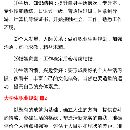
⑴学历、知识结构：提升自身学历层次，专升本，
专业技能熟练。日语过一级、普通话过级，且拿到导
游、计算机等级证书。开始接触社会、工作、熟悉工作
环境。
⑵个人发展、人际关系：做好职业生涯规划，加强
沟通，虚心求教，精益求精。
⑶婚姻家庭：工作稳定后会考虑结婚。
⑷生活习惯、兴趣爱好：要形成良好的个人生活习
惯，多看书，丰富自己的文化储备。当然也要适量的运
动，提高自己的身体素质。
大学生职业规划 篇2
以既有的成就为基础，确立人生的方向，提供奋斗
的策略、突破生活的格线，塑造清新充实的自我。准确
评价个人特点和强项、评估个人目标和现状的差距、准