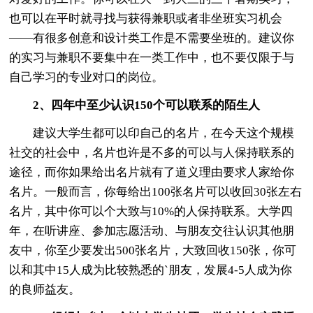
也可以在平时就寻找与获得兼职或者非坐班实习机会
——有很多创意和设计类工作是不需要坐班的。建议你
的实习与兼职不要集中在一类工作中，也不要仅限于与
自己学习的专业对口的岗位。
2、四年中至少认识150个可以联系的陌生人
建议大学生都可以印自己的名片，在今天这个规模
社交的社会中，名片也许是不多的可以与人保持联系的
途径，而你如果给出名片就有了道义理由要求人家给你
名片。一般而言，你每给出100张名片可以收回30张左右
名片，其中你可以个大致与10%的人保持联系。大学四
年，在听讲座、参加志愿活动、与朋友交往认识其他朋
友中，你至少要发出500张名片，大致回收150张，你可
以和其中15人成为比较熟悉的`朋友，发展4-5人成为你
的良师益友。