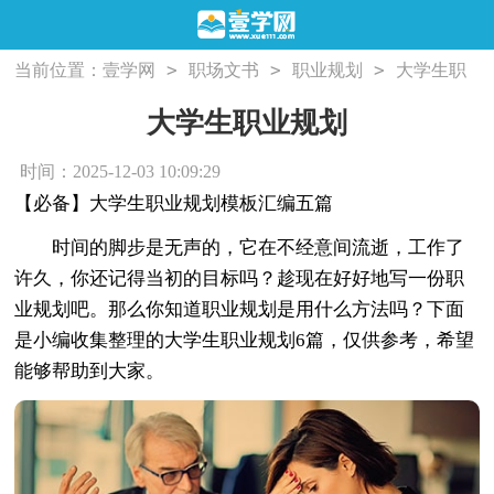
>
>
>
当前位置：
壹学网
职场文书
职业规划
大学生职
业规划
大学生职业规划
时间：2025-12-03 10:09:29
【必备】大学生职业规划模板汇编五篇
时间的脚步是无声的，它在不经意间流逝，工作了
许久，你还记得当初的目标吗？趁现在好好地写一份职
业规划吧。那么你知道职业规划是用什么方法吗？下面
是小编收集整理的大学生职业规划6篇，仅供参考，希望
能够帮助到大家。