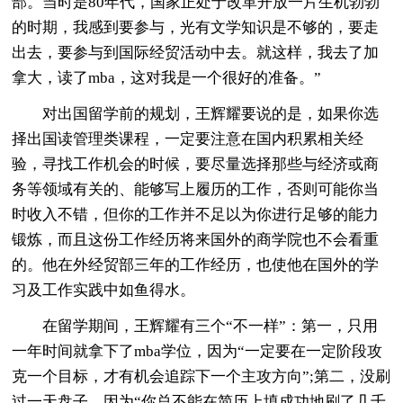
部。当时是80年代，国家正处于改革开放一片生机勃勃
的时期，我感到要参与，光有文学知识是不够的，要走
出去，要参与到国际经贸活动中去。就这样，我去了加
拿大，读了mba，这对我是一个很好的准备。”
对出国留学前的规划，王辉耀要说的是，如果你选
择出国读管理类课程，一定要注意在国内积累相关经
验，寻找工作机会的时候，要尽量选择那些与经济或商
务等领域有关的、能够写上履历的工作，否则可能你当
时收入不错，但你的工作并不足以为你进行足够的能力
锻炼，而且这份工作经历将来国外的商学院也不会看重
的。他在外经贸部三年的工作经历，也使他在国外的学
习及工作实践中如鱼得水。
在留学期间，王辉耀有三个“不一样”：第一，只用
一年时间就拿下了mba学位，因为“一定要在一定阶段攻
克一个目标，才有机会追踪下一个主攻方向”;第二，没刷
过一天盘子，因为“你总不能在简历上填成功地刷了几千