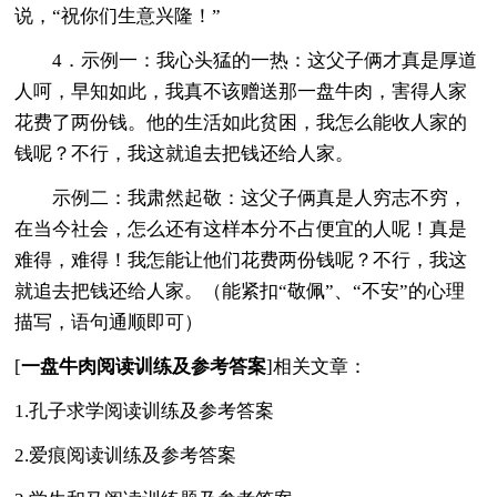
说，“祝你们生意兴隆！”
4．示例一：我心头猛的一热：这父子俩才真是厚道
人呵，早知如此，我真不该赠送那一盘牛肉，害得人家
花费了两份钱。他的生活如此贫困，我怎么能收人家的
钱呢？不行，我这就追去把钱还给人家。
示例二：我肃然起敬：这父子俩真是人穷志不穷，
在当今社会，怎么还有这样本分不占便宜的人呢！真是
难得，难得！我怎能让他们花费两份钱呢？不行，我这
就追去把钱还给人家。（能紧扣“敬佩”、“不安”的心理
描写，语句通顺即可）
[
一盘牛肉阅读训练及参考答案
]相关文章：
1.孔子求学阅读训练及参考答案
2.爱痕阅读训练及参考答案