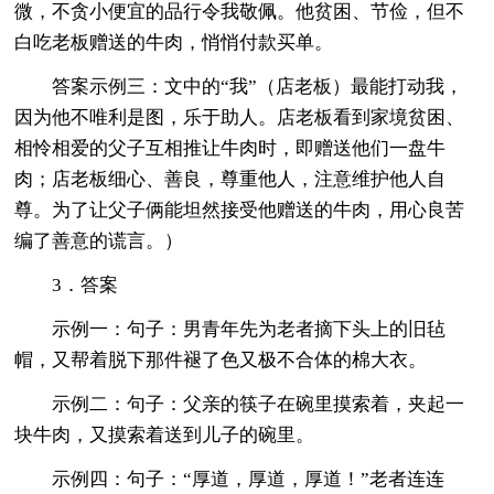
微，不贪小便宜的品行令我敬佩。他贫困、节俭，但不
白吃老板赠送的牛肉，悄悄付款买单。
答案示例三：文中的“我”（店老板）最能打动我，
因为他不唯利是图，乐于助人。店老板看到家境贫困、
相怜相爱的父子互相推让牛肉时，即赠送他们一盘牛
肉；店老板细心、善良，尊重他人，注意维护他人自
尊。为了让父子俩能坦然接受他赠送的牛肉，用心良苦
编了善意的谎言。）
3．答案
示例一：句子：男青年先为老者摘下头上的旧毡
帽，又帮着脱下那件褪了色又极不合体的棉大衣。
示例二：句子：父亲的筷子在碗里摸索着，夹起一
块牛肉，又摸索着送到儿子的碗里。
示例四：句子：“厚道，厚道，厚道！”老者连连