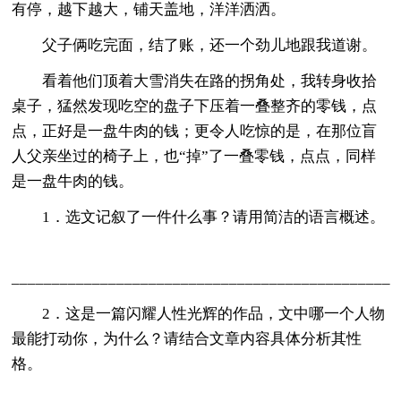
有停，越下越大，铺天盖地，洋洋洒洒。
父子俩吃完面，结了账，还一个劲儿地跟我道谢。
看着他们顶着大雪消失在路的拐角处，我转身收拾
桌子，猛然发现吃空的盘子下压着一叠整齐的零钱，点
点，正好是一盘牛肉的钱；更令人吃惊的是，在那位盲
人父亲坐过的椅子上，也“掉”了一叠零钱，点点，同样
是一盘牛肉的钱。
1．选文记叙了一件什么事？请用简洁的语言概述。
_______________________________________________
2．这是一篇闪耀人性光辉的作品，文中哪一个人物
最能打动你，为什么？请结合文章内容具体分析其性
格。