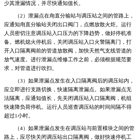
少其泄漏情况，并尽快通知值长。
（2）泄漏点在甪直分输站与调压站之间的管路上，
应通知甪直分输站关闭出口阀门，点燃放散火炬。运行
人员密切注意调压站入口压力的下降趋势，做好停机准
备。燃机熄火停机后，关闭调压站入口火警隔离门，打
开入口隔离阀前的管道放散阀，加快天然气支线管道的
放气速度。进行泄漏点维修工作之前，必须根据规范要
求，对管道进行吹扫。
（3）如果泄漏点发生在入口隔离阀后的调压站内，
应立即进行支路切换，快速隔离泄漏点。如果泄漏点无
法隔离，应通知值长，先关闭调压站入口隔离阀，机组
快速降负荷停机。运行人员巡查调压站的时间间隔不得
超过1小时。
（4）如果泄漏点发生在调压站与前置模块之间的管
路上，应尽快关闭调压站出口隔离阀，做好快速停机工