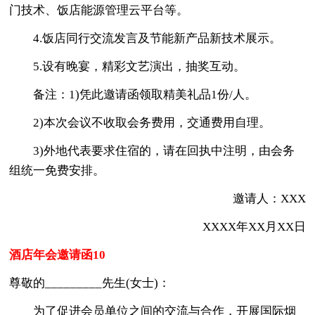
门技术、饭店能源管理云平台等。
4.饭店同行交流发言及节能新产品新技术展示。
5.设有晚宴，精彩文艺演出，抽奖互动。
备注：1)凭此邀请函领取精美礼品1份/人。
2)本次会议不收取会务费用，交通费用自理。
3)外地代表要求住宿的，请在回执中注明，由会务
组统一免费安排。
邀请人：XXX
XXXX年XX月XX日
酒店年会邀请函10
尊敬的_________先生(女士)：
为了促进会员单位之间的交流与合作，开展国际烟