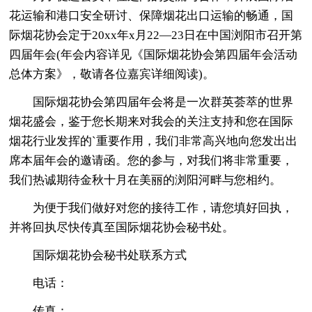
花运输和港口安全研讨、保障烟花出口运输的畅通，国
际烟花协会定于20xx年x月22—23日在中国浏阳市召开第
四届年会(年会内容详见《国际烟花协会第四届年会活动
总体方案》，敬请各位嘉宾详细阅读)。
国际烟花协会第四届年会将是一次群英荟萃的世界
烟花盛会，鉴于您长期来对我会的关注支持和您在国际
烟花行业发挥的`重要作用，我们非常高兴地向您发出出
席本届年会的邀请函。您的参与，对我们将非常重要，
我们热诚期待金秋十月在美丽的浏阳河畔与您相约。
为便于我们做好对您的接待工作，请您填好回执，
并将回执尽快传真至国际烟花协会秘书处。
国际烟花协会秘书处联系方式
电话：
传真：