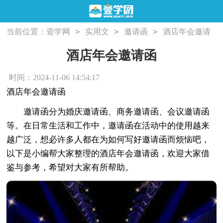
>
>
>
当前位置：
壹学网
实用文
邀请函
酒店年会邀请
函
酒店年会邀请函
时间：2024-11-06 14:54:17
酒店年会邀请函
邀请函分为婚庆邀请函、商务邀请函、会议邀请函
等。在日常生活和工作中，邀请函在活动中的使用越来
越广泛，想必许多人都在为如何写好邀请函而烦恼吧，
以下是小编帮大家整理的酒店年会邀请函，欢迎大家借
鉴与参考，希望对大家有所帮助。