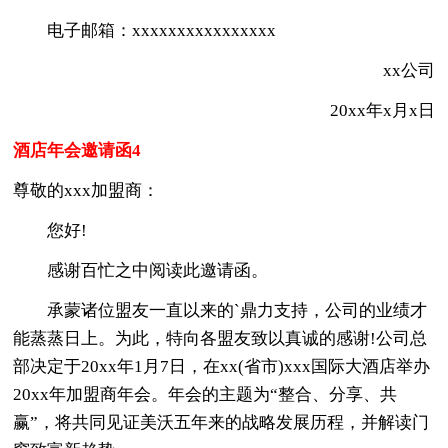
电子邮箱：xxxxxxxxxxxxxxxx
xx公司
20xx年x月x日
酒店年会邀请函4
尊敬的xxx加盟商：
您好!
感谢百忙之中阅读此邀请函。
承蒙诸位盟友一直以来的`鼎力支持，公司的业绩才
能蒸蒸日上。为此，特向各盟友致以真诚的感谢!公司总
部决定于20xx年1月7日，在xx(省市)xxx国际大酒店举办
20xx年加盟商年会。年会的主题为“整合、分享、共
赢”，将共同见证美沃五年来的战略发展历程，并解读门