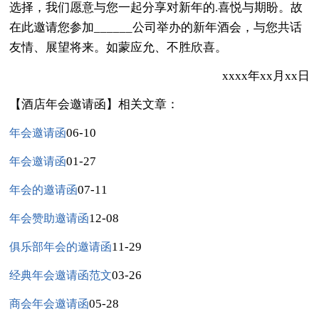
选择，我们愿意与您一起分享对新年的.喜悦与期盼。故
在此邀请您参加______公司举办的新年酒会，与您共话
友情、展望将来。如蒙应允、不胜欣喜。
xxxx年xx月xx日
【酒店年会邀请函】相关文章：
06-10
年会邀请函
01-27
年会邀请函
07-11
年会的邀请函
12-08
年会赞助邀请函
11-29
俱乐部年会的邀请函
03-26
经典年会邀请函范文
05-28
商会年会邀请函