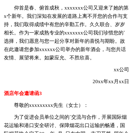
仰首是春、俯首成秋，xxxxxxx公司又迎来了她的第
x个新年。我们深知在发展的道路上离不开您的合作与支
持，我们取得成绩中有您的辛勤工作。久久联合、岁岁
相长。作为一家成熟专业的xxxxxxx公司我们珍惜您的`
选择，我们愿意与您一起分享对新年的喜悦与期盼。故
在此邀请您参加xxxxxx公司举办的新年酒会，与您共话
友情、展望将来。如蒙应允、不胜欣喜。
xx公司
20xx年xx月xx日
酒店年会邀请函3
尊敬的xxxxxxxxx先生（女士）：
为了促进会员单位之间的`交流与合作，开展国际烟
花运输和港口安全研讨、保障烟花出口运输的畅通，国