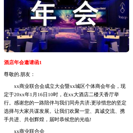
酒店年会邀请函1
尊敬的.朋友：
xx商业联合会成立大会暨xx城区个体商会年会，现
定于20xx年1月16日10时，在xx大酒店二楼天香厅举
行。感谢您的一路陪伴与我们同舟共济;更珍惜您的坚定
选择与大家共谋发展。让我们欢聚一堂、真诚交流、携
手共进、共创辉煌，届时恭候您的光临!
xx商业联合会