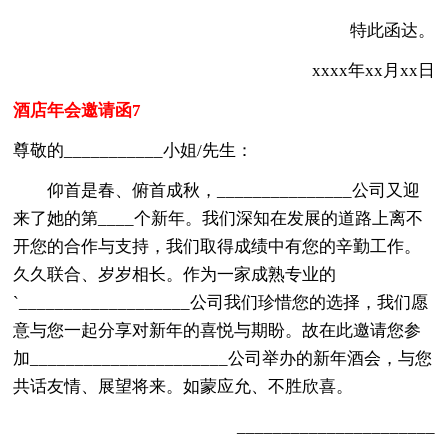
特此函达。
xxxx年xx月xx日
酒店年会邀请函7
尊敬的___________小姐/先生：
仰首是春、俯首成秋，_______________公司又迎
来了她的第____个新年。我们深知在发展的道路上离不
开您的合作与支持，我们取得成绩中有您的辛勤工作。
久久联合、岁岁相长。作为一家成熟专业的
`___________________公司我们珍惜您的选择，我们愿
意与您一起分享对新年的喜悦与期盼。故在此邀请您参
加______________________公司举办的新年酒会，与您
共话友情、展望将来。如蒙应允、不胜欣喜。
______________________