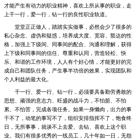
才能产生有动力的职业精神，喜欢上所从事的职业，走
上干一行，爱一行，钻一行的良性职业轨道。
堂堂正正做人，踏踏实实做事，必然会少了很多的
私心杂念、虚伪和疑惑，培养成大度、宽容、豁达的性
格，加强上下级间、同事间的配合、沟通和理解，获得
上下级和同事间的信任、尊重和认同，营造轻松、快
乐、和谐的工作环境，人人有个好心情，才能更好的完
成自己和团队任务，产生事半功倍的效果，实现团队和
个人利益的最大化。
干一行、爱一行、钻一行，必须要具备勤劳勇敢的
思想、顽强的意志力、旺盛的战斗力，不怕脏、不怕
累、不怕苦，完成各项任务。如果一身懒肉，出力的事
干不了，动笔的事写不了，组织安排指挥不了，饱食终
日，无所事事，就谈不上去爱、去钻、喜欢上这个职
业。我们有很多优秀的一线员工，几十年如一日，无怨