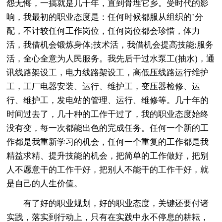
怨无悔，一搞就是几十年，直到骨埋它乡。受时代的影
响，我最初的职业态度是：任何时候都服从组织的`分
配，不计较任何工作岗位，任何岗位都会珍惜，体力
活，我借机会锻炼身体;技术活，我借机会提高技能;服务
活，全心全意为人民服务。我先后干过水泵工(抽水)，通
讯线路架设工，电力线路架设工，高低压线路运行维护
工，工厂电器安装、运行、维护工，变压器检修、运
行、维护工，发电站的管理、运行、维修等。几十年的
时间过去了，几十种的工作干过了，我的职业态度始终
没有变，每一次都能出色的完成任务。任何一个新的工
作都是我重新学习的机会，任何一个重复的工作都是我
精益求精、提升技能的机会，把简单的工作做好，把别
人不愿意干的工作干好，把别人不能干的工作干好，就
是自己的人生价值。
有了好的职业规划，好的职业态度，关键还要付诸
实践，落实到行动上，只有在实践中永不停息的耕耘，