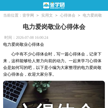
>
>
>
当前位置：
壹学网
实用文
心得体会
电力爱岗敬
业心得体会
电力爱岗敬业心得体会
时间：2026-07-08 16:00:24
电力爱岗敬业心得体会
心中有不少心得体会时，写一篇心得体会，记录下
来，这样能够给人努力向前的动力。一起来学习心得体
会是如何写的吧，以下是小编为大家整理的电力爱岗敬
业心得体会，欢迎大家分享。