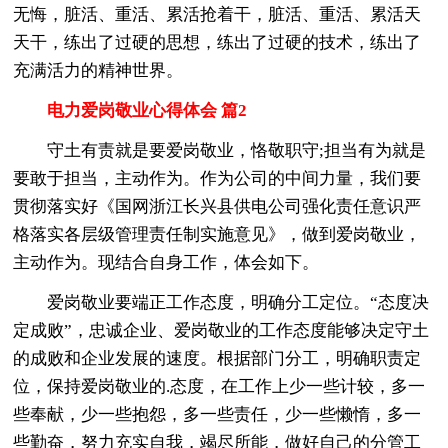
无悔，脏活、重活、累活抢着干，脏活、重活、累活天
天干，练出了过硬的思想，练出了过硬的技术，练出了
充满活力的精神世界。
电力爱岗敬业心得体会 篇2
守土有责就是要爱岗敬业，恪敬职守;担当有为就是
要敢于担当，主动作为。作为公司的中间力量，我们要
贯彻落实好《国网浙江长兴县供电公司强化责任意识严
格落实各层级管理责任制实施意见》，做到爱岗敬业，
主动作为。现结合自身工作，体会如下。
爱岗敬业要端正工作态度，明确分工定位。“态度决
定成败”，忠诚企业、爱岗敬业的工作态度能够决定守土
的成败和企业发展的速度。根据部门分工，明确职责定
位，保持爱岗敬业的.态度，在工作上少一些计较，多一
些奉献，少一些抱怨，多一些责任，少一些懒惰，多一
些勤奋，努力充实自我，竭尽所能，做好自己的分管工