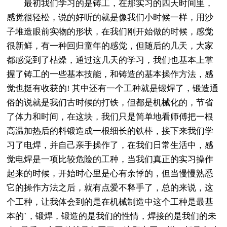
最初我们学习的是铸工，在那实习的四天时间里，
感觉很轻松，说的好听的就是像我们小时候一样，用沙
子堆造眼前实物的形状，在我们刚开始做的时候，感觉
很新鲜，有一种回归童年的感觉，但随后的几天，大家
都感觉到了枯燥，通过这几天的学习，我们也基本上掌
握了铸工的一些基本技能，和铸造的基本操作方法，感
觉也挺有收获的! 其中还有一个工种就是锻焊了，锻造通
俗的说就是我们古时候的打铁，但都是机械化的，节省
了体力和时间，在这块，我们只是简单地看师傅把一根
高温加热后的料锻造成一根细长的铁棒，接下来我们学
习了电焊，并自己亲手操作了，在我们日常生活中，感
觉电焊是一项比较危险的工种，当我们真正的实习操作
起来的时候，开始时心里是心有余悸的，但当慢慢熟悉
它的操作方法之后，就有点爱不释手了，总的来说，这
个工种，让我体会到的是在机械制造中这个工种是最基
本的`，锻焊，锻造的是我们的性情，焊接的是我们的未