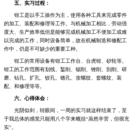
五、实习过程：
钳工是以手工操作为主，使用各种工具来完成零件
的加工、装配和修理等工作。与机械加工相比，劳动强
度大、生产效率低但是能够完成机械加工不便加工或难
以完成的工作，同时设备简单，故在机械制造和修配工
作中，仍是不可缺少的重要工种。
钳工的常用设备有钳工工作台、台虎钳、砂轮等。
钳工的工作范围有划线、錾削、锯削、锉削、刮削、研
磨、钻孔、扩孔、铰孔、锪孔、攻螺纹、套螺纹、装
配、和修理等等。
六、心得体会：
光阴似剑，转眼间，一周的实习就这样结束了，至
于我总体的感觉只能用八个字来概括“虽然辛苦，但很充
实”。