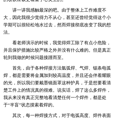
讲一讲我感触最深的吧。由于整体上工作难度不
大，因此我很少觉得力不从心，甚至还曾经觉得这个小
学期可以很轻松地水过去，然而焊接彻底改变了我的想
法。
看老师演示的时候，我觉得焊工除了有点小危险，
并且保护措施比较严格之外并没有什么难的。但是真正
轮到我做的时候问题接踵而至。
首先，由于各种焊接方法氩弧焊、气焊、锯条电弧
焊，都是需要将金属加到较高温度，并且还会伴着耀眼
的光，所以我们要戴墨镜面罩这种护具，于是想要看清
楚工件上的情况真的很难。说实话，焊了这么多焊件，
我从来没有真正完整地看清楚任何一个焊件，都是处
于“半盲”状态摸索着焊的。
其次，每一种焊接方式，对于电弧高度、焊件表面