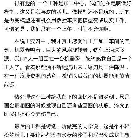
很有趣的`一个工种是加工中心。我们先在电脑做好
模型，这又是我喜欢的活儿。做模型还不是玩的，玩的
是做完模型还有机会用数控车床把模型变成现实工件。
可惜的是，我们只有一个上午，时间不允许啊。
在铣工实习中，我才真正感受到工厂加工车间的气
氛。机器轰鸣着，巨大的风扇旋转者，铣车上油沫飞
溅。我们2人一组围在一台机器旁，隐约感觉自己是一个
工人了。看着那些油不断地流出来，给刀具工件降温，
有一种浪漫资源的感觉，希望以后我们的机器能更节省
能源。
热处理这个工种给我留下的回忆不是很深刻，只是
画金属相图的时候发现自己还有些画图的功底。淬火的
时候很担心会弄伤自己。
最后的工种是铸造，听做完的同学说，这是个不轻
松的活儿！要让那些没有形状的沙子和泥巴变成我们想