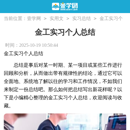
>
>
>
当前位置：
壹学网
实用文
实习总结
金工实习个
人总结
金工实习个人总结
时间：2025-10-19 10:50:44
金工实习个人总结
总结是事后对某一时期、某一项目或某些工作进行
回顾和分析，从而做出带有规律性的结论，通过它可以
全面地、系统地了解以往的学习和工作情况，不如我们
来制定一份总结吧。那么如何把总结写出新花样呢？以
下是小编精心整理的金工实习个人总结，欢迎阅读与收
藏。