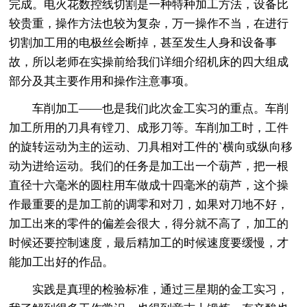
完成。电火花数控线切割是一种特种加工方法，设备比
较贵重，操作方法也较为复杂，万一操作不当，在进行
切割加工用的电极丝会断掉，甚至发生人身和设备事
故，所以老师在实操前给我们详细介绍机床的四大组成
部分及其主要作用和操作注意事项。
车削加工——也是我们此次金工实习的重点。车削
加工所用的刀具有镗刀、成形刀等。车削加工时，工件
的旋转运动为主的运动、刀具相对工件的`横向或纵向移
动为进给运动。我们的任务是加工出一个葫芦，把一根
直径十六毫米的圆柱用车做成十四毫米的葫芦，这个操
作最重要的是加工前的调零和对刀，如果对刀地不好，
加工出来的零件的偏差会很大，得分就不高了，加工的
时候还要控制速度，最后精加工的时候速度要缓慢，才
能加工出好的作品。
实践是真理的检验标准，通过三星期的金工实习，