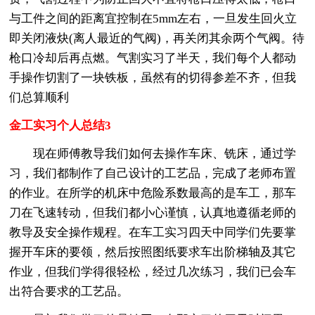
与工件之间的距离宜控制在5mm左右，一旦发生回火立
即关闭液炔(离人最近的气阀)，再关闭其余两个气阀。待
枪口冷却后再点燃。气割实习了半天，我们每个人都动
手操作切割了一块铁板，虽然有的切得参差不齐，但我
们总算顺利
金工实习个人总结3
现在师傅教导我们如何去操作车床、铣床，通过学
习，我们都制作了自己设计的工艺品，完成了老师布置
的作业。在所学的机床中危险系数最高的是车工，那车
刀在飞速转动，但我们都小心谨慎，认真地遵循老师的
教导及安全操作规程。在车工实习四天中同学们先要掌
握开车床的要领，然后按照图纸要求车出阶梯轴及其它
作业，但我们学得很轻松，经过几次练习，我们已会车
出符合要求的工艺品。