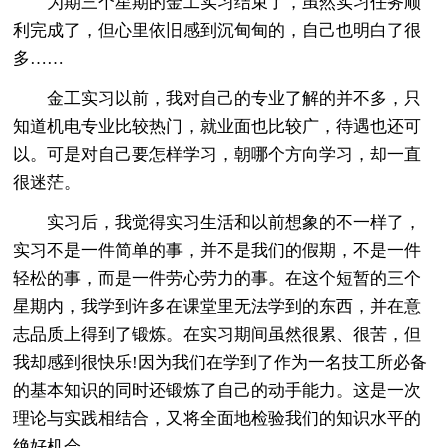
为期三个星期的金工实习结束了，虽然实习任务顺
利完成了，但心里依旧感到沉甸甸的，自己也明白了很
多……
金工实习以前，我对自己的专业了解的并不多，只
知道机电专业比较热门，就业面也比较广，待遇也还可
以。可是对自己要怎样学习，朝哪个方向学习，却一直
很迷茫。
实习后，我觉得实习生活和以前想象的不一样了，
实习不是一件简单的事，并不是我们的假期，不是一件
轻松的事，而是一件劳心劳力的事。在这个短暂的三个
星期内，我学到许多在课堂里无法学到的东西，并在意
志品质上得到了锻炼。在实习期间虽然很累、很苦，但
我却感到很快乐!因为我们在学到了作为一名技工所必备
的基本知识的同时还锻炼了自己的动手能力。这是一次
理论与实践相结合，又将全面地检验我们的知识水平的
绝好机会。