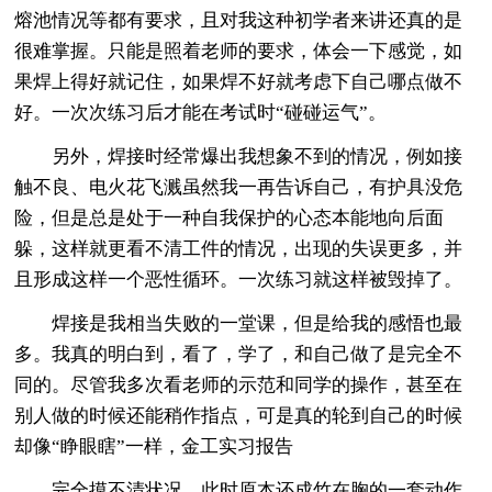
熔池情况等都有要求，且对我这种初学者来讲还真的是
很难掌握。只能是照着老师的要求，体会一下感觉，如
果焊上得好就记住，如果焊不好就考虑下自己哪点做不
好。一次次练习后才能在考试时“碰碰运气”。
另外，焊接时经常爆出我想象不到的情况，例如接
触不良、电火花飞溅虽然我一再告诉自己，有护具没危
险，但是总是处于一种自我保护的心态本能地向后面
躲，这样就更看不清工件的情况，出现的失误更多，并
且形成这样一个恶性循环。一次练习就这样被毁掉了。
焊接是我相当失败的一堂课，但是给我的感悟也最
多。我真的明白到，看了，学了，和自己做了是完全不
同的。尽管我多次看老师的示范和同学的操作，甚至在
别人做的时候还能稍作指点，可是真的轮到自己的时候
却像“睁眼瞎”一样，金工实习报告
完全摸不清状况。此时原本还成竹在胸的一套动作