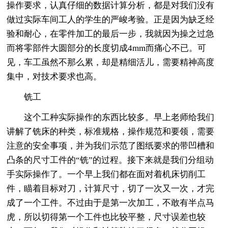
操作要求，认真仔细的数据计算分析，都是对我们没有
做过实际车间工人的学生的严峻考验。正是因为缺乏经
验和耐心，在零件加工的最后一步，我就因为操之过急
而将零部件大圆部分的长度切成4mm而痛心不已。可
见，车工虽然不那么累，却是精细活儿，需要精神高度
集中，对技术要求也高。
铣工
这个工种实际操作的东西比较多。早上老师给我们
讲解了铣床的种类，标准规格，操作规范和要领，需要
注意的安全事项，并为我们示范了图纸要求的带凹槽和
凸条的尺寸工件的“铣”的过程。接下来就是我们分组动
手实际操作了。一个早上我们都在面对着机床切削工
件，瞄着目标对刀，计算尺寸，切了一次又一次，才完
成了一个工件。不过由于是第一次加工，不敢有半点马
虎，所以切得第一个工件也比较平整，尺寸误差也较