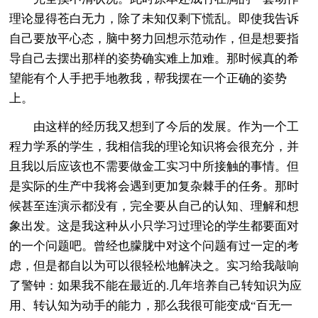
理论显得苍白无力，除了未知仅剩下慌乱。即使我告诉
自己要放平心态，脑中努力回想示范动作，但是想要指
导自己去摆出那样的姿势确实难上加难。那时候真的希
望能有个人手把手地教我，帮我摆在一个正确的姿势
上。
由这样的经历我又想到了今后的发展。作为一个工
程力学系的学生，我相信我的理论知识将会很充分，并
且我以后应该也不需要做金工实习中所接触的事情。但
是实际的生产中我将会遇到更加复杂棘手的任务。那时
候甚至连演示都没有，完全要从自己的认知、理解和想
象出发。这是我这种从小只学习过理论的学生都要面对
的一个问题吧。曾经也朦胧中对这个问题有过一定的考
虑，但是都自以为可以很轻松地解决之。实习给我敲响
了警钟：如果我不能在最近的.几年培养自己转知识为应
用、转认知为动手的能力，那么我很可能变成“百无一