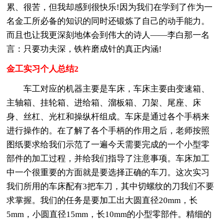
累、很苦，但我却感到很快乐!因为我们在学到了作为一
名金工所必备的知识的同时还锻炼了自己的动手能力。
而且也让我更深刻地体会到伟大的诗人——李白那一名
言：只要功夫深，铁杵磨成针的真正内涵!
金工实习个人总结2
车工对应的机器主要是车床，车床主要由变速箱、
主轴箱、挂轮箱、进给箱、溜板箱、刀架、尾座、床
身、丝杠、光杠和操纵杆组成。车床是通过各个手柄来
进行操作的。在了解了各个手柄的作用之后，老师按照
图纸要求给我们示范了一遍今天需要完成的一个小型零
部件的加工过程，并给我们指导了注意事项。车床加工
中一个很重要的方面就是要选择正确的车刀。这次实习
我们所用的车床配有3把车刀，其中切螺纹的刀我们不要
求掌握。我们的任务是要加工出大圆直径20mm，长
5mm，小圆直径15mm，长10mm的小型零部件。精细的