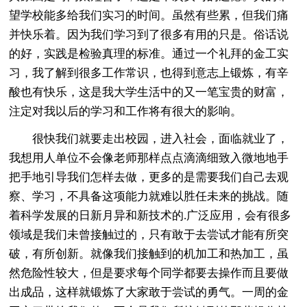
望学校能多给我们实习的时间。虽然有些累，但我们痛
并快乐着。因为我们学习到了很多有用的只是。俗话说
的好，实践是检验真理的标准。通过一个礼拜的金工实
习，我了解到很多工作常识，也得到意志上锻炼，有辛
酸也有快乐，这是我大学生活中的又一笔宝贵的财富，
注定对我以后的学习和工作将有很大的影响。
很快我们就要走出校园，进入社会，面临就业了，
我想用人单位不会像老师那样点点滴滴细致入微地地手
把手地引导我们怎样去做，更多的是需要我们自己去观
察、学习，不具备这项能力就难以胜任未来的挑战。随
着科学发展的日新月异和新技术的.广泛应用，会有很多
领域是我们未曾接触过的，只有敢于去尝试才能有所突
破，有所创新。就像我们接触到的机加工和热加工，虽
然危险性较大，但是要求每个同学都要去操作而且要做
出成品，这样就锻炼了大家敢于尝试的勇气。一周的金