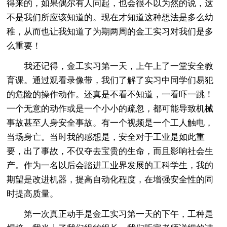
得来的，如果偶尔有人问起，也会很不以为然的说，这
不是我们所应该知道的。现在才知道这种想法是多么幼
稚，从而也让我知道了为期两周的金工实习对我们是多
么重要！
我还记得，金工实习第一天，上午上了一堂安全教
育课。通过观看录像带，我们了解了实习中同学们易犯
的危险的操作动作。还真是不看不知道，一看吓一跳！
一个无意的动作或是一个小小的疏忽，都可能导致机械
事故甚至人身安全事故。有一个视频是一个工人触电，
当场身亡。当时我的感想是，安全对于工业是如此重
要，出了事故，不仅夺去宝贵的生命，而且影响社会生
产。作为一名以后会踏进工业界发展的工科学生，我的
期望是改进机器，提高自动化程度，在增强安全性的同
时提高质量。
第一次真正动手是金工实习第一天的下午，工种是