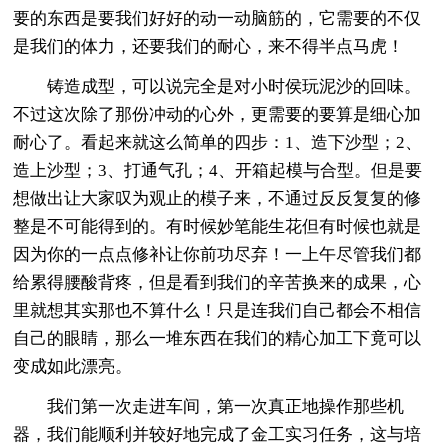
要的东西是要我们好好的动一动脑筋的，它需要的不仅
是我们的体力，还要我们的耐心，来不得半点马虎！
铸造成型，可以说完全是对小时侯玩泥沙的回味。
不过这次除了那份冲动的心外，更需要的要算是细心加
耐心了。看起来就这么简单的四步：1、造下沙型；2、
造上沙型；3、打通气孔；4、开箱起模与合型。但是要
想做出让大家叹为观止的模子来，不通过反反复复的修
整是不可能得到的。有时候妙笔能生花但有时候也就是
因为你的一点点修补让你前功尽弃！一上午尽管我们都
给累得腰酸背疼，但是看到我们的辛苦换来的成果，心
里就想其实那也不算什么！只是连我们自己都会不相信
自己的眼睛，那么一堆东西在我们的精心加工下竟可以
变成如此漂亮。
我们第一次走进车间，第一次真正地操作那些机
器，我们能顺利并较好地完成了金工实习任务，这与培