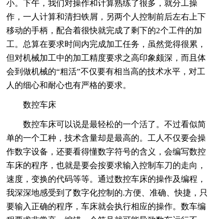
小。下午，我们对操作和计算熟练了很多，就分工操
作，一人计算和清扫铁屑，另两个人控制前后左右上下
移动的手柄，配合着很快就完成了剩下的2个工件的加
工。总算在要求时间内完成加工任务，虽然觉得很累，
但对机械加工中的加工精度要求之高印象颇深，而且体
会到做机械的“粗活”不仅要有相当高的技术水平，对工
人的细心和耐心也有严格的要求。
数控车床
数控车床可以说是最轻松的一个活了。不过看似简
单的一个工种，技术含量却是最高的。工人不仅要会操
作数字设备，还要看得懂数字符号的含义，会编写数控
车床的程序，也就是要会按要求输入控制车刀的走向，
速度，变换的代码等等。通过数控车床的操作及编程，
我深深地感受到了数字化控制的.方便、准确、快捷，只
要输入正确的程序，车床就会执行相应的操作。数车编