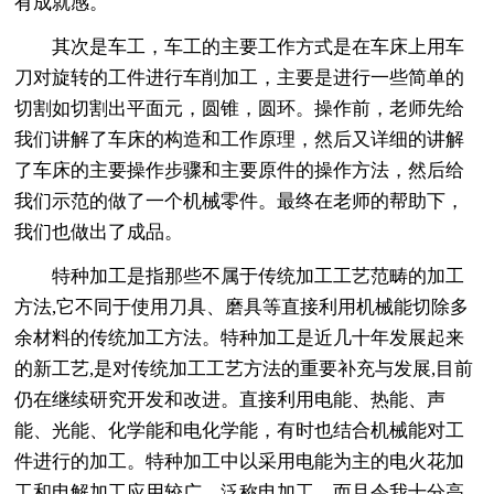
有成就感。
其次是车工，车工的主要工作方式是在车床上用车
刀对旋转的工件进行车削加工，主要是进行一些简单的
切割如切割出平面元，圆锥，圆环。操作前，老师先给
我们讲解了车床的构造和工作原理，然后又详细的讲解
了车床的主要操作步骤和主要原件的操作方法，然后给
我们示范的做了一个机械零件。最终在老师的帮助下，
我们也做出了成品。
特种加工是指那些不属于传统加工工艺范畴的加工
方法,它不同于使用刀具、磨具等直接利用机械能切除多
余材料的传统加工方法。特种加工是近几十年发展起来
的新工艺,是对传统加工工艺方法的重要补充与发展,目前
仍在继续研究开发和改进。直接利用电能、热能、声
能、光能、化学能和电化学能，有时也结合机械能对工
件进行的加工。特种加工中以采用电能为主的电火花加
工和电解加工应用较广，泛称电加工。而且令我十分高