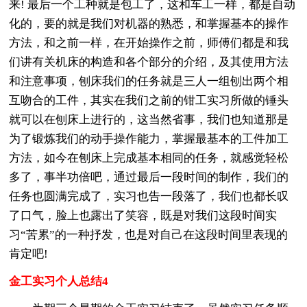
来! 最后一个工种就是包工了，这和车工一样，都是自动
化的，要的就是我们对机器的熟悉，和掌握基本的操作
方法，和之前一样，在开始操作之前，师傅们都是和我
们讲有关机床的构造和各个部分的介绍，及其使用方法
和注意事项，刨床我们的任务就是三人一组刨出两个相
互吻合的工件，其实在我们之前的钳工实习所做的锤头
就可以在刨床上进行的，这当然省事，我们也知道那是
为了锻炼我们的动手操作能力，掌握最基本的工件加工
方法，如今在刨床上完成基本相同的任务，就感觉轻松
多了，事半功倍吧，通过最后一段时间的制作，我们的
任务也圆满完成了，实习也告一段落了，我们也都长叹
了口气，脸上也露出了笑容，既是对我们这段时间实
习“苦累”的一种抒发，也是对自己在这段时间里表现的
肯定吧!
金工实习个人总结4