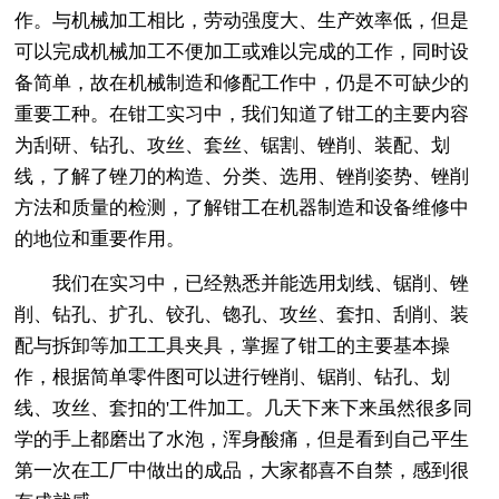
作。与机械加工相比，劳动强度大、生产效率低，但是
可以完成机械加工不便加工或难以完成的工作，同时设
备简单，故在机械制造和修配工作中，仍是不可缺少的
重要工种。在钳工实习中，我们知道了钳工的主要内容
为刮研、钻孔、攻丝、套丝、锯割、锉削、装配、划
线，了解了锉刀的构造、分类、选用、锉削姿势、锉削
方法和质量的检测，了解钳工在机器制造和设备维修中
的地位和重要作用。
我们在实习中，已经熟悉并能选用划线、锯削、锉
削、钻孔、扩孔、铰孔、锪孔、攻丝、套扣、刮削、装
配与拆卸等加工工具夹具，掌握了钳工的主要基本操
作，根据简单零件图可以进行锉削、锯削、钻孔、划
线、攻丝、套扣的'工件加工。几天下来下来虽然很多同
学的手上都磨出了水泡，浑身酸痛，但是看到自己平生
第一次在工厂中做出的成品，大家都喜不自禁，感到很