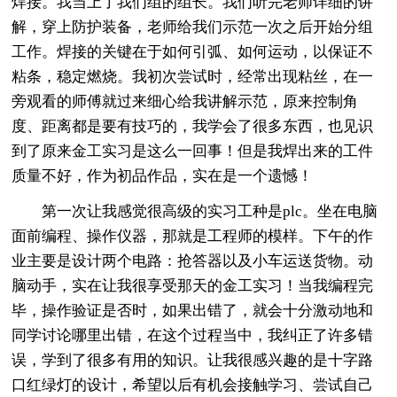
焊接。我当上了我们组的组长。我们听完老师详细的讲
解，穿上防护装备，老师给我们示范一次之后开始分组
工作。焊接的关键在于如何引弧、如何运动，以保证不
粘条，稳定燃烧。我初次尝试时，经常出现粘丝，在一
旁观看的师傅就过来细心给我讲解示范，原来控制角
度、距离都是要有技巧的，我学会了很多东西，也见识
到了原来金工实习是这么一回事！但是我焊出来的工件
质量不好，作为初品作品，实在是一个遗憾！
第一次让我感觉很高级的实习工种是plc。坐在电脑
面前编程、操作仪器，那就是工程师的模样。下午的作
业主要是设计两个电路：抢答器以及小车运送货物。动
脑动手，实在让我很享受那天的金工实习！当我编程完
毕，操作验证是否时，如果出错了，就会十分激动地和
同学讨论哪里出错，在这个过程当中，我纠正了许多错
误，学到了很多有用的知识。让我很感兴趣的是十字路
口红绿灯的设计，希望以后有机会接触学习、尝试自己