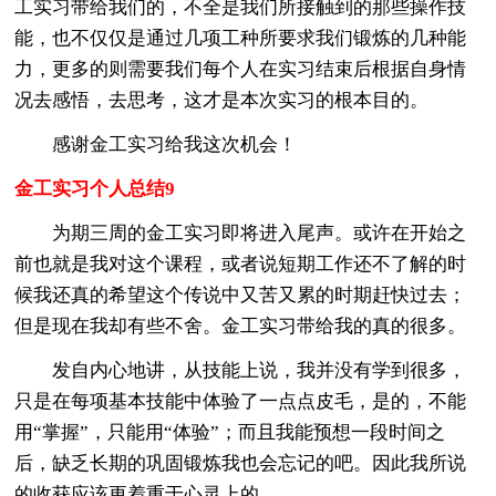
工实习带给我们的，不全是我们所接触到的那些操作技
能，也不仅仅是通过几项工种所要求我们锻炼的几种能
力，更多的则需要我们每个人在实习结束后根据自身情
况去感悟，去思考，这才是本次实习的根本目的。
感谢金工实习给我这次机会！
金工实习个人总结9
为期三周的金工实习即将进入尾声。或许在开始之
前也就是我对这个课程，或者说短期工作还不了解的时
候我还真的希望这个传说中又苦又累的时期赶快过去；
但是现在我却有些不舍。金工实习带给我的真的很多。
发自内心地讲，从技能上说，我并没有学到很多，
只是在每项基本技能中体验了一点点皮毛，是的，不能
用“掌握”，只能用“体验”；而且我能预想一段时间之
后，缺乏长期的巩固锻炼我也会忘记的吧。因此我所说
的收获应该更着重于心灵上的。