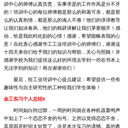
训中心的师傅认真负责，实事求是的工作作风是分不开
的！培训中心的每位师傅都是那么的和蔼可亲，都是那
么的认真热情，都是那么的诲人不倦！他们的谆谆教导
让我们如沐春风，他们的精辟讲解让我们茅塞顿开！感
动，恰是我此时此刻的心情！感谢，希望能略表我的心
意！在此衷心感谢华工工业培训中心的师傅们，谢谢这
十四天来你们给予我们的知识与帮助，关心与照顾！并
感谢学校为我们提供这么好的环境去学到一些在书本上
无法学到的知识！再次谢谢你们！
最后，给工业培训中心提点建议：希望提供一些有
趣味性与自主研究性的工种给我们学生体验！
金工实习个人总结8
时间如白驹过隙，一周的时间就在各种机器轰鸣声
中划上了一个恋恋不舍的句号。之所以觉得恋恋不舍，
其原因是时间太短暂了，这是本次实习的遗憾。真的希