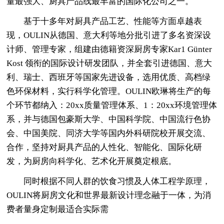
量最强大、厨具产品线最丰富的国际化公司之一。
基于十多年对厨具产品工艺、性能等方面卓越表
现，OULIN从德国、意大利等地分批引进了多名资深设
计师、管理专家，组建由德籍资深厨房专家Kar1 Günter
Kost 领衔的国际设计研发团队，并全套引进德国、意大
利、瑞士、西班牙等国家先进设备，选用优质、高档绿
色环保材料，实行科学化管理。OULIN欧琳将生产的每
个环节都纳入：20xx质量管理体系、1：20xx环境管理体
系，并与德国包豪斯大学、中国科学院、中国流行色协
会、中国美院、同济大学等国内外科研院校开展交流、
合作，坚持对厨具产品的人性化、智能化、国际化研
发，为厨房向科学化、艺术化开展奠定根底。
同时根据不同人群的饮食习惯及人体工程学原理，
OULIN将厨房文化和世界最新设计理念融于一体，为消
费者量身定制最适合实际需