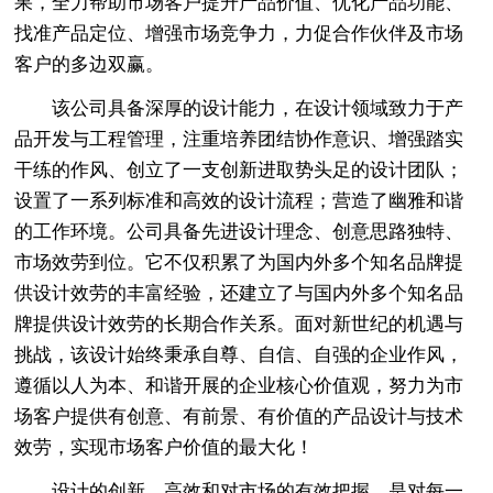
果，全力帮助市场客户提升产品价值、优化产品功能、
找准产品定位、增强市场竞争力，力促合作伙伴及市场
客户的多边双赢。
该公司具备深厚的设计能力，在设计领域致力于产
品开发与工程管理，注重培养团结协作意识、增强踏实
干练的作风、创立了一支创新进取势头足的设计团队；
设置了一系列标准和高效的设计流程；营造了幽雅和谐
的工作环境。公司具备先进设计理念、创意思路独特、
市场效劳到位。它不仅积累了为国内外多个知名品牌提
供设计效劳的丰富经验，还建立了与国内外多个知名品
牌提供设计效劳的长期合作关系。面对新世纪的机遇与
挑战，该设计始终秉承自尊、自信、自强的企业作风，
遵循以人为本、和谐开展的企业核心价值观，努力为市
场客户提供有创意、有前景、有价值的产品设计与技术
效劳，实现市场客户价值的最大化！
设计的创新，高效和对市场的有效把握，是对每一