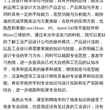
了工业设计根本理论与技能，具有开阔的思维，能灵活
的运用工业设计方法进行产品定位，产品筹划与开发；
同时具有一定的手绘能力，造型功能与分析能力，能快
速的完成草图表达与方案推敲；在软件的应用方面，也
熟悉和掌握Core1Draw、PS、AutoCAD等平面软件和
Rhino三维软件。通过本次毕业实习的时机，我可以更好
的了解工业产品设计公司的操作模式，产品设计流程，
以及工业设计师需要掌握的知识与技能，从而明确工业
设计专业的学习方向；同时可以稳固专业思想，激发学
习热情，进一步提高自己对大自然和工艺品的认知水
平，培养和提高美的修养和感觉，增强创造与造型能
力，活泼构思等工业设计师所具备的专业素养和综合技
能。将在学校所学到专业知识与设计实际和生产实际相
结合，进一步稳固和拓展专业知识。
虽然从书本、课堂和网络学到了很多知识和接受了
很多专业训练，但是我还没有见过真的工业设计，没有