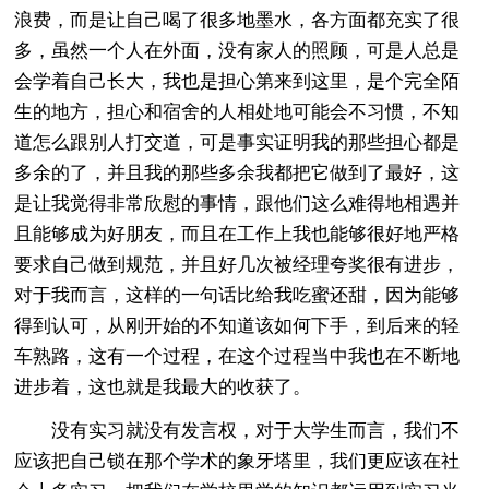
浪费，而是让自己喝了很多地墨水，各方面都充实了很
多，虽然一个人在外面，没有家人的照顾，可是人总是
会学着自己长大，我也是担心第来到这里，是个完全陌
生的地方，担心和宿舍的人相处地可能会不习惯，不知
道怎么跟别人打交道，可是事实证明我的那些担心都是
多余的了，并且我的那些多余我都把它做到了最好，这
是让我觉得非常欣慰的事情，跟他们这么难得地相遇并
且能够成为好朋友，而且在工作上我也能够很好地严格
要求自己做到规范，并且好几次被经理夸奖很有进步，
对于我而言，这样的一句话比给我吃蜜还甜，因为能够
得到认可，从刚开始的不知道该如何下手，到后来的轻
车熟路，这有一个过程，在这个过程当中我也在不断地
进步着，这也就是我最大的收获了。
没有实习就没有发言权，对于大学生而言，我们不
应该把自己锁在那个学术的象牙塔里，我们更应该在社