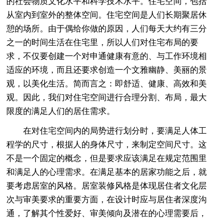
的社会物质文化水平和科学技术水平。住宅空间，包括
从室内到室外的整体空间。住宅空间是人们长期聚居休
憩的场所。由于偶给你做的原因，人们每天大约有三分
之一的时间生活在住宅里，所以人们对住宅布局的要
求，不仅要创建一个对申通健康有意的、与工作环境相
适应的环境，而且还要求创造一个文雅幽静、美丽的景
观，以美化生活。简而言之：即舒适、健康、高效和美
观。因此，我们对住宅空间进行合理分割、布局，最大
限度的满足人们的居住需求。
在对住宅空间内的局势进行划分时，要满足人体工
程学的尺寸，根据人的身体尺寸，来制定空间尺寸。这
不是一个固定的概念，但是要求应该满足在规定范围里
和满足人的心理需求。在满足基本的居家功能之后，就
要考虑居室的风格。居室装修风格是体现居住者文化层
次与审美要求的重要方面，在设计时应与居住者深度沟
通，了解其个性爱好、审美倾向及潜在的心理需要后，