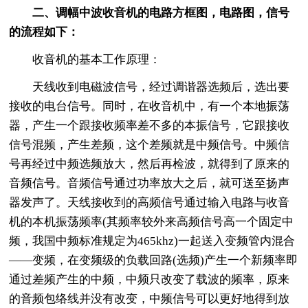
二、调幅中波收音机的电路方框图，电路图，信号
的流程如下：
收音机的基本工作原理：
天线收到电磁波信号，经过调谐器选频后，选出要
接收的电台信号。同时，在收音机中，有一个本地振荡
器，产生一个跟接收频率差不多的本振信号，它跟接收
信号混频，产生差频，这个差频就是中频信号。中频信
号再经过中频选频放大，然后再检波，就得到了原来的
音频信号。音频信号通过功率放大之后，就可送至扬声
器发声了。天线接收到的高频信号通过输入电路与收音
机的本机振荡频率(其频率较外来高频信号高一个固定中
频，我国中频标准规定为465khz)一起送入变频管内混合
——变频，在变频级的负载回路(选频)产生一个新频率即
通过差频产生的中频，中频只改变了载波的频率，原来
的音频包络线并没有改变，中频信号可以更好地得到放