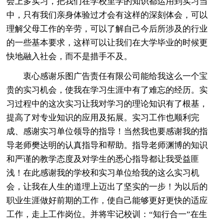
会上多实习，把我们在学校里学的知识都运用到实习当
中，只有我们亲身体验过才会有这样的深刻体会，可以
理解父母工作的辛劳，可以了解自己今后所涉及的行业
的一些基本要求，这样可以让我们在大学毕业的时候更
快地融入社会，而不是措手不及。
衷心感谢乐图广告责任有限公司能给我这么一个宝
贵的实习机会，使我在学习生涯中有了难忘的经历。实
习过程中的这次实习让我对学习的理论知识有了根基，
提高了对专业知识的应用及拓展。实习工作也顺利完
成、感谢实习单位领导的指导！当然我也要感谢我的指
导老师樊达明的认真指导和帮助。指导老师渊博的知识
和严谨的教学态度及对学生的悉心指导都让我受益匪
浅！在此感谢我的学校和实习单位给我的这么实习机
会，让我在人生的道理上迈出了坚实的一步！为以后的
职业生涯做好前期的工作，使自己能够更好更快的适应
工作，走上工作岗位。并将牢记校训：“知行合一”在生