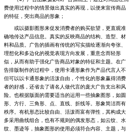
费使用过程中的情景做出真实的再现，以便来宣传商品
的特征，突出商品的形象；
或以摄影图形来促发消费者的购买欲望，更直观准
确地传达产品信息。真实的反映商品的结构、造型、材
料和品质。广告的插画有传统的写实描绘逐渐向夸张、
理想化和多边化的视觉表现方向发展，重意念而轻形
似，从而有助于强化广告商品对象的特征和主题。在广
告排版制作的过程中，使用卡通形象作为产品代言人不
但可以以卡通形象的活泼自由，个性化的形象赢得消费
者的好感，还省去了请名人做代言的庞大广告支出和风
险。也根据版面的需要适当的运用一些抽象图形，如圆
形、方行、三角形、点、直线、折线等。形象简洁而有
秩序。有机形态比较自由、活泼而富有弹性，其构成大
多采用曲线组合，也有不规则的偶发形态，如云纹、水
纹、墨迹等，抽象图形的使用必须符合内容、主题，与