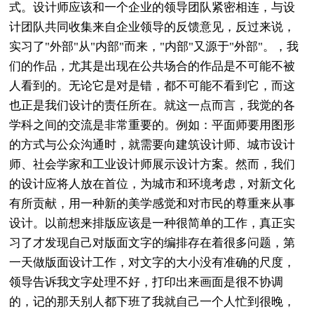
式。设计师应该和一个企业的领导团队紧密相连，与设
计团队共同收集来自企业领导的反馈意见，反过来说，
实习了"外部"从"内部"而来，"内部"又源于"外部"。，我
们的作品，尤其是出现在公共场合的作品是不可能不被
人看到的。无论它是对是错，都不可能不看到它，而这
也正是我们设计的责任所在。就这一点而言，我觉的各
学科之间的交流是非常重要的。例如：平面师要用图形
的方式与公众沟通时，就需要向建筑设计师、城市设计
师、社会学家和工业设计师展示设计方案。然而，我们
的设计应将人放在首位，为城市和环境考虑，对新文化
有所贡献，用一种新的美学感觉和对市民的尊重来从事
设计。以前想来排版应该是一种很简单的工作，真正实
习了才发现自己对版面文字的编排存在着很多问题，第
一天做版面设计工作，对文字的大小没有准确的尺度，
领导告诉我文字处理不好，打印出来画面是很不协调
的，记的那天别人都下班了我就自己一个人忙到很晚，