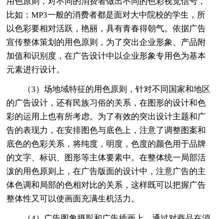
用色原则，对不同的消费者做出不同的色彩视觉信号，
比如：MP3一般的消费者都是面对大中院校的学生，所
以色彩要相对活跃，艳丽，具有青春得朝气。依据广告
宣传整体策划的用色原则，为了突出企业形象、产品附
加值和识别度，在广告设计中以企业形象专用色为基本
元素进行设计。
（3）场地域特征的用色原则，针对不同国家和地区
的广告设计，还有民族习俗的关系，在图形的设计和色
彩的运用上也有所考虑。为了有效的突出设计主题和广
告的表现力，在安排图色与底色上，注意了调整图案和
底色的色彩关系，将纯度，明度，色度的颜色用于品牌
的文字、标识、图形等主体要素中。在整体统一局部活
泼的用色原则上，在广告版面的设计中，注意广告的主
体色调和局部的色相对比的关系，这样既可以把握广告
整体性又可以使画面充满生机活力。
（4）广告图象摄影和广告插画上，通过对商品在消