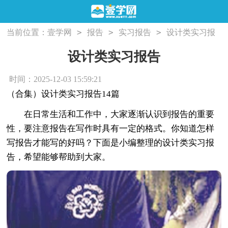
>
>
>
当前位置：
壹学网
报告
实习报告
设计类实习报
告
设计类实习报告
时间：2025-12-03 15:59:21
（合集）设计类实习报告14篇
在日常生活和工作中，大家逐渐认识到报告的重要
性，要注意报告在写作时具有一定的格式。你知道怎样
写报告才能写的好吗？下面是小编整理的设计类实习报
告，希望能够帮助到大家。