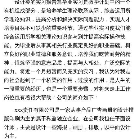
设计类的实习报告篇毕业实习是教学计划中的一个
有机组成部分，是培养学生理论联系实际，综合运用所
学理论知识，提高分析和解决实际问题能力，实现人才
培养目标不可缺少的重要环节。通过毕业实习使我们能
综合运用所学相关理论知识参与到并提高实际操作技
能。为毕业后从事其相关行业奠定良好的职业基础。树
立良好的职业道德和服务意识，培养我们吃苦耐劳的精
神，锻炼坚强的意志品质，提高与人相处、广泛交际的
能力。将近一个月短暂而又充实的实习，我认为对我走
向社会起到了一个桥梁的作用，过渡的作用，是人生的
一段重要的经历，也是一个重要步骤，对将来走上工作
岗位也有着很大帮助！公司的简介如下：
xxx责任有限公司是一家从事产品广告画册的设计排
版印刷为主的属于私盈独立企业。在公司我担任平面设
计师，主要是设计一些海报，画册，排版，以平面设计
为主。