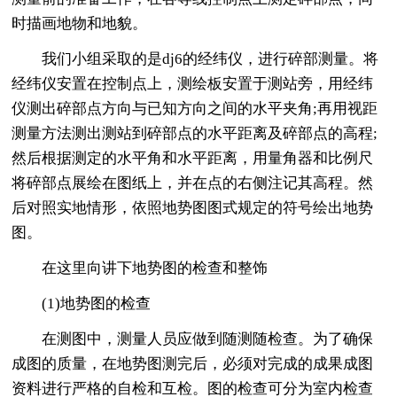
时描画地物和地貌。
我们小组采取的是dj6的经纬仪，进行碎部测量。将
经纬仪安置在控制点上，测绘板安置于测站旁，用经纬
仪测出碎部点方向与已知方向之间的水平夹角;再用视距
测量方法测出测站到碎部点的水平距离及碎部点的高程;
然后根据测定的水平角和水平距离，用量角器和比例尺
将碎部点展绘在图纸上，并在点的右侧注记其高程。然
后对照实地情形，依照地势图图式规定的符号绘出地势
图。
在这里向讲下地势图的检查和整饰
(1)地势图的检查
在测图中，测量人员应做到随测随检查。为了确保
成图的质量，在地势图测完后，必须对完成的成果成图
资料进行严格的自检和互检。图的检查可分为室内检查