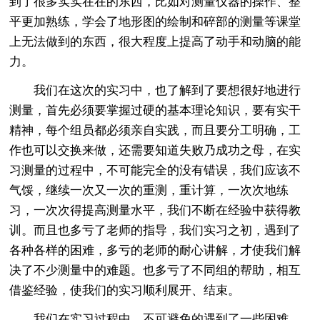
到了很多实实在在的东西，比如对测量仪器的操作、整
平更加熟练，学会了地形图的绘制和碎部的测量等课堂
上无法做到的东西，很大程度上提高了动手和动脑的能
力。
我们在这次的实习中，也了解到了要想很好地进行
测量，首先必须要掌握过硬的基本理论知识，要有实干
精神，每个组员都必须亲自实践，而且要分工明确，工
作也可以交换来做，还需要知道失败乃成功之母，在实
习测量的过程中，不可能完全的没有错误，我们应该不
气馁，继续一次又一次的重测，重计算，一次次地练
习，一次次得提高测量水平，我们不断在经验中获得教
训。而且也多亏了老师的指导，我们实习之初，遇到了
各种各样的困难，多亏的老师的耐心讲解，才使我们解
决了不少测量中的难题。也多亏了不同组的帮助，相互
借鉴经验，使我们的实习顺利展开、结束。
我们在实习过程中，不可避免的遇到了一些困难，