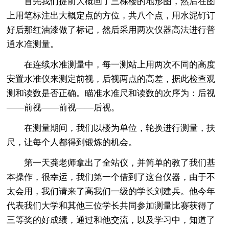
首先我们提前大概画了三栋楼的地形图，然后在图
上用笔标注出大概定点的方位，共八个点，用水泥钉订
好后那红油漆做了标记，然后采用两次仪器高法进行普
通水准测量。
在连续水准测量中，每一测站上用两次不同的高度
安置水准仪来测定前视，后视两点的高差，据此检查观
测和读数是否正确。瞄准水准尺和读数的次序为：后视
——前视——前视——后视。
在测量期间，我们以楼为单位，轮换进行测量，扶
尺，让每个人都得到锻炼的机会。
第一天龚老师拿出了全站仪，并简单的教了我们基
本操作，很幸运，我们第一个借到了这台仪器，由于不
太会用，我们请来了高我们一级的学长刘建兵。他今年
代表我们大学和其他三位学长共同参加测量比赛获得了
三等奖的好成绩，通过和他交流，以及学习中，知道了