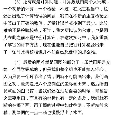
（3）还有就是计算问题，计算必须由两个人完成，
一个初步的计算，一个检验，不过，在此过程当中，也
还是出现了计算错误的问题，我们在不断的重复检验之
中算出了正确的数值，尽量让误差减少到了最少。比较
难的还是检验校核，不过，我之所以认为它难，也是因
为在此之前不是很会计算它，在这次实习中，我又重新
了解它的计算方法，现在也能自己把它计算检验出来
了，顿时觉得校核也并不如自己想像中的那么难。
（4）最后的困难就是画图的部分了，虽然画图是交
给一个同学完成的，但是我们整个组也不能掉以轻心，
因为只要一个环节出了错，图就不可能画出来。我们画
图之初，最先是把六个控制点的坐标画出来，然后绘图
员就画的图书馆，当我们还在沾沾自喜的时候，却被告
之需要重画，而且有的坐标也有一定的误差，我们就不
断的在檫了画、画了檫的过程中如此往复，不断精益求
精，测绘图的一点一滴也慢慢浮出了水面。