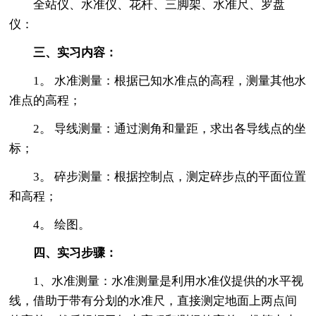
全站仪、水准仪、花杆、三脚架、水准尺、罗盘
仪：
三、实习内容：
1。 水准测量：根据已知水准点的高程，测量其他水
准点的高程；
2。 导线测量：通过测角和量距，求出各导线点的坐
标；
3。 碎步测量：根据控制点，测定碎步点的平面位置
和高程；
4。 绘图。
四、实习步骤：
1、水准测量：水准测量是利用水准仪提供的水平视
线，借助于带有分划的水准尺，直接测定地面上两点间