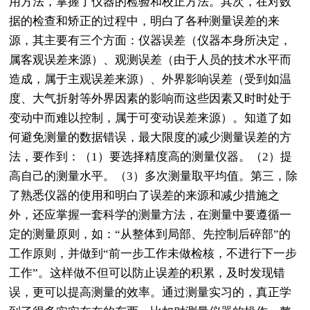
用方法，掌握了仪器的检验和校正方法。其次，在对数
据的检查和矫正的过程中，明白了各种测量误差的来
源，其主要有三个方面：仪器误差（仪器本身所决定，
属客观误差来源）、观测误差（由于人员的技术水平而
造成，属于主观误差来源）、外界影响误差（受到如温
度、大气折射等外界因素的影响而这些因素又时时处于
变动中而难以控制，属于可变动误差来源）。知道了如
何避免测量的数据错误，最大限度的减少测量误差的方
法，要作到：（1）要选择精度高的测量仪器。（2）提
高自己的测量水平。（3）多次测量取平均值。第三，除
了熟悉仪器的使用和明白了误差的来源和减少措施之
外，还应掌握一套科学的测量方法，在测量中要遵循一
定的测量原则，如：“从整体到局部、先控制后碎部”的
工作原则，并做到“前一步工作未做检核，不进行下一步
工作”。这样做不但可以防止误差的积累，及时发现错
误，更可以提高测量的效率。通过测量实习的，真正学