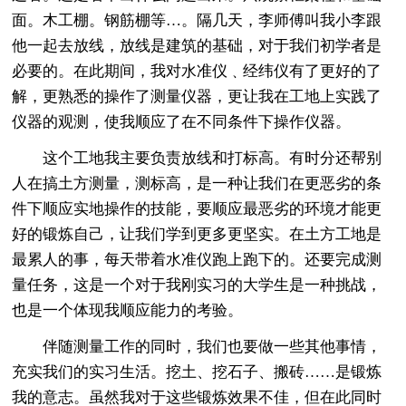
面。木工棚。钢筋棚等…。隔几天，李师傅叫我小李跟
他一起去放线，放线是建筑的基础，对于我们初学者是
必要的。在此期间，我对水准仪﹑经纬仪有了更好的了
解，更熟悉的操作了测量仪器，更让我在工地上实践了
仪器的观测，使我顺应了在不同条件下操作仪器。
这个工地我主要负责放线和打标高。有时分还帮别
人在搞土方测量，测标高，是一种让我们在更恶劣的条
件下顺应实地操作的技能，要顺应最恶劣的环境才能更
好的锻炼自己，让我们学到更多更坚实。在土方工地是
最累人的事，每天带着水准仪跑上跑下的。还要完成测
量任务，这是一个对于我刚实习的大学生是一种挑战，
也是一个体现我顺应能力的考验。
伴随测量工作的同时，我们也要做一些其他事情，
充实我们的实习生活。挖土、挖石子、搬砖……是锻炼
我的意志。虽然我对于这些锻炼效果不佳，但在此同时