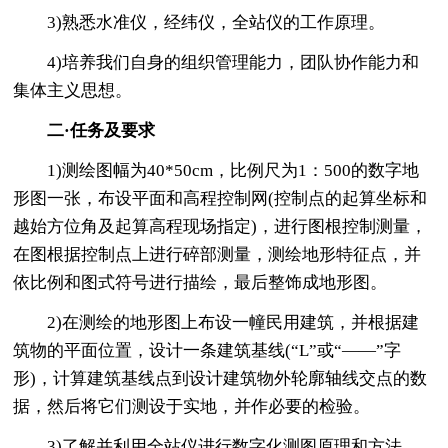
3)熟悉水准仪，经纬仪，全站仪的工作原理。
4)培养我们自身的组织管理能力，团队协作能力和
集体主义思想。
二·任务及要求
1)测绘图幅为40*50cm，比例尺为1：500的数字地
形图一张，布设平面和高程控制网(控制点的起算坐标和
越始方位角及起算高程现场指定)，进行图根控制测量，
在图根据控制点上进行碎部测量，测绘地形特征点，并
依比例和图式符号进行描绘，最后整饰成地形图。
2)在测绘的地形图上布设一幢民用建筑，并根据建
筑物的平面位置，设计一条建筑基线(“L”或“——”字
形)，计算建筑基线点到设计建筑物外轮廓轴线交点的数
据，然后将它们测设于实地，并作必要的检验。
3)了解并利用全站仪进行数字化测图原理和方法。