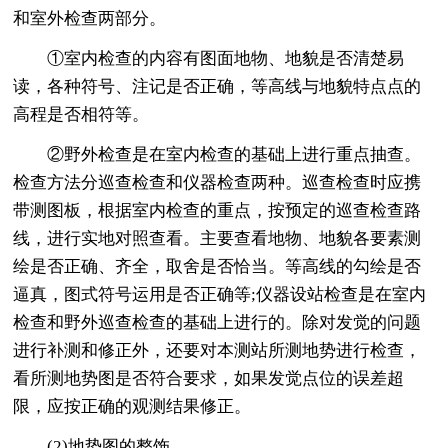
和室外检查两部分。
①室内检查的内容有图面地物、地貌是否清楚易
读，各种符号、注记是否正确，等高线与地貌特点点的
高程是否相符等。
②野外检查是在室内检查的基础上进行重点抽查。
检查方法分巡查检查和仪器检查两种。巡查检查时应携
带测图板，根据室内检查的重点，按预定的巡查检查路
线，进行实地对照查看。主要查看地物、地貌各要素测
绘是否正确、齐全，取舍是否恰当。等高线的勾绘是否
逼真，图式符号运用是否正确等;仪器设站检查是在室内
检查和野外巡查检查的基础上进行的。除对发觉的问题
进行补测和修正外，还要对本测站所测地势进行检查，
看所测地势图是否符合要求，如果发觉点位的误差超
限，应按正确的观测结果修正。
(2)地势图的整饰