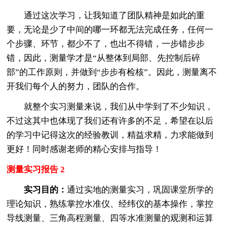
通过这次学习，让我知道了团队精神是如此的重
要，无论是少了中间的哪一环都无法完成任务，任何一
个步骤、环节，都少不了，也出不得错，一步错步步
错，因此，测量学才是“从整体到局部、先控制后碎
部”的工作原则，并做到“步步有检核”。因此，测量离不
开我们每个人的努力，团队的合作。
就整个实习测量来说，我们从中学到了不少知识，
不过这其中也体现了我们还有许多的不足，希望在以后
的学习中记得这次的经验教训，精益求精，力求能做到
更好！同时感谢老师的精心安排与指导！
测量实习报告 2
实习目的：
通过实地的测量实习，巩固课堂所学的
理论知识，熟练掌控水准仪、经纬仪的基本操作，掌控
导线测量、三角高程测量、四等水准测量的观测和运算