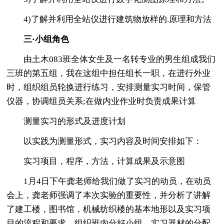
4)了解并利用全站仪进行建筑物放样的.原理和方法
三·小组角色
由土木083班全体女生及一名转专业的男生组成我们
三班的第五组，我在这组中担任组长一职，在进行外业
时，组织组员轮换进行练习，安排测量实习时间，保管
仪器，协调组员关系;在做内业作业时负责成果计算
测量实习的形式及进度计划
以实践为测量形式，实习内容及时间安排如下：
实习项目，程序，方法，计算成果及示意图
1月4日下午龚老师给我们做了实习的动员，在动员
会上，龚老师强调了本次实验的重要性，并分析了讲解
了建工楼，图书馆，机械纺织楼的基本地形以及实习项
目的流程和要求，组织班内分好小组，实习器材的分配