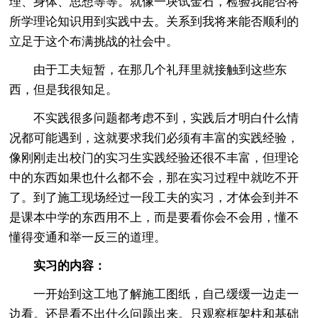
理、身体、思想等等。就像一块试金石，检验我能否将
所学理论知识用到实践中去。关系到我将来能否顺利的
立足于这个布满挑战的社会中。
由于工夫短暂，在那几个礼拜里就接触到这些东
西，但是我很知足。
不实践很多问题都考虑不到，实践后才明白什么情
况都可能遇到，这就要求我们必须有丰富的实践经验，
像刚刚走出校门的实习生实践经验还很不丰富，但理论
中的东西如果也什么都不会，那在实习过程中就吃不开
了。到了施工现场经过一段工夫的实习，才体会到并不
是课本中学的东西用不上，而是要看你会不会用，懂不
懂得变通和举一反三的道理。
实习的内容：
一开始到这工地了解施工图纸，自己缓缓一边走一
边看。还是看不出什么问题出来。只观察框架柱和基础