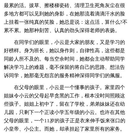
最累的活。拔草、擦楼梯瓷砖、清理卫生死角灰尘在很
多地方都可以见到她的身影，在她那流着滴滴汗水的脸
上挂着一张纯真的笑脸，她总是说：这点活，算什么?不
累不累。她那种刻苦、认真的劲头深得老师的表扬。
在同学们的眼里，小云是大家的朋友，又是学习的
好榜样。身为班长，她以身作则，自律性高，这些都是
同龄人所不及的。每当空余时间，她都会主动帮助同学
解决学习上的难题，毫不保留的将自己的思路、想法告
诉同学，她那毫无怨言的服务精神深得同学们的佩服。
在父母的眼里，小云是一个懂事的孩子。家里四个
姐妹令小云的父母起早贪黑的工作，根本没时间照顾这
些孩子。姐姐上初中了，留在了学校，弟弟妹妹还在幼
儿园，只剩下一个正读小学五年级的小云。也许在其他
父母的眼里，一个11岁的孩子正是衣来伸手饭来张口的
小皇帝、小公主。而她，却承担起了家里所有的家务。