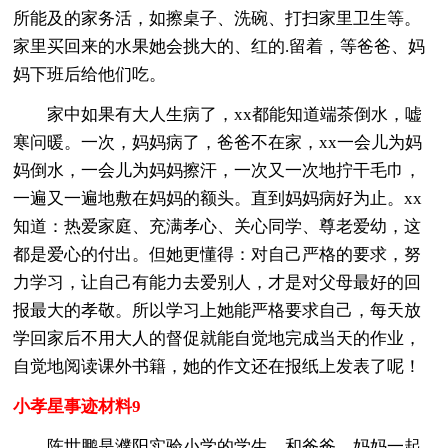
所能及的家务活，如擦桌子、洗碗、打扫家里卫生等。
家里买回来的水果她会挑大的、红的.留着，等爸爸、妈
妈下班后给他们吃。
家中如果有大人生病了，xx都能知道端茶倒水，嘘
寒问暖。一次，妈妈病了，爸爸不在家，xx一会儿为妈
妈倒水，一会儿为妈妈擦汗，一次又一次地拧干毛巾，
一遍又一遍地敷在妈妈的额头。直到妈妈病好为止。xx
知道：热爱家庭、充满孝心、关心同学、尊老爱幼，这
都是爱心的付出。但她更懂得：对自己严格的要求，努
力学习，让自己有能力去爱别人，才是对父母最好的回
报最大的孝敬。所以学习上她能严格要求自己，每天放
学回家后不用大人的督促就能自觉地完成当天的作业，
自觉地阅读课外书籍，她的作文还在报纸上发表了呢！
小孝星事迹材料9
陈世鹏是濮阳实验小学的学生，和爸爸、妈妈一起