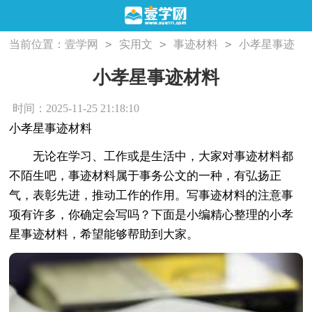
>
>
>
当前位置：
壹学网
实用文
事迹材料
小孝星事迹
材料
小孝星事迹材料
时间：2025-11-25 21:18:10
小孝星事迹材料
无论在学习、工作或是生活中，大家对事迹材料都
不陌生吧，事迹材料属于事务公文的一种，有弘扬正
气，表彰先进，推动工作的作用。写事迹材料的注意事
项有许多，你确定会写吗？下面是小编精心整理的小孝
星事迹材料，希望能够帮助到大家。