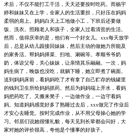
术后，不仅不能打工干活，天天还要按时吃药。而杨宇
婷和妹妹又在上学，全家人的生活重担，只好压在妈妈
柔弱的肩上。妈妈白天上工地做小工，下班后还要做
饭、洗衣。照顾老人和孩子，全家人过着清贫的生活。
然而，值得庆幸的是，他们有一个好女儿。xxx每天放学
后，总是从幼儿园接回妹妹，然后主动的做她力所能及
的家务活。帮妈妈择菜、扫地、涮碗等。孝顺爷爷奶
奶，体谅父母，关心妹妹，让亲情其乐融融。一次，妈
妈生病了，晚饭也没吃，就躺下睡，她立即煮了碗面。
送到妈妈床前，看妈妈吃了才有拿了自己贮存的钱罐里
的钱到卫生所给妈妈抓药。然后为妈妈端上开水，看妈
妈把药吃了。又搬来凳子，一边做作业，一边守着妈
妈。知道妈妈感觉好多了熟睡过去后，xxx做完了作业后
才安心去睡觉。按时完成作业，从不用父母操心她的学
习。邻居们说她很懂礼貌，每天见到长辈都会问好，大
家对她的评价很高，夸他是个懂事的好孩子。