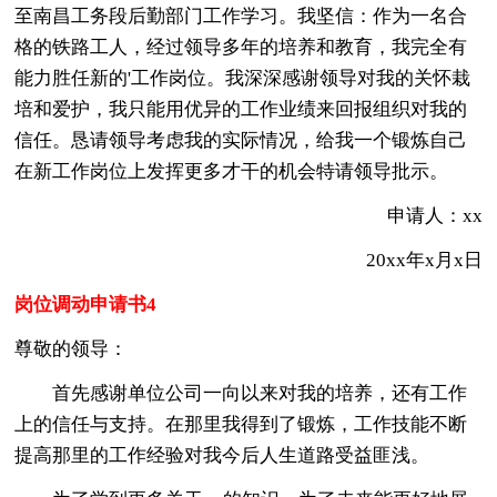
至南昌工务段后勤部门工作学习。我坚信：作为一名合
格的铁路工人，经过领导多年的培养和教育，我完全有
能力胜任新的'工作岗位。我深深感谢领导对我的关怀栽
培和爱护，我只能用优异的工作业绩来回报组织对我的
信任。恳请领导考虑我的实际情况，给我一个锻炼自己
在新工作岗位上发挥更多才干的机会特请领导批示。
申请人：xx
20xx年x月x日
岗位调动申请书4
尊敬的领导：
首先感谢单位公司一向以来对我的培养，还有工作
上的信任与支持。在那里我得到了锻炼，工作技能不断
提高那里的工作经验对我今后人生道路受益匪浅。