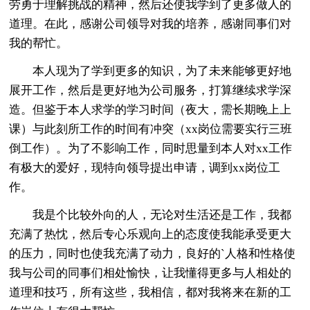
劳勇于理解挑战的精神，然后还使我学到了更多做人的
道理。在此，感谢公司领导对我的培养，感谢同事们对
我的帮忙。
本人现为了学到更多的知识，为了未来能够更好地
展开工作，然后是更好地为公司服务，打算继续求学深
造。但鉴于本人求学的学习时间（夜大，需长期晚上上
课）与此刻所工作的时间有冲突（xx岗位需要实行三班
倒工作）。为了不影响工作，同时思量到本人对xx工作
有极大的爱好，现特向领导提出申请，调到xx岗位工
作。
我是个比较外向的人，无论对生活还是工作，我都
充满了热忱，然后专心乐观向上的态度使我能承受更大
的压力，同时也使我充满了动力，良好的`人格和性格使
我与公司的同事们相处愉快，让我懂得更多与人相处的
道理和技巧，所有这些，我相信，都对我将来在新的工