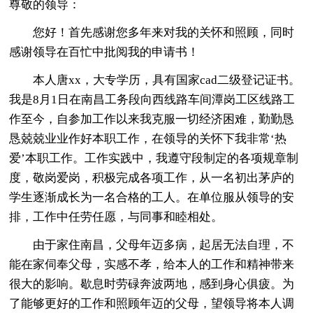
尊敬的领导：
您好！首先感谢您多年来对我的关怀和照顾，同时
感谢领导在百忙中批阅我的申请书！
本人唐xx，大专学历，具有国家cad二级登记证书。
我是8月1日在南昌工务段向西线路车间潭岗工区线路工
作至今，自参加工作以来我克服一切经济困难，勤勤恳
恳兢兢业业作好本职工作，在领导的关怀下我非常‘热
爱’本职工作。工作实践中，我遵守段制定的各项规章制
度，敬岗爱岗，积极完成各项工作，从一名初出茅庐的
学生逐渐成长为一名合格的工人。在单位服从领导的安
排，工作中任劳任愿，与同事和睦相处。
由于家住南昌，父母年迈多病，起居无法自理，不
能在家伺奉父母，实感不孝，给本人的工作和精神带来
很大的影响。歇息时劳碌奔波两地，感到身心俱疲。为
了能够更好的工作和照顾年迈的父母，望领导将本人调