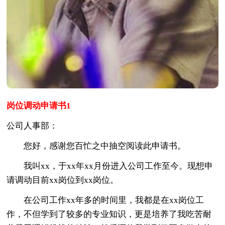
岗位调动申请书1
公司人事部：
您好，感谢您百忙之中抽空阅读此申请书。
我叫xx，于xx年xx月份进入公司工作至今。现想申
请调动目前xx岗位到xx岗位。
在公司工作xx年多的时间里，我都是在xx岗位工
作，不但学到了较多的专业知识，更是培养了我吃苦耐