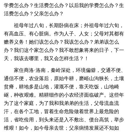
学费怎么办？生活费怎么办？以后我的学费怎么办？生
活费怎么办？父亲怎么办？
祖母年过八旬，长期卧病在床；外祖母年过六旬，
有高血压、有心脏病。作为人子、人女；父母对其都有
赡养义务！她们该怎么办？我该怎么办？弟弟该怎么
办？我们这个家怎么办？我不敢想象将来的日子，下一
天，我该去哪里，我又会怎样生活？！
家住商洛·洛南，秦岭深处，环境偏僻，交通不便、
通信不便，农业落后，原始牛耕，磨峪山沟狭长，土壤
贫瘠，耕地多是山地，灌溉不便，靠天吃饭，山地崎
岖，种收艰难。精耕细作的小农经济面临破产。这些年
为了这个家庭，为了我和我弟弟的生活，父母流血流
汗，在各个工地，冒着生命危险做着世界上最危险的
活，省吃俭用，到头来还是入不敷出、债台高筑，举步
维艰！如今，如今母亲去世；父亲病情发展还不知如