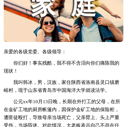
亲爱的各级党委、各级领导：
你们好！事实残酷，我不得不含泪向你们痛陈我的
现状！
我叫韩冰，男，汉族，家住陕西省洛南县灵口镇磨
峪村，现于山东省青岛市中国海洋大学就读法学。
公元xx年10月13日晚，长期在外打工的父母，在所
在金矿工地的厨房帐篷内，因保护金矿工地的保险柜，
遭匪徒殴打，导致母亲当场死亡，父亲臂上、头上严重
受伤，当场昏迷。对此情况，大老板表示自己不存在任