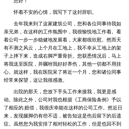
您好！
怀着不安的心情，我写下了这封辞职。
去年我来到了这家建筑公司，您和各位同事待我如
亲兄弟，在这样的工作氛围中，我很愉悦地工作着。看
着公司一步一步稳健地发展着，大家都很欣慰。然而天
有不测之风云，上个月在工地上，我不幸从工地上的架
子上摔下来，造成右脚严重骨折。您获悉情况后，马上
将我送至医院，并嘱咐我好好养伤，其他一切都不用挂
心。就这样，我在医院呆了将近一个月，您和诸位同事
经常来探望，这让我很感激。
出院的那天，您放下手头工作来接我，我更是感
动。除此之外，公司对我也根据《工商保险条例》予以
了相应的.赔偿，我很庆幸能在这样的公司工作。然近日
来，发现腿脚仍有些不适，被告知这是伤后留下的后遗
症。虽然您为我安排了相对轻松的工作，但是也回不到