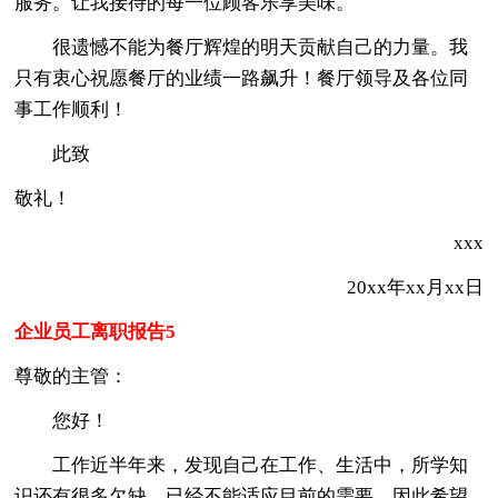
服务。让我接待的每一位顾客乐享美味。
很遗憾不能为餐厅辉煌的明天贡献自己的力量。我
只有衷心祝愿餐厅的业绩一路飙升！餐厅领导及各位同
事工作顺利！
此致
敬礼！
xxx
20xx年xx月xx日
企业员工离职报告5
尊敬的主管：
您好！
工作近半年来，发现自己在工作、生活中，所学知
识还有很多欠缺，已经不能适应目前的需要，因此希望