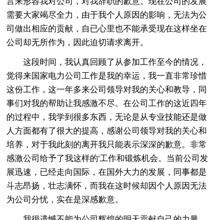
言来形容我对公司，对我辞职的歉意。现在公司的发展
需要大家竭尽全力，由于我个人原因的影响，无法为公
司做出相应的贡献，自已心里也不能承受现在这样坐在
公司却无所作为，因此迫切请求离开。
这段时间，我认真回顾了从参加工作至今的情况，
觉得来国家电力公司工作是我的幸运，我一直非常珍惜
这份工作，这一年多来公司领导对我的关心和教导，同
事们对我的帮助让我感激不尽。在公司工作的这近四年
的过程中，我学到很多东西，无论是从专业技能还是做
人方面都有了很大的提高，感谢公司领导对我的关心和
培养，对于我此刻的离开我只能表示深深的歉意。非常
感激公司给予了我这样的'工作和锻炼机会。当前公司发
展迅速，已经走向国际，在国外大力的发展，同事都是
斗志昂扬，壮志满怀，而我在这时候却因个人原因无法
为公司分忧，实在是深感歉意。
我很遗憾不能为公司辉煌的明天贡献自己的力量。