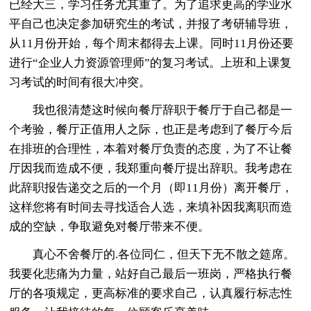
已经大三，学习任务尤其重了。为了追求更高的学业水
平自己也决定参加研究生的考试，并报了考研辅导班，
从11月份开始，每个周末都得去上课。同时11月份还要
进行“企业人力资源管理师”的复习考试。上班和上课复
习考试的时间有很大冲突。
我也很清楚这时候向餐厅辞职于餐厅于自己都是一
个考验，餐厅正值用人之际，也正是考虑到了餐厅今后
在排班的合理性，本着对餐厅负责的态度，为了不让餐
厅因我而造成不便，我郑重向餐厅提出辞职。我考虑在
此辞职报告递交之后的一个月（即11月份）离开餐厅，
这样您将有时间去寻找适合人选，来填补因我离职而造
成的空缺，争取避免对餐厅带来不便。
真心不舍餐厅的.各位同仁，但天下无不散之筵席。
我要化悲痛为力量，站好自己最后一班岗，严格执行餐
厅的各项规定，更高标准的要求自己，认真履行标志性