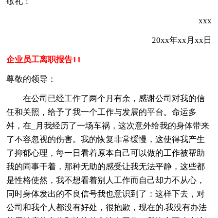
敬礼！
xxx
20xx年xx月xx日
企业员工离职报告11
尊敬的领导：
在公司已经工作了两个月有余，感谢公司对我的信
任和关照，给予了我一个工作与发展的平台。命运多
舛，在_月我经历了一场车祸，这次意外给我的身体带来
了不容忽视的伤害。我的恢复非常缓慢，这使得我产生
了抑郁心理，每一日看着原本自己可以做的工作被帮助
我的同事干着，那种无助的感受让我无法平静，这些都
是性格使然，我不想看着别人工作而自己却力不从心，
同时身体发出的不良信号我也意识到了：这样下去，对
公司和我个人都没有好处，很抱歉，现在的.我没有办法