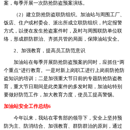
案，每季开展一次防抢防盗预案演练。
（2）建立防抢防盗联防组织。加油站与周围工厂、
饭店、住户或村委会、派出所成立联防组织，约定报警
方式，以便在发生抢盗案件时，及时与周围联防单位联
络，形成群防群治、齐抓共管的局面，保障油站安全。
2、加强教育，提高员工防范意识
加油站在每季开展防抢防盗预案的同时，应抓住“两
个重点”进行教育。一是对新上岗职工进行上岗前防抢防
盗知识的培训；二是加强重大节日前的专题防抢防盗教
育，重大节日期间是此类案件的多发时期，加油站特别
要做好防范工作，加大教育力度，使员工提高警惕。
加油站安全工作总结6
今年以来，我站在零售部的领导下，安全上坚持预
防为主、防消结合、加强教育、群防群治的原则，通过