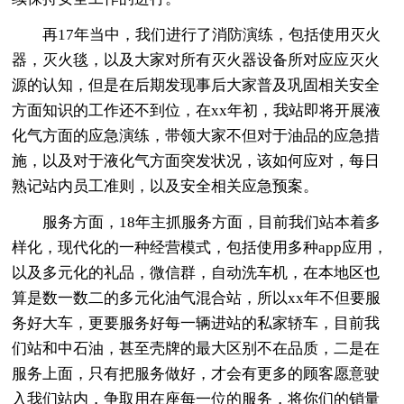
再17年当中，我们进行了消防演练，包括使用灭火
器，灭火毯，以及大家对所有灭火器设备所对应应灭火
源的认知，但是在后期发现事后大家普及巩固相关安全
方面知识的工作还不到位，在xx年初，我站即将开展液
化气方面的应急演练，带领大家不但对于油品的应急措
施，以及对于液化气方面突发状况，该如何应对，每日
熟记站内员工准则，以及安全相关应急预案。
服务方面，18年主抓服务方面，目前我们站本着多
样化，现代化的一种经营模式，包括使用多种app应用，
以及多元化的礼品，微信群，自动洗车机，在本地区也
算是数一数二的多元化油气混合站，所以xx年不但要服
务好大车，更要服务好每一辆进站的私家轿车，目前我
们站和中石油，甚至壳牌的最大区别不在品质，二是在
服务上面，只有把服务做好，才会有更多的顾客愿意驶
入我们站内，争取用在座每一位的服务，将你们的销量