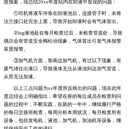
急预案，现总结20xx年度站内在卸液中发现的问题：
①司机将液车停靠在卸液池后，连接管子时，未将
法兰接口处完全上紧，导致开始卸液时会有气体冒出。
②lng液池处在每月检查过后，未检查管道处，导致
偶尔会有管道安全阀松动现象，气体冒出引发气体报警
装置报警。
③加气机方面，靠南边加气机，有过以下现象，有
废气堵住出液口，导致液体无法从液池到达加气管道，
从而无法加液。
以上三点问题为xx年度所反映出的问题，现在此年
度总结会上明确指出，希望在座的每位成员在检查到问
题的过程中，不断实践，在新的一年中，继续履行严格
的每日交接班检查，每周分析本周状况，每月检查所有
设备，包括发电机，液池，加气机，加油机等设备，继
续保持安全工作的进行。