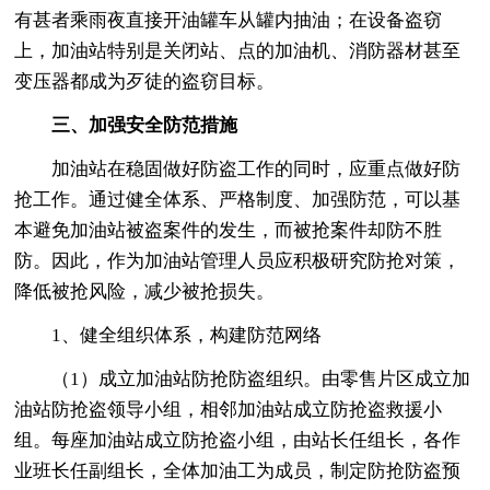
有甚者乘雨夜直接开油罐车从罐内抽油；在设备盗窃
上，加油站特别是关闭站、点的加油机、消防器材甚至
变压器都成为歹徒的盗窃目标。
三、加强安全防范措施
加油站在稳固做好防盗工作的同时，应重点做好防
抢工作。通过健全体系、严格制度、加强防范，可以基
本避免加油站被盗案件的发生，而被抢案件却防不胜
防。因此，作为加油站管理人员应积极研究防抢对策，
降低被抢风险，减少被抢损失。
1、健全组织体系，构建防范网络
（1）成立加油站防抢防盗组织。由零售片区成立加
油站防抢盗领导小组，相邻加油站成立防抢盗救援小
组。每座加油站成立防抢盗小组，由站长任组长，各作
业班长任副组长，全体加油工为成员，制定防抢防盗预