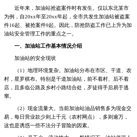
近年来，加油站抢盗案件时有发生。仅以东北某市
为例，自20xx年至20xx年起，全市共发生加油站被盗案
件16起、被抢案件9起。因此，防抢防盗工作已上升为加
油站安全管理工作的重点之一。
一、加油站工作基本情况介绍
加油站的安全现状
（1）地理环境复杂。加油站分布在市区、干道、农
村，星罗棋布。特别是干道加油站，前不着村、后不着
店，且多临公路及乡村小路结合处，歹徒得手后易于逃
窜。
（2）现金流量大。当前加油站油品销售多为现金交
易，每日营业款少则上千元（农村网点），多则逾万，
这也是诱惑一些不法分子冒险的因素。