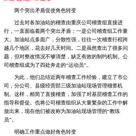
两个突出矛盾促使角色转变
过去对各加油站的稽查由重庆公司稽查组直接进
行，一直面临着两个突出矛盾：一是公司稽查组工作量
大。加油站点多面广，分散性强，往往一次稽查行程跨
越几个地区，花去好几天时间。二是虽然查出了很多问
题，但对整改情况不够清楚，缺乏有效的制约机制。公
司稽查组成为了四处奔走的“运动员”。
为此，他们总结近两年稽查工作经验，建立了市公
司，分公司、县级经营部三级加油站现场管理稽查机
制。这样，精简了直接稽查，加强了对基层稽查工作的
指导和督促。也将公司稽查组织从大量繁杂的工作中解
放出来，现在他们被改称为加油站现场管理的“教练
员”。
明确工作重点做好角色转变