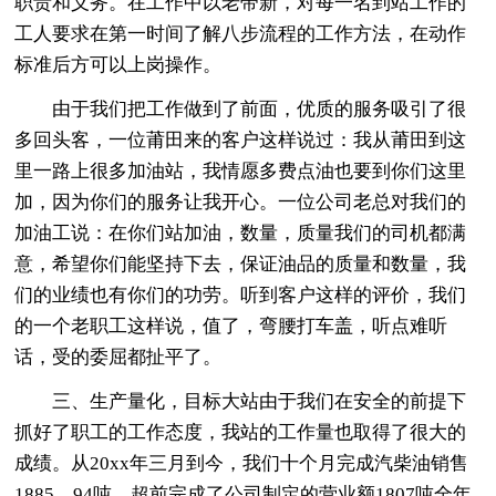
职责和义务。在工作中以老带新，对每一名到站工作的
工人要求在第一时间了解八步流程的工作方法，在动作
标准后方可以上岗操作。
由于我们把工作做到了前面，优质的服务吸引了很
多回头客，一位莆田来的客户这样说过：我从莆田到这
里一路上很多加油站，我情愿多费点油也要到你们这里
加，因为你们的服务让我开心。一位公司老总对我们的
加油工说：在你们站加油，数量，质量我们的司机都满
意，希望你们能坚持下去，保证油品的质量和数量，我
们的业绩也有你们的功劳。听到客户这样的评价，我们
的一个老职工这样说，值了，弯腰打车盖，听点难听
话，受的委屈都扯平了。
三、生产量化，目标大站由于我们在安全的前提下
抓好了职工的工作态度，我站的工作量也取得了很大的
成绩。从20xx年三月到今，我们十个月完成汽柴油销售
1885。94吨，超前完成了公司制定的营业额1807吨全年