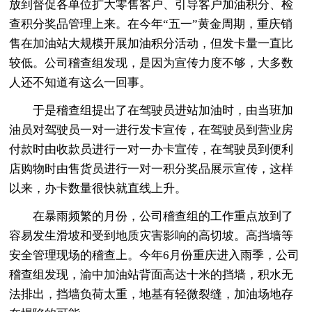
放到督促各单位扩大零售客户、引导客户加油积分、检
查积分奖品管理上来。在今年“五一”黄金周期，重庆销
售在加油站大规模开展加油积分活动，但发卡量一直比
较低。公司稽查组发现，是因为宣传力度不够，大多数
人还不知道有这么一回事。
于是稽查组提出了在驾驶员进站加油时，由当班加
油员对驾驶员一对一进行发卡宣传，在驾驶员到营业房
付款时由收款员进行一对一办卡宣传，在驾驶员到便利
店购物时由售货员进行一对一积分奖品展示宣传，这样
以来，办卡数量很快就直线上升。
在暴雨频繁的月份，公司稽查组的工作重点放到了
容易发生滑坡和受到地质灾害影响的高切坡。高挡墙等
安全管理现场的稽查上。今年6月份重庆进入雨季，公司
稽查组发现，渝中加油站背面高达十米的挡墙，积水无
法排出，挡墙负荷太重，地基有轻微裂缝，加油场地存