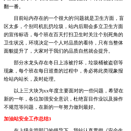
翻一番。
目前站内存在的一个很大的'问题就是卫生方面，盲
区太多，个别司机乱扔垃圾，站内后期会多立卫生方面
的宣传标语，每个班在百天打扫卫生时关注个别死角的
卫生状况，环境决定一个人对品质的看待，只有当整体
面貌提升了，大家对于我们的品质自然就会提升。
部分水龙头存在冬日上冻被拧坏，垃圾桶被盗窃等
现象，每个班在每日巡查的过程中，务必将此类现象报
给站内站长，及时处理。
以上三大块为xx年度主要面对的一些问题，希望在
新的一年，各位加强安全意识，杜绝盲目作业以及操作
不规范等问题，在新的一年努力做到最好。
加油站安全工作总结3
在上级主管部门的领导下，我站认真贯彻《安全生