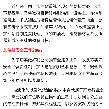
近年来，由于加油站重视了现金的防抢防盗，歹徒
不易得手，又将盗窃目标转移到油品、设备上。在油品
盗窃上，多从罐区后墙将皮管伸入油罐计量口抽油，更
有甚者乘雨夜直接开油罐车从罐内抽油;在设备盗窃上，
加油站特别是关闭站、点的加油机、消防器材甚至变压
器都成为歹徒的盗窃目标。
加油站安全工作总结2
为了切实做好我公司的安全服务工作，以及落实好
安全经营责任制，加大隐患的排查和整改，防止安全事
故的发生，由我站内站长带领下，对本站安全方面做出
如下年度分析以及总结：
lng液化气以及汽柴油的装卸本身就属于高危行业之
一，需要我们每位职员在操作的过程中，尽到百分之百
的专注去操作，熟知其流程规范，以及各突发状况的应