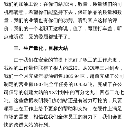
我们的加油工说：在你们站加油，数量，质量我们的司
机都满意，希望你们能坚持下去，保证油品的质量和数
量，我们的业绩也有你们的功劳。听到客户这样的评
价，我们的一个老职工这样说，值了，弯腰打车盖，听
点难听话，受的委屈都扯平了。
三、生产量化，目标大站
由于我们在安全的前提下抓好了职工的工作态度，
我站的工作量也取得了很大的成绩。从XX年三月到今，
我们十个月完成汽柴油销售1885.94吨，超前完成了公司
制定的营业额1807吨全年任务的104.82吨。完成了在公
司倡导的创建大站的XX计划中的百分之九十四点二九七
吨。这些数据表明我们加油站还是有潜力可挖的，只要
领导上在工作上给予更多的帮助和支持，在硬件上满足
市场的需要，相信在我们全体员工的努力下，我们会更
快的跨进大站的行列。