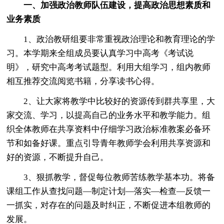
一、加强政治教师队伍建设，提高政治思想素质和
业务素质
1、政治教研组要非常重视政治理论和教育理论的学
习。本学期来全组成员要认真学习中高考《考试说
明》，研究中高考考试题型。利用大组学习，组内教师
相互推荐交流阅览书籍，分享读书心得。
2、让大家将教学中比较好的资源传到群共享里，大
家交流、学习，以提高自己的业务水平和教学能力。组
织全体教师在共享资料中仔细学习政治标准教案必备环
节和如备好课。重点引导青年教师学会利用共享资源和
好的资源，不断提升自己。
3、狠抓教学，督促每位教师苦练教学基本功。将备
课组工作从查找问题—制定计划—落实—检查—反馈一
一抓实，对存在的问题及时纠正，不断促进本组教师的
发展。