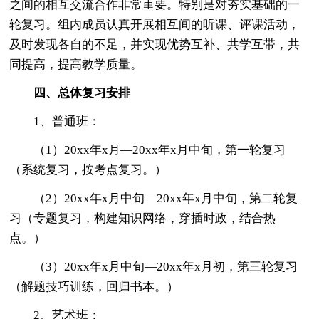
之间的相互交流合作非常重要。特别是对夯实基础的一
轮复习。组内成员认真开展相互间的听课、评课活动，
及时发现各自的不足，并实现优势互补、共学互带，共
同提高，提高教学质量。
四、总体复习安排
1、普通班：
（1）20xx年x月—20xx年x月中旬，第一轮复习
（系统复习，按考点复习。）
（2）20xx年x月中旬—20xx年x月中旬，第二轮复
习（专题复习，构建知识网络，穿插时政，结合热
点。）
（3）20xx年x月中旬—20xx年x月初，第三轮复习
（解题技巧训练，回归书本。）
2、艺术班：