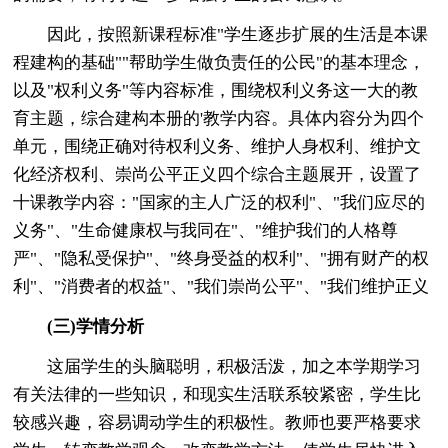
因此，按照新课程标准"学生逐步扩展的生活是本课
程建构的基础""帮助学生做负责任的公民"的基本理念，
以及"权利义务"等内容标准，围绕权利义务这一大的教
育主题，综合建构本册的'教学内容。具体内容分为四个
单元，围绕正确对待权利义务、维护人身权利、维护文
化经济权利、崇尚公平正义四个综合主题展开，设置了
十课教学内容："国家的主人广泛的权利"、"我们应尽的
义务"、"生命健康权与我同在"、"维护我们的人格尊
严"、"隐私受保护"、"终身受益的权利"、"拥有财产的权
利"、"消费者的权益"、"我们崇尚公平"、"我们维护正义
(三)学情分析
这届学生的头脑聪明，积极活泼，加之本学期学习
有关法律的一些知识，和现实生活联系较紧密，学生比
较感兴趣，容易调动学生的积极性。教师也要严格要求