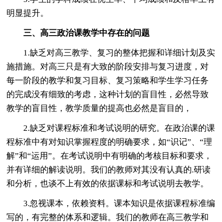
明显提升。
三、高三政治课教学中存在的问题
1.缺乏对高三教学、复习的整体把握和详细计划及实
施措施。对高三只是有大致的阶段安排与复习进度，对
每一阶段的教学和复习目标、复习策略和学生学习任务
的完成没有细致的考虑，这种计划的盲目性，必然导致
教学的盲目性，教学质量的提高也必然是盲目的，
2.缺乏对课程标准和考试说明的研究。在政治课的课
程标准中有对知识掌握程度的明确要求，如“识记”、“理
解”和“运用”。在考试说明中有明确的考核目标和要求，
并有详细的解读说明。我们的教师对其没有认真的.研读
和分析，也谈不上有效的依据课标和考试说明去教学。
3.忽视课本，依赖资料。课本知识是依据课程标准编
写的，有完整的体系和逻辑。我们的教师在高三教学和