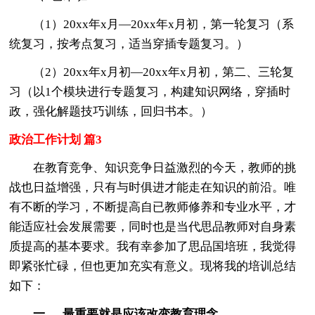
（1）20xx年x月—20xx年x月初，第一轮复习（系
统复习，按考点复习，适当穿插专题复习。）
（2）20xx年x月初—20xx年x月初，第二、三轮复
习（以1个模块进行专题复习，构建知识网络，穿插时
政，强化解题技巧训练，回归书本。）
政治工作计划 篇3
在教育竞争、知识竞争日益激烈的今天，教师的挑
战也日益增强，只有与时俱进才能走在知识的前沿。唯
有不断的学习，不断提高自已教师修养和专业水平，才
能适应社会发展需要，同时也是当代思品教师对自身素
质提高的基本要求。我有幸参加了思品国培班，我觉得
即紧张忙碌，但也更加充实有意义。现将我的培训总结
如下：
一 、 最重要就是应该改变教育理念。