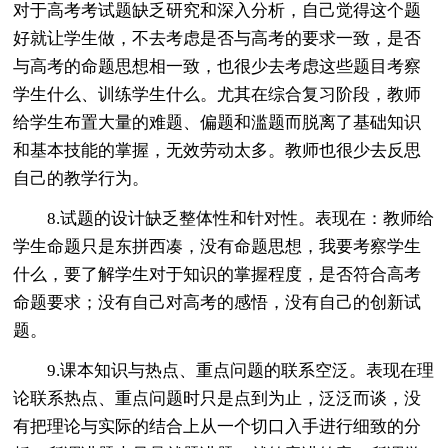
对于高考考试题缺乏研究和深入分析，自己觉得这个题
好就让学生做，不去考虑是否与高考的要求一致，是否
与高考的命题思想相一致，也很少去考虑这些题目考察
学生什么、训练学生什么。尤其在综合复习阶段，教师
给学生布置大量的难题、偏题和滥题而脱离了基础知识
和基本技能的掌握，无效劳动太多。教师也很少去反思
自己的教学行为。
8.试题的设计缺乏整体性和针对性。表现在：教师给
学生命题只是东拼西凑，没有命题思想，我要考察学生
什么，要了解学生对于知识的掌握程度，是否符合高考
命题要求；没有自己对高考的感悟，没有自己的创新试
题。
9.课本知识与热点、重点问题的联系空泛。表现在理
论联系热点、重点问题时只是点到为止，泛泛而谈，没
有把理论与实际的结合上从一个切口入手进行细致的分