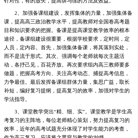
针对性，有的放矢，提高讲与练的方法及效益。
2、加强备课组建设，发挥集体的力量，加强集体备
课，提高高三政治教学水平，提高教师对全国卷高考题
目和知识要求的把握。备课是提高课堂教学效率的根本
途径，备课组建设很重要，根据学校要求，定时间，定
人员，定内容。首先，加强集体备课，将其落到实处，
而不是流于形式。其次、强调每个老师就每次主题活
动，各抒己见，百花齐放。再次要求组内高三教师要多
做题，把握高考方向、关注高考动态、捕捉高考信息，
力争最佳。最后发挥备课组群体力量，集思广益，取长
补短，编好复习提纲，提高复习的效率，加强对学生的
学法指导。
3、课堂教学突出“精、细、实”。课堂教学是学生高
考复习的主阵地，每位老师精心策划，努力提高复习的
效率，近年的高考试题充分体现了对学生能力的考查，
作为高三复习，应该将之贯穿与教学的'始终。