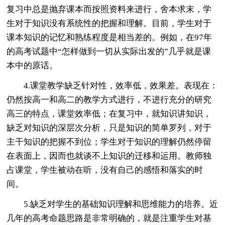
复习中总是抛弃课本而按照资料来进行，舍本求末，学
生对于知识没有系统性的把握和理解。目前，学生对于
课本知识的记忆和熟练程度是相当差的。例如，在97年
的高考试题中“怎样做到一切从实际出发的”几乎就是课
本中的原话。
4.课堂教学缺乏针对性，效率低，效果差。表现在：
仍然按高一和高二的教学方式进行，不进行充分的研究
高三的特点，课堂效率低；在复习中，就知识讲知识，
缺乏对知识的深层次分析，只是知识的简单罗列，对于
主干知识的把握不到位；学生对于知识的理解仍然停留
在表面上，因而也就谈不上知识的迁移和运用。教师独
占课堂，学生被动在听，没有自己的感悟和落实的时
间。
5.缺乏对学生的基础知识理解和思维能力的培养。近
几年的高考命题思路是非常明确的，就是注重学生对基