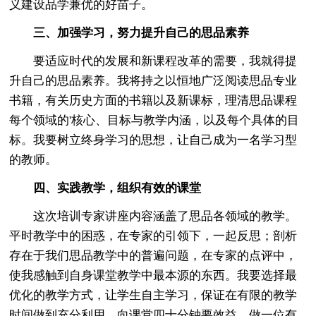
义建设品学兼优的好苗子。
三、加强学习，努力提升自己的思品素养
要适应时代的发展和新课程改革的需要，我就得提
升自己的思品素养。我将持之以恒地广泛阅读思品专业
书籍，有关历史方面的书籍以及新课标，理清思品课程
每个领域的'核心、目标与教学内涵，以及每个具体的目
标。我要树立终身学习的思想，让自己成为一名学习型
的教师。
四、实践教学，组织有效的课堂
这次培训专家讲座内容涵盖了思品各领域的教学。
平时教学中的困惑，在专家的引领下，一起反思；剖析
存在于我们思品教学中的普遍问题，在专家的点评中，
使我感触到自身课堂教学中最本源的东西。我要选择最
优化的教学方式，让学生自主学习，保证在有限的教学
时间做到充分利用，向课堂四十分钟要效益，做一位有