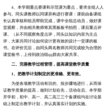
4、本学期重点赛课和示范课为重点，要求全组人人
参与。同头课教师以同课异构进行赛课：课前由备课组
长认真审核和组员帮助完成，课中全组总动员，做好课
堂观察，并由相关教师将其黑板板书拍照，课后重点评
课。（从不同观察角度点评，同头以知识内容为主点
评，大家共同讨论如何设计更有效的设计一堂课的板
书。在评价完后，由同头两名教师共同完成较为合理的
课堂板书，上传到政治组qq群由大家共享。
二、完善教学过程管理，提高课堂教学质量
1、把教学计划制定的更准确、更有效。
为使各项教学活动有目的、按步骤地进行，从而保
证教学质量的提高，做到计划在先，活动在后。本学期
开学初，初中、高一、高二高三三个备课组均在讨论基
础上制定出教学计划，并认真落实计划的实施。