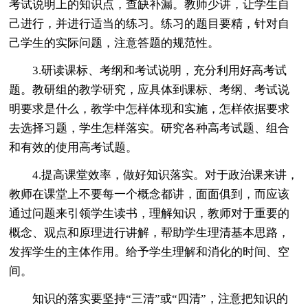
考试说明上的知识点，查缺补漏。教师少讲，让学生自
己进行，并进行适当的练习。练习的题目要精，针对自
己学生的实际问题，注意答题的规范性。
3.研读课标、考纲和考试说明，充分利用好高考试
题。教研组的教学研究，应具体到课标、考纲、考试说
明要求是什么，教学中怎样体现和实施，怎样依据要求
去选择习题，学生怎样落实。研究各种高考试题、组合
和有效的使用高考试题。
4.提高课堂效率，做好知识落实。对于政治课来讲，
教师在课堂上不要每一个概念都讲，面面俱到，而应该
通过问题来引领学生读书，理解知识，教师对于重要的
概念、观点和原理进行讲解，帮助学生理清基本思路，
发挥学生的主体作用。给予学生理解和消化的时间、空
间。
知识的落实要坚持“三清”或“四清”，注意把知识的