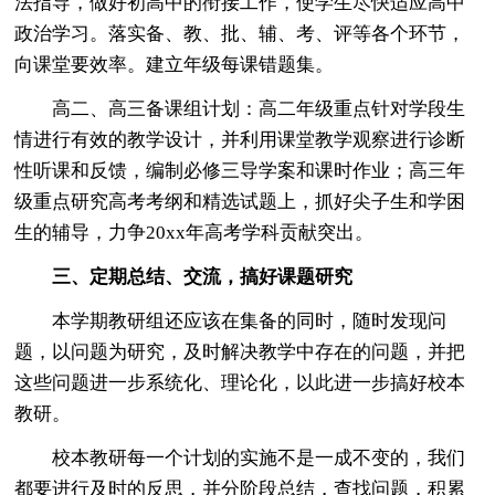
法指导，做好初高中的衔接工作，使学生尽快适应高中
政治学习。落实备、教、批、辅、考、评等各个环节，
向课堂要效率。建立年级每课错题集。
高二、高三备课组计划：高二年级重点针对学段生
情进行有效的教学设计，并利用课堂教学观察进行诊断
性听课和反馈，编制必修三导学案和课时作业；高三年
级重点研究高考考纲和精选试题上，抓好尖子生和学困
生的辅导，力争20xx年高考学科贡献突出。
三、定期总结、交流，搞好课题研究
本学期教研组还应该在集备的同时，随时发现问
题，以问题为研究，及时解决教学中存在的问题，并把
这些问题进一步系统化、理论化，以此进一步搞好校本
教研。
校本教研每一个计划的实施不是一成不变的，我们
都要进行及时的反思，并分阶段总结，查找问题，积累