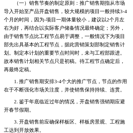
（一）销售节奏的制定原则：推广销售期指从市场
导入开始至产品开盘销售，较大规模的项目一般持续3-4
个月的时间，因为-项目一期体量较小，建议以2个月左
右为好，再结合以实际客户储备情况最终确定；另外，
由于销售节点比工程节点易于调整，一般情况下为项目
部先出具基本的工程节点，据此营销策划部制定销售计
划。制定本计划的重要节点时间时，未与工程部跟进。
故本销售计划相关节点只是初稿。待工程节点确定后，
再最终定稿。
1. 推广销售期安排3-4个大的推广节点，节点的作用
在于不断强化市场关注度，并使销售保持持续、连贯。
2. 鉴于年底临近过年的情况，开盘销售强销期应避
开春节假期。
3. 开盘销售前应确保样板区、样板房景观、工程施
工达到开放效果。