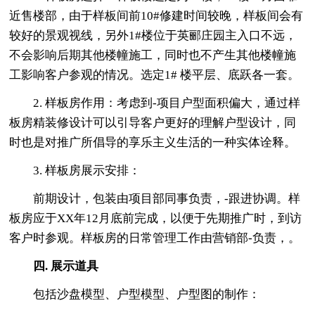
近售楼部，由于样板间前10#修建时间较晚，样板间会有
较好的景观视线，另外1#楼位于英郦庄园主入口不远，
不会影响后期其他楼幢施工，同时也不产生其他楼幢施
工影响客户参观的情况。选定1# 楼平层、底跃各一套。
2. 样板房作用：考虑到-项目户型面积偏大，通过样
板房精装修设计可以引导客户更好的理解户型设计，同
时也是对推广所倡导的享乐主义生活的一种实体诠释。
3. 样板房展示安排：
前期设计，包装由项目部同事负责，-跟进协调。样
板房应于XX年12月底前完成，以便于先期推广时，到访
客户时参观。样板房的日常管理工作由营销部-负责，。
四. 展示道具
包括沙盘模型、户型模型、户型图的制作：