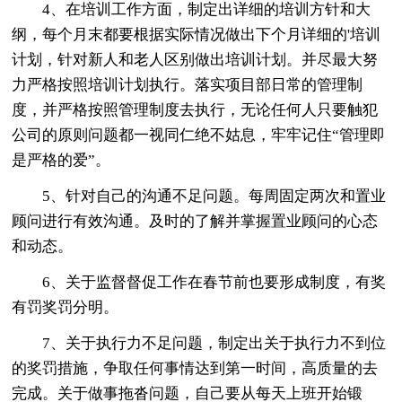
4、在培训工作方面，制定出详细的培训方针和大
纲，每个月末都要根据实际情况做出下个月详细的'培训
计划，针对新人和老人区别做出培训计划。并尽最大努
力严格按照培训计划执行。落实项目部日常的管理制
度，并严格按照管理制度去执行，无论任何人只要触犯
公司的原则问题都一视同仁绝不姑息，牢牢记住“管理即
是严格的爱”。
5、针对自己的沟通不足问题。每周固定两次和置业
顾问进行有效沟通。及时的了解并掌握置业顾问的心态
和动态。
6、关于监督督促工作在春节前也要形成制度，有奖
有罚奖罚分明。
7、关于执行力不足问题，制定出关于执行力不到位
的奖罚措施，争取任何事情达到第一时间，高质量的去
完成。关于做事拖沓问题，自己要从每天上班开始锻