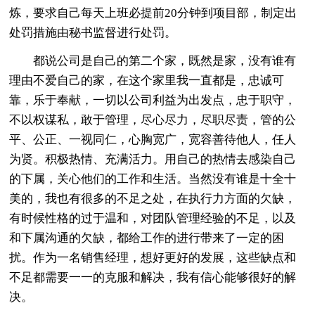
炼，要求自己每天上班必提前20分钟到项目部，制定出
处罚措施由秘书监督进行处罚。
都说公司是自己的第二个家，既然是家，没有谁有
理由不爱自己的家，在这个家里我一直都是，忠诚可
靠，乐于奉献，一切以公司利益为出发点，忠于职守，
不以权谋私，敢于管理，尽心尽力，尽职尽责，管的公
平、公正、一视同仁，心胸宽广，宽容善待他人，任人
为贤。积极热情、充满活力。用自己的热情去感染自己
的下属，关心他们的工作和生活。当然没有谁是十全十
美的，我也有很多的不足之处，在执行力方面的欠缺，
有时候性格的过于温和，对团队管理经验的不足，以及
和下属沟通的欠缺，都给工作的进行带来了一定的困
扰。作为一名销售经理，想好更好的发展，这些缺点和
不足都需要一一的克服和解决，我有信心能够很好的解
决。