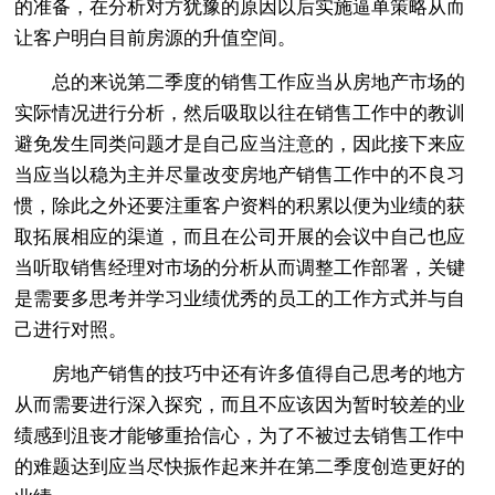
的准备，在分析对方犹豫的原因以后实施逼单策略从而
让客户明白目前房源的升值空间。
总的来说第二季度的销售工作应当从房地产市场的
实际情况进行分析，然后吸取以往在销售工作中的教训
避免发生同类问题才是自己应当注意的，因此接下来应
当应当以稳为主并尽量改变房地产销售工作中的不良习
惯，除此之外还要注重客户资料的积累以便为业绩的获
取拓展相应的渠道，而且在公司开展的会议中自己也应
当听取销售经理对市场的分析从而调整工作部署，关键
是需要多思考并学习业绩优秀的员工的工作方式并与自
己进行对照。
房地产销售的技巧中还有许多值得自己思考的地方
从而需要进行深入探究，而且不应该因为暂时较差的业
绩感到沮丧才能够重拾信心，为了不被过去销售工作中
的难题达到应当尽快振作起来并在第二季度创造更好的