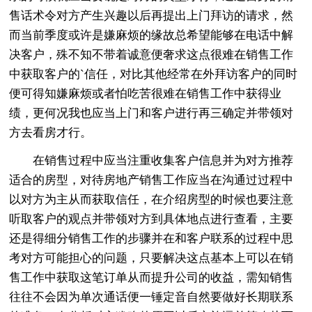
售话术令对方产生兴趣以后再提出上门拜访的请求，然
而当前季度或许是嫌麻烦的缘故总希望能够在电话中解
决客户，殊不知不带着诚意便奢求这点很难在销售工作
中获取客户的`信任，对比其他经常在外拜访客户的同时
便可得知嫌麻烦或者怕吃苦很难在销售工作中获得业
绩，更何况我也应当上门和客户进行再三确定并带领对
方去看房才行。
在销售过程中应当注重收集客户信息并为对方推荐
适合的房型，对待房地产销售工作应当在沟通过过程中
以对方为主从而获取信任，在介绍房型的时候也要注意
听取客户的观点并带领对方到具体地点进行查看，主要
还是得细分销售工作的步骤并在和客户联系的过程中思
考对方可能担心的问题，只要解决这点基本上可以在销
售工作中获取这笔订单从而提升公司的收益，需知销售
往往不会因为单次通话便一锤定音自然要做好长期联系