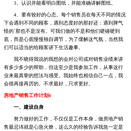
3、认识并能看明白图纸，并能准确讲解图纸。
4、要有较好的心态。每个销售员在每天不同的情况
下会遇到不同的顾客，遇到态度好的那好还：遇到脾气
怪的`那也不是没有。可我们做的不是和他们硬碰硬到
底，而是心底慢慢独自调节，为了缓解这气氛，当然我
们可以适当的给顾客讲下生活趣事。
我不晓得我说的我想的会对公司或对销售业绩来讲
有多少多少的帮助，但这至少是我参加工作，从事这行
业来最真挚的想法与感受。我始终也相信自己一点，我
会很再接再厉的。不求最好，只求更好。
房地产销售工作计划6
一、建设自身
努力做好的工作，不仅仅是工作本身，做房地产销
售最忌讳就是心急火燎，这么久的经验告诉我急一定是