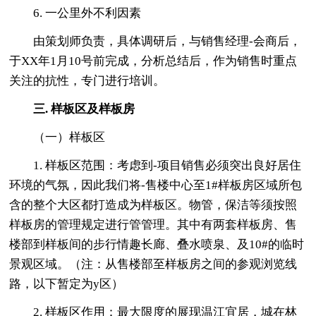
6. 一公里外不利因素
由策划师负责，具体调研后，与销售经理-会商后，
于XX年1月10号前完成，分析总结后，作为销售时重点
关注的抗性，专门进行培训。
三. 样板区及样板房
（一）样板区
1. 样板区范围：考虑到-项目销售必须突出良好居住
环境的气氛，因此我们将-售楼中心至1#样板房区域所包
含的整个大区都打造成为样板区。物管，保洁等须按照
样板房的管理规定进行管管理。其中有两套样板房、售
楼部到样板间的步行情趣长廊、叠水喷泉、及10#的临时
景观区域。（注：从售楼部至样板房之间的参观浏览线
路，以下暂定为y区）
2. 样板区作用：最大限度的展现温江宜居，城在林