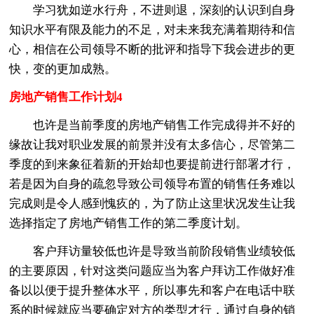
学习犹如逆水行舟，不进则退，深刻的认识到自身
知识水平有限及能力的不足，对未来我充满着期待和信
心，相信在公司领导不断的批评和指导下我会进步的更
快，变的更加成熟。
房地产销售工作计划4
也许是当前季度的房地产销售工作完成得并不好的
缘故让我对职业发展的前景并没有太多信心，尽管第二
季度的到来象征着新的开始却也要提前进行部署才行，
若是因为自身的疏忽导致公司领导布置的销售任务难以
完成则是令人感到愧疚的，为了防止这里状况发生让我
选择指定了房地产销售工作的第二季度计划。
客户拜访量较低也许是导致当前阶段销售业绩较低
的主要原因，针对这类问题应当为客户拜访工作做好准
备以以便于提升整体水平，所以事先和客户在电话中联
系的时候就应当要确定对方的类型才行，通过自身的销