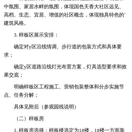
中氛围、家居水畔的氛围，体现国色天香大社区远见、
高档、生态、宜居、增值的社区概念，体现独具特色的`
建筑风格。
3. 样板区展示安排：
确定对y区沿线情调、步行道的包装方式和具体要
求；
确定y区道路沿线灯光布置方案，灯具选型要求和效
果交底；
明确样板区工程施工、营销包装整体和分步实施节
点、任务分解；
具体见附后（参观园线说明）
（二）样板房
1. 样板房选择：样板楼选定为1#楼，1#楼一方面靠