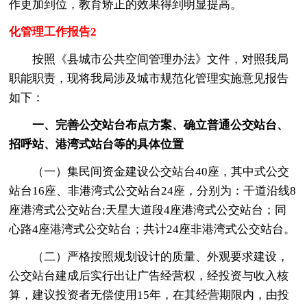
作更加到位，教育矫正的效果得到明显提高。
化管理工作报告2
按照《县城市公共空间管理办法》文件，对照我局
职能职责，现将我局涉及城市规范化管理实施意见报告
如下：
一、完善公交站台布点方案、确立普通公交站台、
招呼站、港湾式站台等的具体位置
（一）集民间资金建设公交站台40座，其中式公交
站台16座、非港湾式公交站台24座，分别为：干道沿线8
座港湾式公交站台;天星大道段4座港湾式公交站台；同
心路4座港湾式公交站台；共计24座非港湾式公交站台。
（二）严格按照规划设计的质量、外观要求建设，
公交站台建成后实行出让广告经营权，经投资与收入核
算，建议投资者无偿使用15年，在其经营期限内，由投