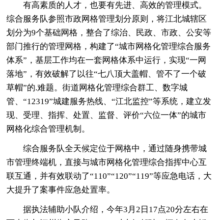
有高素质的人才，也要有先进、高效的管理模式。
综合服务队参照市政网格管理划分原则，将江北城辖区
划分为9个基础网格，整合了综治、民政、市政、公安等
部门推行的管理网格，构建了“城市网格化管理综合服务
体系”，基层工作均在一套网格体系中运行，实现“一网
落地”，有效破解了以往“七八顶大盖帽、管不了一个破
草帽”的.难题。街道网格化管理综合群工、数字城
管、“12319”城建服务热线、“江北监控”等系统，建立发
现、受理、指挥、处置、监督、评价“六位一体”的城市
网格化综合管理机制。
综合服务队全天候定位于网格中，通过随身携带城
市管理终端机，直接与城市网格化管理综合指挥中心互
联互通，并有效联动了“110”“120”“119”等应急电话，大
大提升了案事件应急处置率。
据执法辅助小队介绍，今年3月2日17点20分左右在