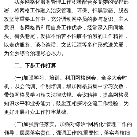
我乡网格化服务管理工作积极配合乡党委的安排部
署，将网格工作融入治安管理、环保、扫黑除恶、脱贫
攻坚等重要工作中，充分调动网格员的参与意识、主人
意识。各网格员利用自身工作优势，经常深入田间地
头、街头巷尾，发挥不怕苦不怕脏不怕累的工作精神，
以走访服务、谈心谈话、文艺汇演等多种形式送关爱，
为全乡综合治理尽心尽力。
二、下步工作打算
(一)加强学习、培训。利用网格例会、全乡大会时
机，以会代训、个别培训，增加网格员集中学习次数，
带领网格员学习相关法律法规、会议精神，提高网格员
知识水平和业务能力，鼓励互相探讨交流工作经验，为
更好开展群众工作打牢基础。
(二)加强责任落实。加强对综治“网格化”管理工作的
领导，层层落实责任，强调工作的.重要性，落实考核细