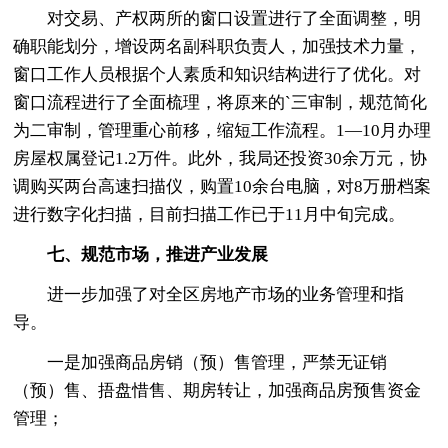
对交易、产权两所的窗口设置进行了全面调整，明
确职能划分，增设两名副科职负责人，加强技术力量，
窗口工作人员根据个人素质和知识结构进行了优化。对
窗口流程进行了全面梳理，将原来的`三审制，规范简化
为二审制，管理重心前移，缩短工作流程。1—10月办理
房屋权属登记1.2万件。此外，我局还投资30余万元，协
调购买两台高速扫描仪，购置10余台电脑，对8万册档案
进行数字化扫描，目前扫描工作已于11月中旬完成。
七、规范市场，推进产业发展
进一步加强了对全区房地产市场的业务管理和指
导。
一是加强商品房销（预）售管理，严禁无证销
（预）售、捂盘惜售、期房转让，加强商品房预售资金
管理；