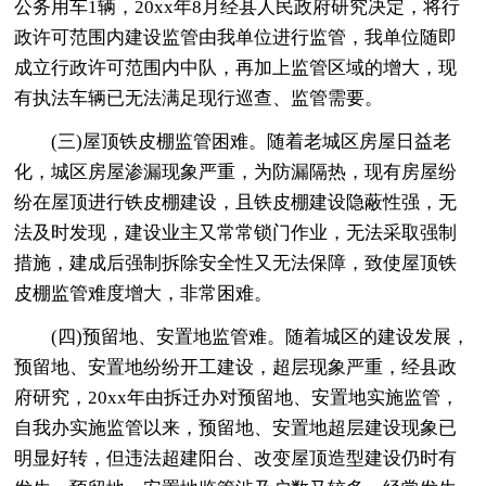
公务用车1辆，20xx年8月经县人民政府研究决定，将行
政许可范围内建设监管由我单位进行监管，我单位随即
成立行政许可范围内中队，再加上监管区域的增大，现
有执法车辆已无法满足现行巡查、监管需要。
(三)屋顶铁皮棚监管困难。随着老城区房屋日益老
化，城区房屋渗漏现象严重，为防漏隔热，现有房屋纷
纷在屋顶进行铁皮棚建设，且铁皮棚建设隐蔽性强，无
法及时发现，建设业主又常常锁门作业，无法采取强制
措施，建成后强制拆除安全性又无法保障，致使屋顶铁
皮棚监管难度增大，非常困难。
(四)预留地、安置地监管难。随着城区的建设发展，
预留地、安置地纷纷开工建设，超层现象严重，经县政
府研究，20xx年由拆迁办对预留地、安置地实施监管，
自我办实施监管以来，预留地、安置地超层建设现象已
明显好转，但违法超建阳台、改变屋顶造型建设仍时有