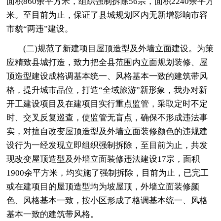
面积860余平方米，组织强制拆除56宗，面积2240余平方
米。至目前为止，保证了县城规划区内无新增影响市容
市貌“两违”建设。
(二)规范了新建项目屋顶造型及外墙立面建设。为策
应精致县城打造，致力把全县范围内立面规划装修、屋
顶造型建设成格调基本统一、风格基本一致的建筑带风
格，提升城市品位，打造“全域旅游”新形象，我办对新
开工建设项目及在建项目实行重点监管，采取定时不定
时、交叉反复巡查，使监管无盲点，确保不形成违法事
实，对擅自改变屋顶造型及外墙立面装修颜色的违规建
设行为一经发现立即组织强制拆除，至目前为止，共发
现改变屋顶造型及外墙立面装修违法建设17宗，面积
1900余平方米，均实施了强制拆除，目前为止，已完工
或在建项目的屋顶造型均为坡屋顶，外墙立面装修颜
色、风格基本一致，按小区形成了格调基本统一、风格
基本一致的建筑带风格。