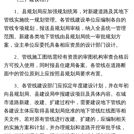
1、县规划局应加强规划统筹，对新建道路及其地下
管线实施统一规划管理。各管线建设单位应编制各自的
管线专项规划，报送县规划局审核，纳入全县统一管理
范围。新建各类地下管线由县规划局统一审批规划方
案，业主单位应委托具备相应资质的设计部门设计。
2、管线施工图纸需经有资质的审图机构审查合格后
方可投入使用，同时报县住建局备案。各管线在道路断
面中的管位原则上应按照县规划局要求布置。
3、各管线建设部门应拟定年度建设计划，并在年初
向县规划局、县建设局申报建设项目及具体内容。在城
市道路新建、改建、扩建过程中，需要建设地下管线的
各建设主体应取得县规划局批准的地下管线红线图等相
关文件。若对原有管线进行改建、扩建的，应编制相关
的实施方案和计划，并办理规划和道路开挖审批手续，