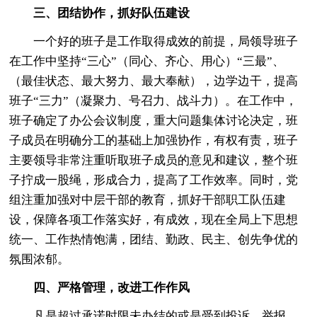
三、团结协作，抓好队伍建设
一个好的班子是工作取得成效的前提，局领导班子
在工作中坚持“三心”（同心、齐心、用心）“三最”、
（最佳状态、最大努力、最大奉献），边学边干，提高
班子“三力”（凝聚力、号召力、战斗力）。在工作中，
班子确定了办公会议制度，重大问题集体讨论决定，班
子成员在明确分工的基础上加强协作，有权有责，班子
主要领导非常注重听取班子成员的意见和建议，整个班
子拧成一股绳，形成合力，提高了工作效率。同时，党
组注重加强对中层干部的教育，抓好干部职工队伍建
设，保障各项工作落实好，有成效，现在全局上下思想
统一、工作热情饱满，团结、勤政、民主、创先争优的
氛围浓郁。
四、严格管理，改进工作作风
凡是超过承诺时限未办结的或是受到投诉、举报