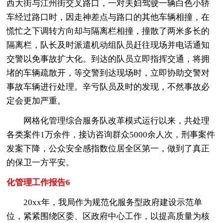
西大街与江州街交叉路口，一对夫妇驾驶一辆白色小轿
车经过路口时，因走神差点与路口的其他车辆相撞，在
慌忙之下调转方向却与隔离栏相撞，撞散了两米多长的
隔离栏，队长及时派遣机动组队员赶往现场并电话通知
交警以免事故扩大化。到达的队员立即指挥交通，将拥
堵的车辆疏散开，等交警到达现场时，立即协助交警对
事故车辆进行处理。辛亏队员及时的发现，不然事故必
定会更加严重。
网格化管理综合服务队改革模式运行以来，共处理
各类案件1万余件，接访咨询群众5000余人次，刑事案件
发案下降，公众安全感指数位居全区第一，做到了真正
的保卫一方平安。
化管理工作报告6
20xx年，我局作为规范化服务型政府建设示范单
位，紧紧围绕区委、区政府中心工作，以提高质量为核