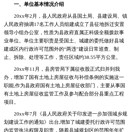
一、单位基本情况介绍
20xx年2月，县人民政府从县国土局、县建设局、镇
人民政府抽调17名工作人员组建成立了县征地拆迁安置
领导小组办公室，性质为县政府直属正科级全额拨款事
业单位。单位主要职责是受国土、城建的委托做好县城
建成区内行政许可范围外的“两违”建设日常巡查、制
止、拆除、处理等工作，责任区域约38.55平方公里。
20xx年11月，县房管局下属征收股正式归并到我
办，增加了国有土地上房屋征收与补偿条例的实施这一
职能,作为县政府国有土地上房屋征收部门，主要从事国
有土地上房屋征收监管工作及参与配合部分县重点工程
项目。
20xx年7月《县人民政府关于印发进一步加强城乡规
划建设工作的通知》出台,增加了城建委托行政许可范围
内监管执法权限及职责，随着县城规划区的范围年年扩