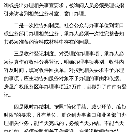
询或提出办理相关事宜要求，被询问人员必须受理或指
引来访者到相关业务科室、窗口办理。
二是一次性告知制度。社会公众与办事单位到窗口
或业务部门办理相关业务，承办人必须一次性完整告知
其必须准备的资料或材料中存在的问题。
三是收件登记制度。对受理的办理事项，承办人必
须认真作好收件分类登记，明确办理事项类别、收件内
容及时间，填写收件回执单。对按照相关要求不予办理
的事项，应主动告知服务对象不予办理的事由和依据。
房屋产权服务区年办理事项近2万件，都做到了件件有登
记。
四是限时办结制。按照“简化手续、减少环节、缩短
时限”的要求，凡有单位、群众到办事窗口和业务部门办
理相关业务，能当天完成的，必须当天办结。不能当天
办结的，必须按照相关工作标准，在承诺时间内办结，