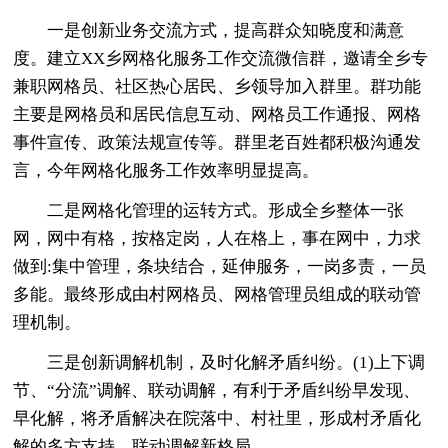
一是创新业务交流方式，提高群众知晓度和满意
度。建立XX乡网格化服务工作交流微信群，邀请全乡专
兼职网格员、社区热心居民、乡领导加入群里。群功能
主要是网格员和居民信息互动、网格员工作通报、网格
事件宣传、政策法规宣传等。群里老百姓都积极沟通发
言，今年网格化服务工作效率明显提高。
二是网格化管理的运转方式。形成全乡整体一张
网，网中有格，按格定岗，人在格上，事在网中，力求
做到:集中管理，条块结合，延伸服务，一岗多责，一员
多能。最终形成由村网格员、网格管理员组成的联动管
理机制。
三是创新调解机制，及时化解矛盾纠纷。(1)上下调
节、“分流”调解、联动调解，有利于矛盾纠纷早发现、
早化解，将矛盾解决在院落中、村社里，形成村矛盾化
解的多方支持、联动调解新格局。