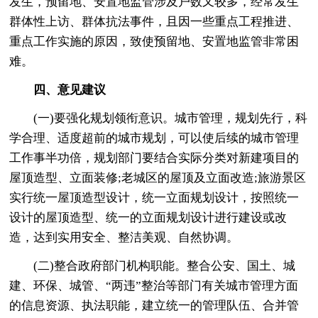
发生，预留地、安置地监管涉及户数又较多，经常发生
群体性上访、群体抗法事件，且因一些重点工程推进、
重点工作实施的原因，致使预留地、安置地监管非常困
难。
四、意见建议
(一)要强化规划领衔意识。城市管理，规划先行，科
学合理、适度超前的城市规划，可以使后续的城市管理
工作事半功倍，规划部门要结合实际分类对新建项目的
屋顶造型、立面装修;老城区的屋顶及立面改造;旅游景区
实行统一屋顶造型设计，统一立面规划设计，按照统一
设计的屋顶造型、统一的立面规划设计进行建设或改
造，达到实用安全、整洁美观、自然协调。
(二)整合政府部门机构职能。整合公安、国土、城
建、环保、城管、“两违”整治等部门有关城市管理方面
的信息资源、执法职能，建立统一的管理队伍、合并管