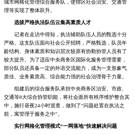
城市网格化管理综合服务队，使辖区社会治安、交通管
理等实现了整体跃升。
选拔严格执法队伍云集高素质人才
记者在走访中得知，执法辅助队伍人员的甄选十分
严格。这支队伍面向社会公开招聘，严格甄选，队员年
龄结构、身体素质和知识层次较原有协勤协管人员有了
较大提升。为了适应中央商务区国际化服务管理需要，
部分队员还具备一定的外语交流能力，成为一支形象气
质佳、业务素质高、综合能力强的社会治理骨干力量。
组建后的综合服务队承担中央商务区治安、市政、
交通等8大综合协管职能，将社会面所有秩序维护整合其
中，施行昼夜24小时巡查，做到了“问题处置在执法之
前，寓管理于服务之中”。
实行网格化管理模式“一网落地”快速解决问题