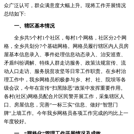
众广泛认可，群众满意度大幅上升。现将工作开展情况
总结如下:
一、辖区基本情况
全乡共5个村1个社区，每村1个网格，社区分2个网
格，全乡共划分7个基础网格。网格员履行辖区内人员房
屋基本信息录入、事件处理信息动态录入、治安巡查、
矛盾纠纷调解、特殊人群走访服务、政策法规宣传、流
动人口走访、服务脱贫攻坚等日常工作职责。在乡村治
理工作中，我乡网格员积极参与乡、村、社、院坝等各
级会议，今年在宣传“扫黑除恶”政策中发挥重要作用。
各村(社区)网格员配合片区民警开展工作，采集辖区人
口、房屋信息，完善“一标三实”信息、做好“智慧门
牌”上墙工作。今年我乡网格员各项工作完成的均比上一
年度较好。
一、“网格化”管理工作开展情况及成效