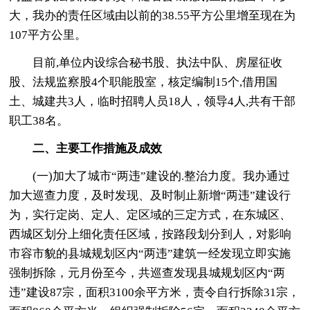
大，我办的责任区域由以前的38.55平方公里增至现在为
107平方公里。
目前,单位内设综合秘书股、执法中队、房屋征收
股、法规监察股4个职能股室，核定编制15个,借用国
土、城建共3人，临时招聘人员18人，领导4人,共有干部
职工38名。
二、主要工作措施及成效
(一)加大了城市“两违”建设的.整治力度。我办通过
加大巡查力度，及时发现、及时制止新增“两违”建设行
为，实行定岗、定人、定区域的三定方式，在东城区、
西城区划分上细化责任区域，按路段划分到人，对影响
市容市貌的县城规划区内“两违”建筑一经发现立即实施
强制拆除，元月份至今，共巡查发现县城规划区内“两
违”建设87宗，面积3100余平方米，责令自行拆除31宗，