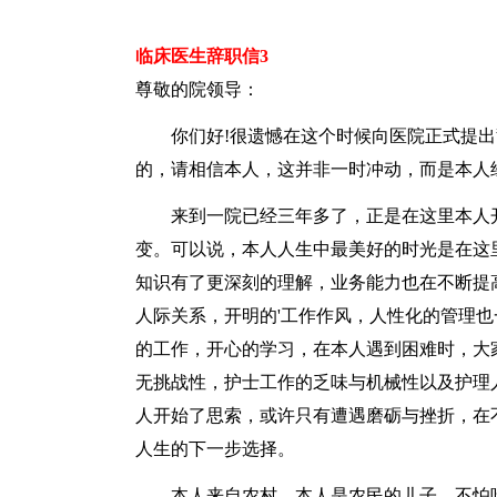
临床医生辞职信3
尊敬的院领导：
你们好!很遗憾在这个时候向医院正式提出
的，请相信本人，这并非一时冲动，而是本人
来到一院已经三年多了，正是在这里本人开
变。可以说，本人人生中最美好的时光是在这
知识有了更深刻的理解，业务能力也在不断提
人际关系，开明的'工作作风，人性化的管理
的工作，开心的学习，在本人遇到困难时，大
无挑战性，护士工作的乏味与机械性以及护理
人开始了思索，或许只有遭遇磨砺与挫折，在
人生的下一步选择。
本人来自农村，本人是农民的儿子，不怕吃