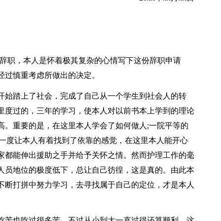
辞职，本人是怀着极其复杂的心情写下这份辞职申请
经过慎重考虑所做出的决定。
始踏上了社会，完成了自己从一个学生到社会人的转
里度过的，三年的学习，使本人对以前书本上学到的理论
高。重要的是，在这里本人学会了如何做人;一院平等的
也一度让本人有着找到了依靠的感觉，在这里本人能开心
家都能伸出援助之手并给予关怀之情。然而护理工作的毫
人员地位的极度低下，总让自己彷徨，这是真的。由此本
不断打拼中努力学习，去寻找属于自己的定位，才是本人
苦也吃过很多苦，不过从小到大一直过得还算顺利，这