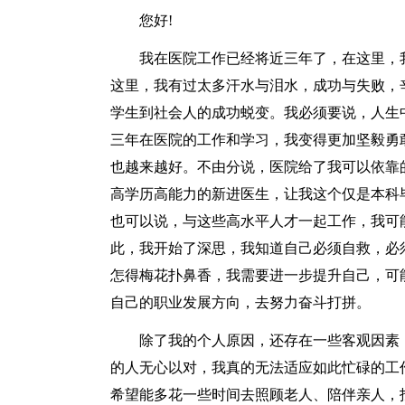
您好!
我在医院工作已经将近三年了，在这里，我
这里，我有过太多汗水与泪水，成功与失败，
学生到社会人的成功蜕变。我必须要说，人生
三年在医院的工作和学习，我变得更加坚毅勇
也越来越好。不由分说，医院给了我可以依靠
高学历高能力的新进医生，让我这个仅是本科
也可以说，与这些高水平人才一起工作，我可
此，我开始了深思，我知道自己必须自救，必
怎得梅花扑鼻香，我需要进一步提升自己，可
自己的职业发展方向，去努力奋斗打拼。
除了我的个人原因，还存在一些客观因素，
的人无心以对，我真的无法适应如此忙碌的工
希望能多花一些时间去照顾老人、陪伴亲人，