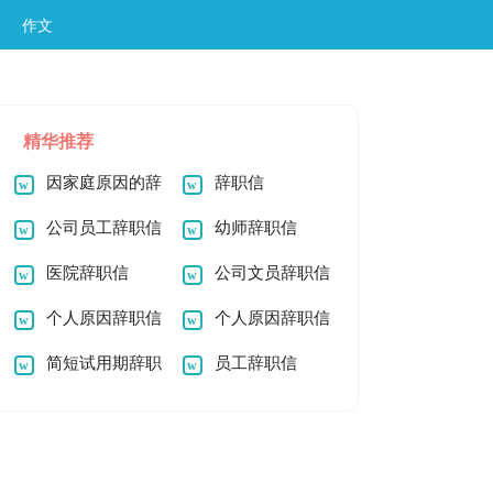
作文
精华推荐
因家庭原因的辞
辞职信
职信
公司员工辞职信
幼师辞职信
医院辞职信
公司文员辞职信
个人原因辞职信
个人原因辞职信
简短试用期辞职
员工辞职信
信