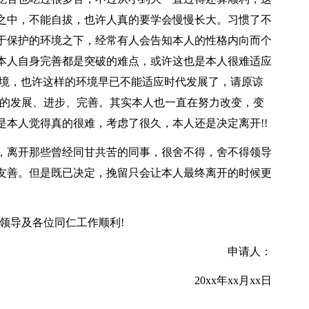
之中，不能自拔，也许人真的要学会慢慢长大。习惯了不
于保护的环境之下，经常有人会告知本人的性格内向而个
本人自身完善都是突破的难点，或许这也是本人很难适应
环境，也许这样的环境早已不能适应时代发展了，请原谅
断的发展、进步、完善。其实本人也一直在努力改变，变
本人觉得真的很难，考虑了很久，本人还是决定离开!!
离开那些曾经同甘共苦的同事，很舍不得，舍不得领导
友善。但是既已决定，挽留只会让本人最终离开的时候更
领导及各位同仁工作顺利!
申请人：
20xx年xx月xx日