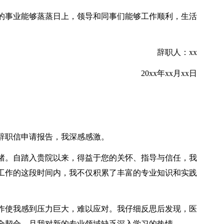
事业能够蒸蒸日上，领导和同事们能够工作顺利，生活
辞职人：xx
20xx年xx月xx日
职信申请报告，我深感感激。
。自踏入贵院以来，得益于您的关怀、指导与信任，我
工作的这段时间内，我不仅积累了丰富的专业知识和实践
使我感到压力巨大，难以应对。我仔细反思后发现，医
全契合，且我对新的专业领域缺乏深入学习的热情。