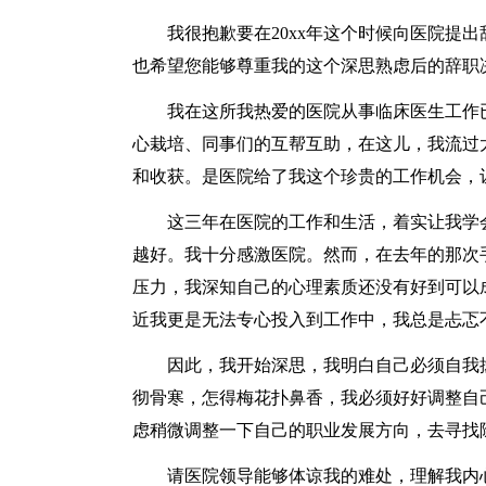
我很抱歉要在20xx年这个时候向医院提出
也希望您能够尊重我的这个深思熟虑后的辞职
我在这所我热爱的医院从事临床医生工作已
心栽培、同事们的互帮互助，在这儿，我流过
和收获。是医院给了我这个珍贵的工作机会，
这三年在医院的工作和生活，着实让我学会
越好。我十分感激医院。然而，在去年的那次
压力，我深知自己的心理素质还没有好到可以
近我更是无法专心投入到工作中，我总是忐忑
因此，我开始深思，我明白自己必须自我拯
彻骨寒，怎得梅花扑鼻香，我必须好好调整自
虑稍微调整一下自己的职业发展方向，去寻找
请医院领导能够体谅我的难处，理解我内心