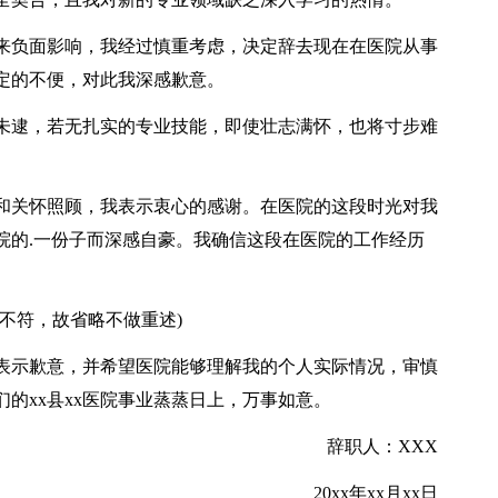
负面影响，我经过慎重考虑，决定辞去现在在医院从事
定的不便，对此我深感歉意。
逮，若无扎实的专业技能，即使壮志满怀，也将寸步难
关怀照顾，我表示衷心的感谢。在医院的这段时光对我
院的.一份子而深感自豪。我确信这段在医院的工作经历
不符，故省略不做重述)
示歉意，并希望医院能够理解我的个人实际情况，审慎
的xx县xx医院事业蒸蒸日上，万事如意。
辞职人：XXX
20xx年xx月xx日