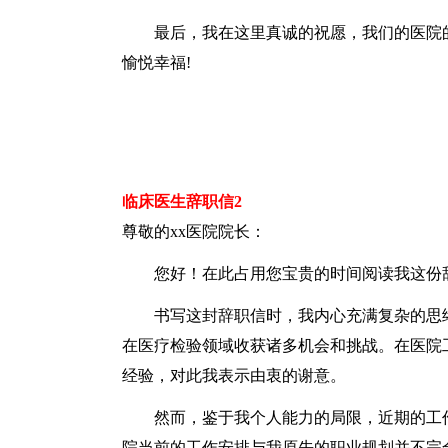
最后，我在这里真诚的祝愿，我们的医院的
愉悦幸福!
临床医生辞职信2
尊敬的xx医院院长：
您好！在此占用您宝贵的时间阅读我这份辞
书写这封辞职信时，我内心充满复杂的思绪
在医疗检验领域收获诸多机会和挑战。在医院
经验，对此我表示由衷的谢意。
然而，鉴于我个人能力的局限，近期的工作
院当前的工作安排与我原先的职业规划并不完