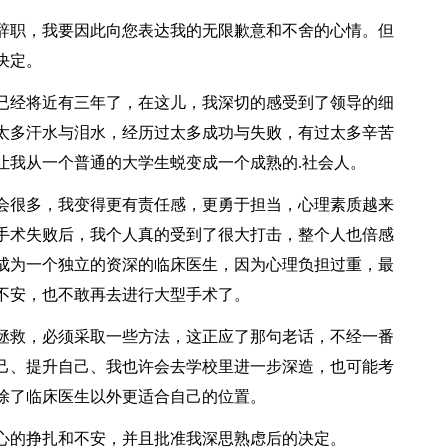
辞职，我要因此向您表达我的无限歉意和不舍的心情。但
决定。
经将近有三年了，在这儿，我深切的感受到了领导的细
太多汗水与泪水，经历过太多成功与失败，有过太多辛苦
让我从一个普通的大学生蜕变成一个成熟的.社会人。
很多，我变得更有责任感，更勇于担当，心理素质越来
手术失败后，我个人真的受到了很大打击，整个人也倍感
成为一个独立的资深的临床医生，因为心理负担过重，最
不安，也不敢再去进行大型手术了。
救，必须采取一些方法，这正应了那句老话，不经一番
己、提升自己、我也许会去学校里进一步深造，也可能考
除了临床医生以外更适合自己的位置。
的挣扎和不安，并且批准我深思熟虑后的决定。