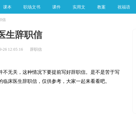
课本
职场文书
课件
实用文
教案
祝福语
职信
手工素材
医生辞职信
26 12:05:16
辞职信
不无关，这种情况下要提前写好辞职信。是不是苦于写
的临床医生辞职信，仅供参考，大家一起来看看吧。