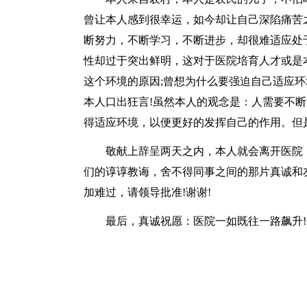
曾让本人感到很幸运，如今却让自己深陷痛苦
断努力，不断学习，不断进步，却很难适应处
性却过于突出鲜明，这对于医院培育人才或是
这个环境的原因;曾想为什么要强迫自己适应
本人口出狂言!虽然本人的观念是：人需要不
得适应环境，以便更好的发挥自己的作用。但是
敬献上辞呈两天之内，本人就会离开医院，
们的谆谆教诲，舍不得同事之间的那片真诚和
加难过，请领导批准!谢谢!
最后，真诚祝愿：医院一如既往一路飙升!